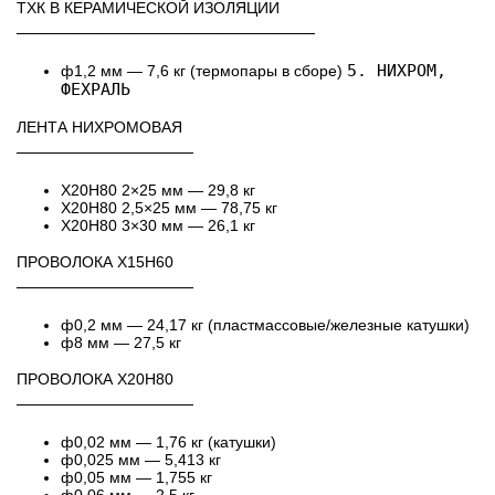
ТХК В КЕРАМИЧЕСКОЙ ИЗОЛЯЦИИ
───────────────────────────
5. НИХРОМ,
ф1,2 мм — 7,6 кг (термопары в сборе)
ФЕХРАЛЬ
ЛЕНТА НИХРОМОВАЯ
────────────────
Х20Н80 2×25 мм — 29,8 кг
Х20Н80 2,5×25 мм — 78,75 кг
Х20Н80 3×30 мм — 26,1 кг
ПРОВОЛОКА Х15Н60
────────────────
ф0,2 мм — 24,17 кг (пластмассовые/железные катушки)
ф8 мм — 27,5 кг
ПРОВОЛОКА Х20Н80
────────────────
ф0,02 мм — 1,76 кг (катушки)
ф0,025 мм — 5,413 кг
ф0,05 мм — 1,755 кг