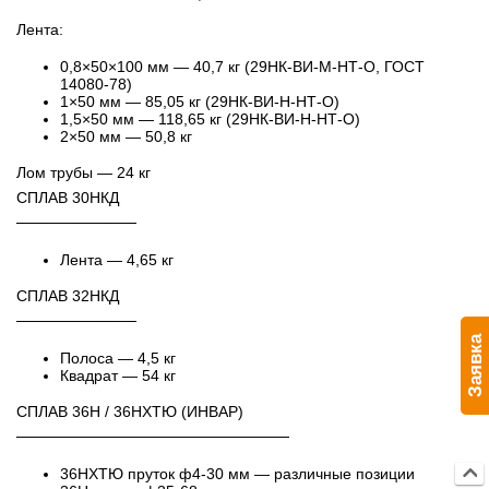
Лента:
0,8×50×100 мм — 40,7 кг (29НК-ВИ-М-НТ-О, ГОСТ
14080-78)
1×50 мм — 85,05 кг (29НК-ВИ-Н-НТ-О)
1,5×50 мм — 118,65 кг (29НК-ВИ-Н-НТ-О)
2×50 мм — 50,8 кг
Лом трубы — 24 кг
СПЛАВ 30НКД
───────────
Лента — 4,65 кг
СПЛАВ 32НКД
───────────
Заявка
Полоса — 4,5 кг
Квадрат — 54 кг
СПЛАВ 36Н / 36НХТЮ (ИНВАР)
─────────────────────────
36НХТЮ пруток ф4-30 мм — различные позиции