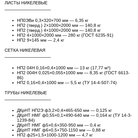
ЛИСТЫ НИКЕЛЕВЫЕ
───────────────
НП0ЭВи 0,3×320×700 мм — 6,35 кг
НП2 (тверд.) 2×1000×2000 мм — 140,8 кг
НП2 (тверд.) 4×1000×2000 мм — 140,8 кг
НП2 4×1000×2000 мм — 280 кг (ГОСТ 6235-91)
НП2 9×145 мм — 2,4 кг
СЕТКА НИКЕЛЕВАЯ
───────────────
НП2 04Н 0,16×0,4×1000 мм — 13 кг (17,77 м²)
НП2 004Н 0,025×0,055×1000 мм — 8,35 кг (ГОСТ 6613-
86)
НП2 0,16×0,4×1000 мм — 5,5 кг (ТУ 14-4-507-74)
ТРУБЫ НИКЕЛЕВЫЕ
───────────────
ДКрНТ НП2Э ф3,2×0,4×465-650 мм — 0,125 кг
ДКрНТ НМГ ф0,55×0,1×490-640 мм — 0,164 кг (ТУ 14-3-
1239-84)
ДКрНТ НМГ ф5×0,6×350-950 мм — 0,4 кг
ДКрНТ НМГ ф6×0,5×750-1150 мм — 0,88 кг
НП2 ф25×1,5×1000-1200 мм — 4,7 кг