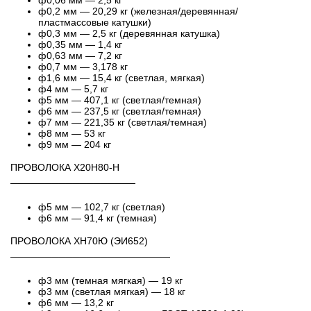
ф0,06 мм — 2,5 кг
ф0,2 мм — 20,29 кг (железная/деревянная/
пластмассовые катушки)
ф0,3 мм — 2,5 кг (деревянная катушка)
ф0,35 мм — 1,4 кг
ф0,63 мм — 7,2 кг
ф0,7 мм — 3,178 кг
ф1,6 мм — 15,4 кг (светлая, мягкая)
ф4 мм — 5,7 кг
ф5 мм — 407,1 кг (светлая/темная)
ф6 мм — 237,5 кг (светлая/темная)
ф7 мм — 221,35 кг (светлая/темная)
ф8 мм — 53 кг
ф9 мм — 204 кг
ПРОВОЛОКА Х20Н80-Н
──────────────────
ф5 мм — 102,7 кг (светлая)
ф6 мм — 91,4 кг (темная)
ПРОВОЛОКА ХН70Ю (ЭИ652)
───────────────────────
ф3 мм (темная мягкая) — 19 кг
ф3 мм (светлая мягкая) — 18 кг
ф6 мм — 13,2 кг