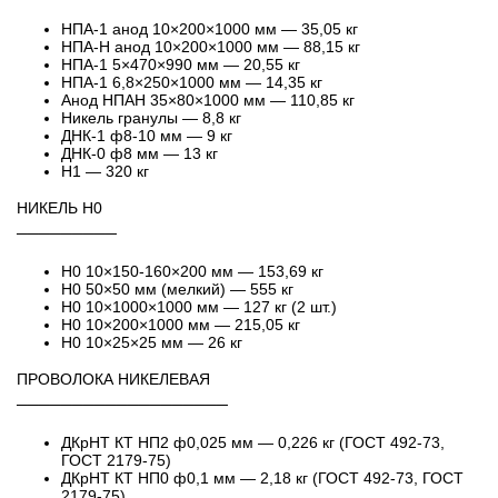
НПА-1 анод 10×200×1000 мм — 35,05 кг
НПА-Н анод 10×200×1000 мм — 88,15 кг
НПА-1 5×470×990 мм — 20,55 кг
НПА-1 6,8×250×1000 мм — 14,35 кг
Анод НПАН 35×80×1000 мм — 110,85 кг
Никель гранулы — 8,8 кг
ДНК-1 ф8-10 мм — 9 кг
ДНК-0 ф8 мм — 13 кг
Н1 — 320 кг
НИКЕЛЬ Н0
─────────
Н0 10×150-160×200 мм — 153,69 кг
Н0 50×50 мм (мелкий) — 555 кг
Н0 10×1000×1000 мм — 127 кг (2 шт.)
Н0 10×200×1000 мм — 215,05 кг
Н0 10×25×25 мм — 26 кг
ПРОВОЛОКА НИКЕЛЕВАЯ
───────────────────
ДКрНТ КТ НП2 ф0,025 мм — 0,226 кг (ГОСТ 492-73,
ГОСТ 2179-75)
ДКрНТ КТ НП0 ф0,1 мм — 2,18 кг (ГОСТ 492-73, ГОСТ
2179-75)