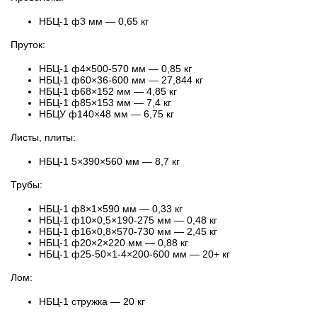
НБЦ-1 ф3 мм — 0,65 кг
Пруток:
НБЦ-1 ф4×500-570 мм — 0,85 кг
НБЦ-1 ф60×36-600 мм — 27,844 кг
НБЦ-1 ф68×152 мм — 4,85 кг
НБЦ-1 ф85×153 мм — 7,4 кг
НБЦУ ф140×48 мм — 6,75 кг
Листы, плиты:
НБЦ-1 5×390×560 мм — 8,7 кг
Трубы:
НБЦ-1 ф8×1×590 мм — 0,33 кг
НБЦ-1 ф10×0,5×190-275 мм — 0,48 кг
НБЦ-1 ф16×0,8×570-730 мм — 2,45 кг
НБЦ-1 ф20×2×220 мм — 0,88 кг
НБЦ-1 ф25-50×1-4×200-600 мм — 20+ кг
Лом:
НБЦ-1 стружка — 20 кг