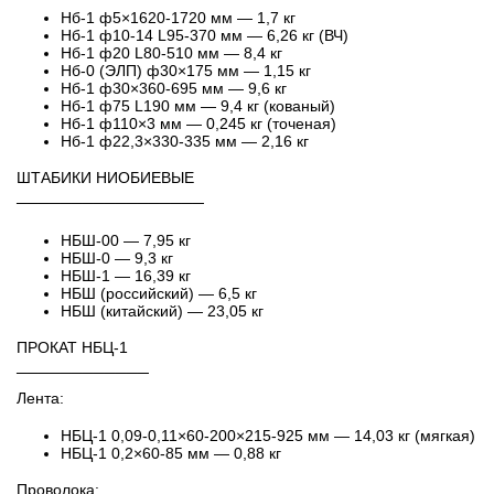
Нб-1 ф5×1620-1720 мм — 1,7 кг
Нб-1 ф10-14 L95-370 мм — 6,26 кг (ВЧ)
Нб-1 ф20 L80-510 мм — 8,4 кг
Нб-0 (ЭЛП) ф30×175 мм — 1,15 кг
Нб-1 ф30×360-695 мм — 9,6 кг
Нб-1 ф75 L190 мм — 9,4 кг (кованый)
Нб-1 ф110×3 мм — 0,245 кг (точеная)
Нб-1 ф22,3×330-335 мм — 2,16 кг
ШТАБИКИ НИОБИЕВЫЕ
─────────────────
НБШ-00 — 7,95 кг
НБШ-0 — 9,3 кг
НБШ-1 — 16,39 кг
НБШ (российский) — 6,5 кг
НБШ (китайский) — 23,05 кг
ПРОКАТ НБЦ-1
────────────
Лента:
НБЦ-1 0,09-0,11×60-200×215-925 мм — 14,03 кг (мягкая)
НБЦ-1 0,2×60-85 мм — 0,88 кг
Проволока: