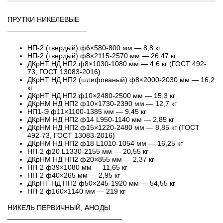
ПРУТКИ НИКЕЛЕВЫЕ
────────────────
НП-2 (твердый) ф6×580-800 мм — 8,8 кг
НП-2 (твердый) ф8×2115-2570 мм — 26,47 кг
ДКрНТ НД НП2 ф8×1030-1080 мм — 4,6 кг (ГОСТ 492-
73, ГОСТ 13083-2016)
ДКрНТ НД НП2 (шлифованый) ф8×2000-2030 мм — 16,2
кг
ДКрНТ НД НП2 ф10×2480-2500 мм — 15,3 кг
ДКрНМ НД НП2 ф10×1730-2390 мм — 12,7 кг
НП1-Э ф11×1100-1385 мм — 9,45 кг
ДКрНМ НД НП2 ф14 L950-1140 мм — 2,85 кг
ДКрНМ НД НП2 ф15×1220-2480 мм — 8,85 кг (ГОСТ
492-73, ГОСТ 13083-2016)
ДКрНМ НД НП2 ф18 L1010-1054 мм — 16,25 кг
НП-2 ф20 L1330-2155 мм — 20,55 кг
ДКрНМ НД НП2 ф20×855 мм — 2,37 кг
НП-2 ф39×1080 мм — 11,65 кг
НП-2 ф40×265 мм — 2,95 кг
ДКрНТ НД НП2 ф50×245-1920 мм — 54,55 кг
НП-2 ф160×1140 мм — 219 кг
НИКЕЛЬ ПЕРВИЧНЫЙ, АНОДЫ
───────────────────────