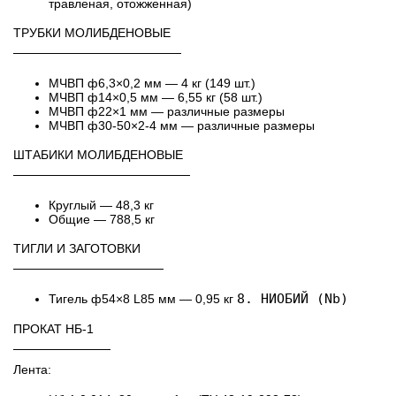
травленая, отожженная)
ТРУБКИ МОЛИБДЕНОВЫЕ
───────────────────
МЧВП ф6,3×0,2 мм — 4 кг (149 шт.)
МЧВП ф14×0,5 мм — 6,55 кг (58 шт.)
МЧВП ф22×1 мм — различные размеры
МЧВП ф30-50×2-4 мм — различные размеры
ШТАБИКИ МОЛИБДЕНОВЫЕ
────────────────────
Круглый — 48,3 кг
Общие — 788,5 кг
ТИГЛИ И ЗАГОТОВКИ
─────────────────
8. НИОБИЙ (Nb)
Тигель ф54×8 L85 мм — 0,95 кг
ПРОКАТ НБ-1
───────────
Лента: