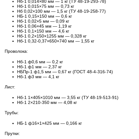
Нб-1 0,014×80 мм — 1 кг (ТУ 48-19-293-78)
Нб-1 0,015×75 мм — 0,73 кг
Нб 0,02×100 мм — 1,5 кг (ТУ 48-19-258-77)
НБ-1 0,15×150 мм — 0,6 кг
Нб-1 0,02×5 мм — 0,09 кг
Нб-1 0,06×45 мм — 1,19 кг
Нб-1 0,1×150 мм — 4,6 кг
Нб-1 0,2×150×1255 мм — 0,328 кг
Нб-1 0,32-0,37×650×740 мм — 1,55 кг
Проволока:
Нб-1 ф0,6 мм — 0,2 кг
Нб-1 ф1 мм — 2,37 кг
НБПр-1 ф1,5 мм — 0,67 кг (ГОСТ 48-4-316-74)
Нб-1 ф3 мм — 4,1 кг
Лист:
Нб-1 1×405×1010 мм — 3,55 кг (ТУ 48-19-513-91)
Нб-1 2×210-350 мм — 4,08 кг
Трубы:
НБ-1 ф16×1×425 мм — 0,166 кг
Прутки: