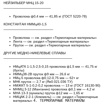
НЕЙЗИЛЬБЕР МНЦ 15-20
────────────────────
Проволока ф0,4 мм — 41,85 кг (ГОСТ 5220-78)
КОНСТАНТАН НММц40-1,5
─────────────────────
Проволока — см. раздел «Термопарные материалы»
Лента — см. раздел «Термопарные материалы»
Пруток — см. раздел «Термопарные материалы»
ДРУГИЕ МЕДНО-НИКЕЛЕВЫЕ СПЛАВЫ
─────────────────────────────
НМцАТК 1-1,5-2,5-0,15 проволока ф1,5 мм — 41,75 кг
(бухты)
НММц38-2В пруток ф9 мм — 26,6 кг
НМц-5 проволока ф0,12-0,75 мм — 62+ кг
МНК пруток — 2,7 кг (Яе0.021.036 ТУ)
НМЖКТ 5-1-0,2-0,2 проволока — 13 кг (ГОСТ 16130-90)
МНМЦ 3-12 (Манганин) проволока ф0,1 мм — 4,2 кг
МНА 13-3 (куниаль) пруток ф12 мм — 1,65 кг
НМЦАК 2-2-1 (Алюмель) — см. раздел «Термопарные
4. ТЕРМОПАРНЫЕ МАТЕРИАЛЫ
материалы»