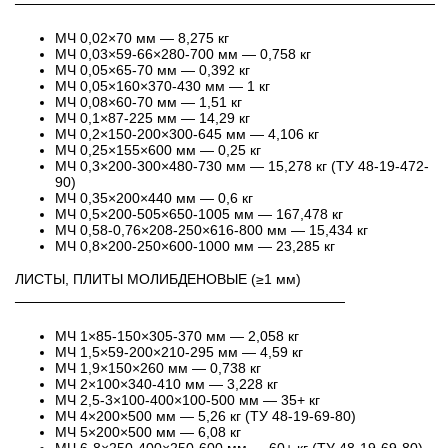
──────────────────────────────────────────
МЧ 0,02×70 мм — 8,275 кг
МЧ 0,03×59-66×280-700 мм — 0,758 кг
МЧ 0,05×65-70 мм — 0,392 кг
МЧ 0,05×160×370-430 мм — 1 кг
МЧ 0,08×60-70 мм — 1,51 кг
МЧ 0,1×87-225 мм — 14,29 кг
МЧ 0,2×150-200×300-645 мм — 4,106 кг
МЧ 0,25×155×600 мм — 0,25 кг
МЧ 0,3×200-300×480-730 мм — 15,278 кг (ТУ 48-19-472-
90)
МЧ 0,35×200×440 мм — 0,6 кг
МЧ 0,5×200-505×650-1005 мм — 167,478 кг
МЧ 0,58-0,76×208-250×616-800 мм — 15,434 кг
МЧ 0,8×200-250×600-1000 мм — 23,285 кг
ЛИСТЫ, ПЛИТЫ МОЛИБДЕНОВЫЕ (≥1 мм)
─────────────────────────────────
МЧ 1×85-150×305-370 мм — 2,058 кг
МЧ 1,5×59-200×210-295 мм — 4,59 кг
МЧ 1,9×150×260 мм — 0,738 кг
МЧ 2×100×340-410 мм — 3,228 кг
МЧ 2,5-3×100-400×100-500 мм — 35+ кг
МЧ 4×200×500 мм — 5,26 кг (ТУ 48-19-69-80)
МЧ 5×200×500 мм — 6,08 кг