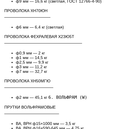
ф9 мм — 16,6 кг (светлая, ГОСТ 12766-4-90)
ПРОВОЛОКА ХН70ЮН
────────────────
ф6 мм — 6,4 кг (светлая)
ПРОВОЛОКА ФЕХРАЛЕВАЯ Х23Ю5Т
───────────────────────────
ф0,9 мм — 2 кг
ф1 мм — 14,5 кг
ф2,5 мм — 9,9 кг
ф3 мм — 11,2 кг
ф7 мм — 32,7 кг
ПРОВОЛОКА ХН50МГЮ
─────────────────
6. ВОЛЬФРАМ (W)
ф2 мм — 45,1 кг
ПРУТКИ ВОЛЬФРАМОВЫЕ
───────────────────
ВА, ВРН ф15×1000 мм — 3,5 кг
ВА, ВРН ф16×590-645 мм — 4,75 кг