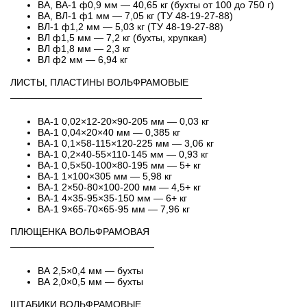
ВА, ВА-1 ф0,9 мм — 40,65 кг (бухты от 100 до 750 г)
ВА, ВЛ-1 ф1 мм — 7,05 кг (ТУ 48-19-27-88)
ВЛ-1 ф1,2 мм — 5,03 кг (ТУ 48-19-27-88)
ВЛ ф1,5 мм — 7,2 кг (бухты, хрупкая)
ВЛ ф1,8 мм — 2,3 кг
ВЛ ф2 мм — 6,94 кг
ЛИСТЫ, ПЛАСТИНЫ ВОЛЬФРАМОВЫЕ
────────────────────────────
ВА-1 0,02×12-20×90-205 мм — 0,03 кг
ВА-1 0,04×20×40 мм — 0,385 кг
ВА-1 0,1×58-115×120-225 мм — 3,06 кг
ВА-1 0,2×40-55×110-145 мм — 0,93 кг
ВА-1 0,5×50-100×80-195 мм — 5+ кг
ВА-1 1×100×305 мм — 5,98 кг
ВА-1 2×50-80×100-200 мм — 4,5+ кг
ВА-1 4×35-95×35-150 мм — 6+ кг
ВА-1 9×65-70×65-95 мм — 7,96 кг
ПЛЮЩЕНКА ВОЛЬФРАМОВАЯ
─────────────────────
ВА 2,5×0,4 мм — бухты
ВА 2,0×0,5 мм — бухты
ШТАБИКИ ВОЛЬФРАМОВЫЕ