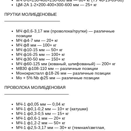
МЧ 6-8×250-400×250-600 мм — 60+ кг (ТУ 48-19-69-80)
ЦМ-2А 1-2×200-400×300-600 мм — 25+ кг
ПРУТКИ МОЛИБДЕНОВЫЕ
───────────────────
МЧ ф0,6-3,17 мм (проволока/прутки) — различные
позиции
МЧ ф4-7 мм — 20+ кг
МЧ ф8 мм — 100+ кг
МЧ ф10-15 мм — 50+ кг
МЧ ф16-25 мм — 100+ кг
МЧ ф30-50 мм — 150+ кг
МЧ ф60-125 мм (кованый, шлифованый) — 200+ кг
МВ30 ф108-110 мм — различные позиции
Монокристалл ф18-26 мм — различные позиции
Mo + 5% Nb ф25 мм — различные позиции
ПРОВОЛОКА МОЛИБДЕНОВАЯ
──────────────────────
МЧ-1 ф0,05 мм — 0,04 кг
МЧ-1 ф0,1-0,2 мм — 10+ кг (катушки)
МЧ-1 ф0,3-0,5 мм — 15+ кг
МЧ-1 ф0,6-1 мм — 20+ кг
МЧ-1 ф1,2-2 мм — 50+ кг
МЧ-1 ф2,5-3,17 мм — 30+ кг (темная/светлая,