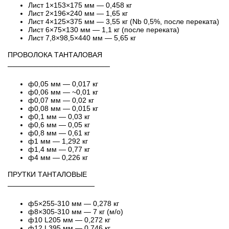
Лист 1×153×175 мм — 0,458 кг
Лист 2×196×240 мм — 1,65 кг
Лист 4×125×375 мм — 3,55 кг (Nb 0,5%, после переката)
Лист 6×75×130 мм — 1,1 кг (после переката)
Лист 7,8×98,5×440 мм — 5,65 кг
ПРОВОЛОКА ТАНТАЛОВАЯ
────────────────────
ф0,05 мм — 0,017 кг
ф0,06 мм — ~0,01 кг
ф0,07 мм — 0,02 кг
ф0,08 мм — 0,015 кг
ф0,1 мм — 0,03 кг
ф0,6 мм — 0,05 кг
ф0,8 мм — 0,61 кг
ф1 мм — 1,292 кг
ф1,4 мм — 0,77 кг
ф4 мм — 0,226 кг
ПРУТКИ ТАНТАЛОВЫЕ
─────────────────
ф5×255-310 мм — 0,278 кг
ф8×305-310 мм — 7 кг (м/о)
ф10 L205 мм — 0,272 кг
ф12 L395 мм — 0,746 кг