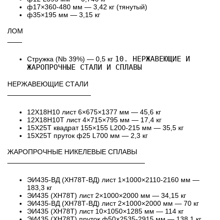
ф17×360-480 мм — 3,42 кг (тянутый)
ф35×195 мм — 3,15 кг
ЛОМ
───
10. НЕРЖАВЕЮЩИЕ И
Стружка (Nb 39%) — 0,5 кг
ЖАРОПРОЧНЫЕ СТАЛИ И СПЛАВЫ
НЕРЖАВЕЮЩИЕ СТАЛИ
─────────────────
12Х18Н10 лист 6×675×1377 мм — 45,6 кг
12Х18Н10Т лист 4×715×795 мм — 17,4 кг
15Х25Т квадрат 155×155 L200-215 мм — 35,5 кг
15Х25Т пруток ф25 L700 мм — 2,3 кг
ЖАРОПРОЧНЫЕ НИКЕЛЕВЫЕ СПЛАВЫ
────────────────────────────
ЭИ435-ВД (ХН78Т-ВД) лист 1×1000×2110-2160 мм —
183,3 кг
ЭИ435 (ХН78Т) лист 2×1000×2000 мм — 34,15 кг
ЭИ435-ВД (ХН78Т-ВД) лист 2×1000×2000 мм — 70 кг
ЭИ435 (ХН78Т) лист 10×1050×1285 мм — 114 кг
ЭИ435 (ХН78Т) пруток ф50×2535-2915 мм — 138,1 кг