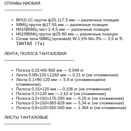
СПЛАВЫ НИОБИЯ
─────────────
ВН10-1С пруток ф25-117,5 мм — различные позиции
5ВМЦ пруток ф17-55 мм — различные позиции
Нб10В5МЦ лист 2-4,5 мм — различные позиции
Нб10В5МЦ пруток ф25-80 мм — различные позиции
9.
Сплав типа 5ВМЦ (кусковой) W-1,5% Mo-3% — 3,5 кг
ТАНТАЛ (Ta)
ЛЕНТА, ПОЛОСА ТАНТАЛОВАЯ
────────────────────────
Полоса 0,01×65-900 мм — 0,048 кг
Лента 0,08×120 L1260 мм — 0,21 кг (не отожженная)
Лента 0,1×90-120 мм — 5,8 кг (отожженная/не
отожженная)
Полоса 0,15×120 мм — 0,106 кг (не отожженная)
Полоса 0,2×120 мм — 2,62 кг (не отожженная)
Полоса 0,3×150×175-200 мм — 0,29 кг (не отожженная)
Полоса 0,5×150×383-828 мм — 3,34 кг (не отожженная)
Полоса 0,8×120×350-500 мм — 1,364 кг (не отожженная)
ЛИСТЫ ТАНТАЛОВЫЕ
────────────────