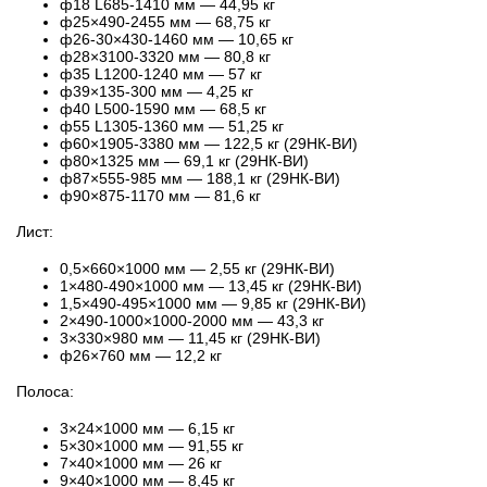
ф18 L685-1410 мм — 44,95 кг
ф25×490-2455 мм — 68,75 кг
ф26-30×430-1460 мм — 10,65 кг
ф28×3100-3320 мм — 80,8 кг
ф35 L1200-1240 мм — 57 кг
ф39×135-300 мм — 4,25 кг
ф40 L500-1590 мм — 68,5 кг
ф55 L1305-1360 мм — 51,25 кг
ф60×1905-3380 мм — 122,5 кг (29НК-ВИ)
ф80×1325 мм — 69,1 кг (29НК-ВИ)
ф87×555-985 мм — 188,1 кг (29НК-ВИ)
ф90×875-1170 мм — 81,6 кг
Лист:
0,5×660×1000 мм — 2,55 кг (29НК-ВИ)
1×480-490×1000 мм — 13,45 кг (29НК-ВИ)
1,5×490-495×1000 мм — 9,85 кг (29НК-ВИ)
2×490-1000×1000-2000 мм — 43,3 кг
3×330×980 мм — 11,45 кг (29НК-ВИ)
ф26×760 мм — 12,2 кг
Полоса:
3×24×1000 мм — 6,15 кг
5×30×1000 мм — 91,55 кг
7×40×1000 мм — 26 кг
9×40×1000 мм — 8,45 кг