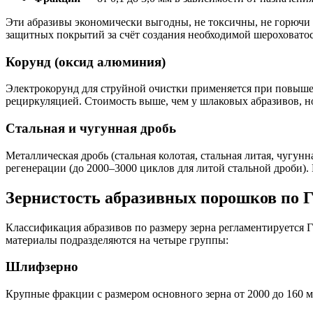
Эти абразивы экономически выгодны, не токсичны, не горючи
защитных покрытий за счёт создания необходимой шероховатос
Корунд (оксид алюминия)
Электрокорунд для струйной очистки применяется при повышен
рециркуляцией. Стоимость выше, чем у шлаковых абразивов, 
Стальная и чугунная дробь
Металлическая дробь (стальная колотая, стальная литая, чугу
регенерации (до 2000–3000 циклов для литой стальной дроби). 
Зернистость абразивных порошков по
Классификация абразивов по размеру зерна регламентируется
материалы подразделяются на четыре группы:
Шлифзерно
Крупные фракции с размером основного зерна от 2000 до 160 м