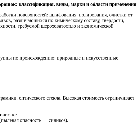
рошок: классификация, виды, марки и области применения
аботки поверхностей: шлифования, полирования, очистки от
ивов, различающихся по химическому составу, твёрдости,
рхности, требуемой шероховатостью и экономической
группы по происхождению: природные и искусственные
ерамики, оптического стекла. Высокая стоимость ограничивает
очистке.
(пылевая опасность — силикоз).