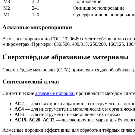
М3
3–2
Полирование
М2
2–1
Финишное полирование
М1
1–0
Суперфинишное полировани
Алмазные микропорошки
Алмазные порошки по ГОСТ 9206-80 имеют собственную систем
микрометрах. Примеры: 630/500, 400/315, 250/200, 160/125, 100/80, 
Сверхтвёрдые абразивные материалы
Сверхтвёрдые материалы (СТМ) применяются для обработки тру
Синтетический алмаз
Синтетические
алмазные порошки
производятся методом синте
АС2
— для связанного абразивного инструмента на орга
АС4
— для инструмента на металлических и органически
АС6
— для инструмента на металлических связках
АС15, АС20, АС32
— высокопрочные марки для буровог
Алмазные порошки эффективны для обработки твёрдых сплавов 