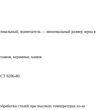
симальный, знаменатель — минимальный размер зерна в
лавов, керамики, камня.
СТ 9206-80:
бработки сталей при высоких температурах из-за