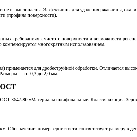
 и не взрывоопасны. Эффективны для удаления ржавчины, окал
ти (профиля поверхности).
ных требованиях к чистоте поверхности и возможности регенер
но компенсируется многократным использованием.
нная) применяется для дробеструйной обработки. Отличается вы
Размеры — от 0,3 до 2,0 мм.
 ГОСТ
 ГОСТ 3647-80 «Материалы шлифовальные. Классификация. Зерни
км. Обозначение: номер зернистости соответствует размеру в де