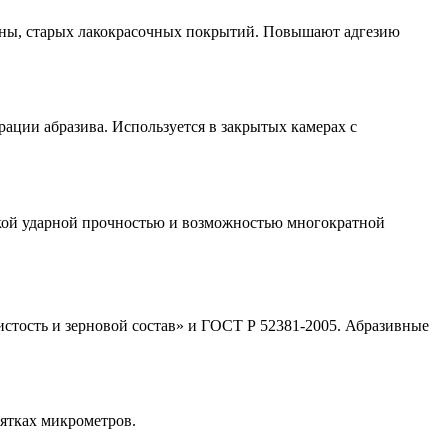
ины, старых лакокрасочных покрытий. Повышают адгезию
ации абразива. Используется в закрытых камерах с
сокой ударной прочностью и возможностью многократной
стость и зерновой состав» и ГОСТ Р 52381-2005. Абразивные
сятках микрометров.