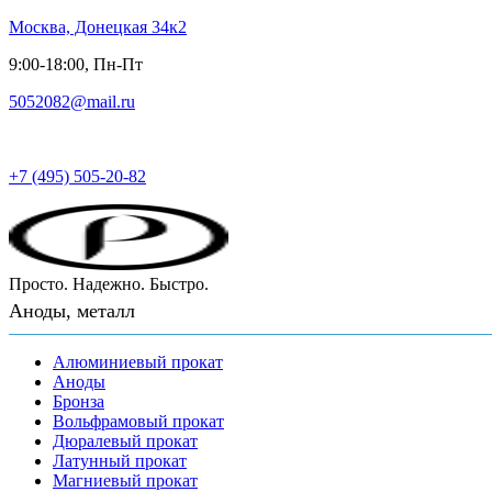
Москва, Донецкая 34к2
9:00-18:00, Пн-Пт
5052082@mail.ru
Русский металл
+7 (495) 505-20-82
Просто. Надежно. Быстро.
Аноды, металл
Алюминиевый прокат
Аноды
Бронза
Вольфрамовый прокат
Дюралевый прокат
Латунный прокат
Магниевый прокат