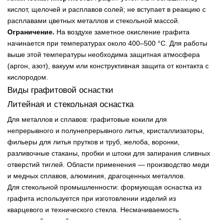
кислот, щелочей и расплавов солей; не вступает в реакцию с
расплавами цветных металлов и стекольной массой.
Ограничение.
На воздухе заметное окисление графита
начинается при температурах около 400–500 °С. Для работы
выше этой температуры необходима защитная атмосфера
(аргон, азот), вакуум или конструктивная защита от контакта с
кислородом.
Виды графитовой оснастки
Литейная и стекольная оснастка
Для металлов и сплавов: графитовые кокили для
непрерывного и полунепрерывного литья, кристаллизаторы,
фильеры для литья прутков и труб, желоба, воронки,
разливочные стаканы, пробки и штоки для запирания сливных
отверстий тиглей. Области применения — производство меди
и медных сплавов, алюминия, драгоценных металлов.
Для стекольной промышленности: формующая оснастка из
графита используется при изготовлении изделий из
кварцевого и технического стекла. Несмачиваемость