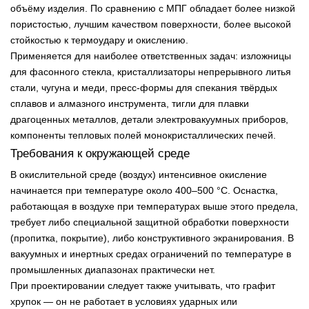
объёму изделия. По сравнению с МПГ обладает более низкой
пористостью, лучшим качеством поверхности, более высокой
стойкостью к термоудару и окислению.
Применяется для наиболее ответственных задач: изложницы
для фасонного стекла, кристаллизаторы непрерывного литья
стали, чугуна и меди, пресс-формы для спекания твёрдых
сплавов и алмазного инструмента, тигли для плавки
драгоценных металлов, детали электровакуумных приборов,
компоненты тепловых полей монокристаллических печей.
Требования к окружающей среде
В окислительной среде (воздух) интенсивное окисление
начинается при температуре около 400–500 °С. Оснастка,
работающая в воздухе при температурах выше этого предела,
требует либо специальной защитной обработки поверхности
(пропитка, покрытие), либо конструктивного экранирования. В
вакуумных и инертных средах ограничений по температуре в
промышленных диапазонах практически нет.
При проектировании следует также учитывать, что графит
хрупок — он не работает в условиях ударных или