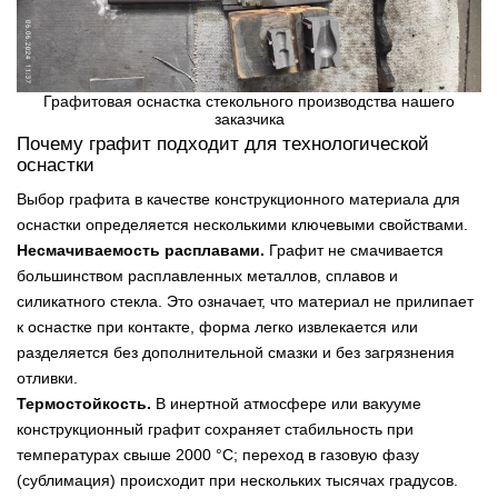
Графитовая оснастка стекольного производства нашего
заказчика
Почему графит подходит для технологической
оснастки
Выбор графита в качестве конструкционного материала для
оснастки определяется несколькими ключевыми свойствами.
Несмачиваемость расплавами.
Графит не смачивается
большинством расплавленных металлов, сплавов и
силикатного стекла. Это означает, что материал не прилипает
к оснастке при контакте, форма легко извлекается или
разделяется без дополнительной смазки и без загрязнения
отливки.
Термостойкость.
В инертной атмосфере или вакууме
конструкционный графит сохраняет стабильность при
температурах свыше 2000 °С; переход в газовую фазу
(сублимация) происходит при нескольких тысячах градусов.