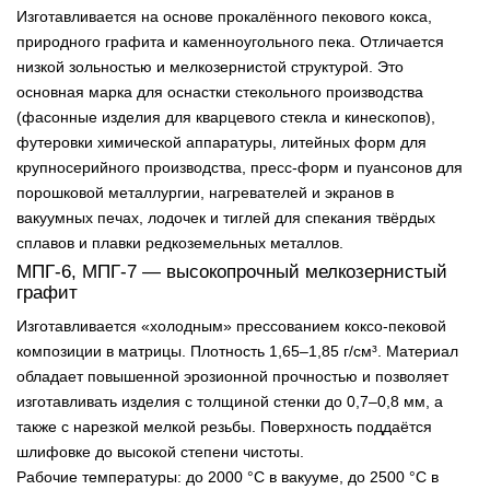
Изготавливается на основе прокалённого пекового кокса,
природного графита и каменноугольного пека. Отличается
низкой зольностью и мелкозернистой структурой. Это
основная марка для оснастки стекольного производства
(фасонные изделия для кварцевого стекла и кинескопов),
футеровки химической аппаратуры, литейных форм для
крупносерийного производства, пресс-форм и пуансонов для
порошковой металлургии, нагревателей и экранов в
вакуумных печах, лодочек и тиглей для спекания твёрдых
сплавов и плавки редкоземельных металлов.
МПГ-6, МПГ-7 — высокопрочный мелкозернистый
графит
Изготавливается «холодным» прессованием коксо-пековой
композиции в матрицы. Плотность 1,65–1,85 г/см³. Материал
обладает повышенной эрозионной прочностью и позволяет
изготавливать изделия с толщиной стенки до 0,7–0,8 мм, а
также с нарезкой мелкой резьбы. Поверхность поддаётся
шлифовке до высокой степени чистоты.
Рабочие температуры: до 2000 °С в вакууме, до 2500 °С в