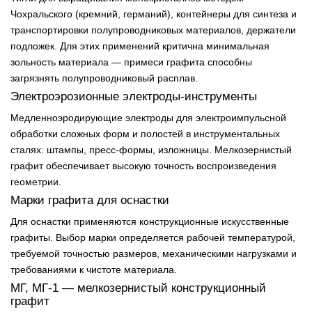
Чохральского (кремний, германий), контейнеры для синтеза и
транспортировки полупроводниковых материалов, держатели
подложек. Для этих применений критична минимальная
зольность материала — примеси графита способны
загрязнять полупроводниковый расплав.
Электроэрозионные электроды-инструменты
Медленноэродирующие электроды для электроимпульсной
обработки сложных форм и полостей в инструментальных
сталях: штампы, пресс-формы, изложницы. Мелкозернистый
графит обеспечивает высокую точность воспроизведения
геометрии.
Марки графита для оснастки
Для оснастки применяются конструкционные искусственные
графиты. Выбор марки определяется рабочей температурой,
требуемой точностью размеров, механическими нагрузками и
требованиями к чистоте материала.
МГ, МГ-1 — мелкозернистый конструкционный
графит