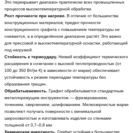
Это перекрывает диапазон практически всех промышленных
процессов высокотемпературной обработки.
Рост прочности при нагреве.
В отличие от большинства
конструкционных материалов, предел прочности
конструкционного графита с повышением температуры не
снижается, а в определённом диапазоне растёт. Это важно
для прессовой и высокотемпературной оснастки, работающей
под нагрузкой.
Стойкость к термоудару.
Низкий коэффициент термического
расширения в сочетании с высокой теплопроводностью (от
100 до 350 Вт/(м·К) в зависимости от марки) обеспечивает
устойчивость к резким перепадам температуры без
образования трещин.
Обрабатываемость.
Графит обрабатывается стандартным
металлорежущим инструментом — фрезерованием,
точением, сверлением, шлифованием. Мелкозернистые марки
позволяют получать поверхности с минимальной
шероховатостью и изготавливать изделия со стенками
толщиной от 0,7–0,8 мм.
Химическая инертность.
Графит устойчив к большинству