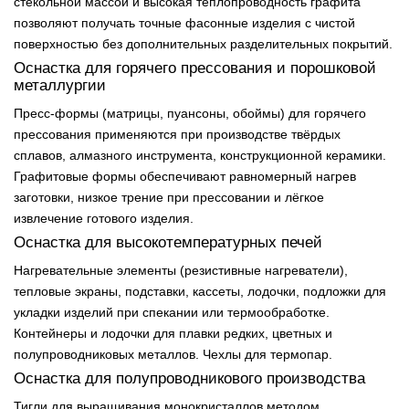
стекольной массой и высокая теплопроводность графита
позволяют получать точные фасонные изделия с чистой
поверхностью без дополнительных разделительных покрытий.
Оснастка для горячего прессования и порошковой
металлургии
Пресс-формы (матрицы, пуансоны, обоймы) для горячего
прессования применяются при производстве твёрдых
сплавов, алмазного инструмента, конструкционной керамики.
Графитовые формы обеспечивают равномерный нагрев
заготовки, низкое трение при прессовании и лёгкое
извлечение готового изделия.
Оснастка для высокотемпературных печей
Нагревательные элементы (резистивные нагреватели),
тепловые экраны, подставки, кассеты, лодочки, подложки для
укладки изделий при спекании или термообработке.
Контейнеры и лодочки для плавки редких, цветных и
полупроводниковых металлов. Чехлы для термопар.
Оснастка для полупроводникового производства
Тигли для выращивания монокристаллов методом