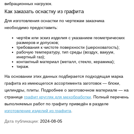
вибрационных нагрузок.
Как заказать оснастку из графита
Для изготовления оснастки по чертежам заказчика
необходимо предоставить:
чертёж или эскиз изделия с указанием геометрических
размеров и допусков;
требования к чистоте поверхности (шероховатость);
рабочую температуру, тип среды (воздух, вакуум,
инертный газ);
контактный материал (металл, стекло, керамика);
тираж.
На основании этих данных подбирается подходящая марка
графита из имеющегося ассортимента заготовок — блоки,
цилиндры, плиты. Подробнее о заготовочном материале — на
странице
графит кругляк для мехобработки
. Полный перечень
выполняемых работ по графиту приведён в разделе
изготовление изделий из графита
.
Дата публикации:
2024-08-05