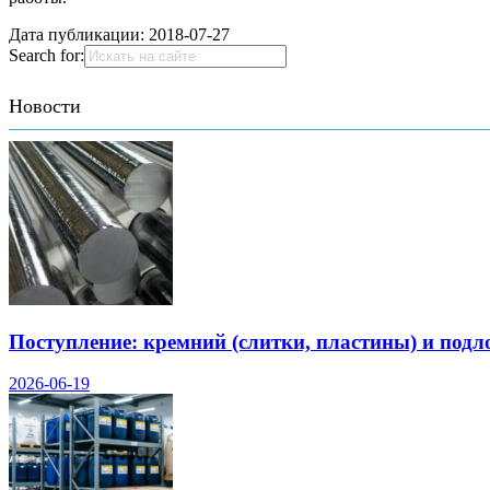
Дата публикации:
2018-07-27
Search for:
Новости
Поступление: кремний (слитки, пластины) и подл
2026-06-19