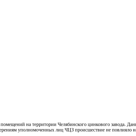
помещений на территории Челябинского цинкового завода. Данн
верениям уполномоченных лиц ЧЦЗ происшествие не повлияло на