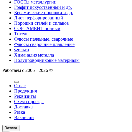
ГОСТы металлургии
Графит искусственный и др.
Керамические порошки и др.
Лист перфорированный
Порошки сталей и сплавов
СОРТАМЕНТ полный
Тигель
Флюсы паяльные, сварочные
Флюсы сварочные плавленые
Фольга
Химанализ металла
Полупроводниковые материалы
Работаем с 2005 - 2026 ©
О нас
Продукция
Реквизиты
Схема проезда
Доставка
Резка
Вакансии
Заявка