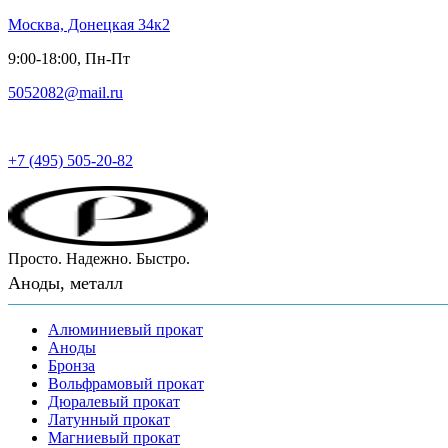
Москва, Донецкая 34к2
9:00-18:00, Пн-Пт
5052082@mail.ru
Русский металл
+7 (495) 505-20-82
Просто. Надежно. Быстро.
Аноды, металл
Алюминиевый прокат
Аноды
Бронза
Вольфрамовый прокат
Дюралевый прокат
Латунный прокат
Магниевый прокат