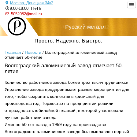
Москва, Донецкая 34к2
9:00-18:00, Пн-Пт
5052082@mail.ru
+7 (495) 505-20-82
Русский металл
Просто. Надежно. Быстро.
Главная
/
Новости
/
Волгоградский алюминиевый завод
отмечает 50-летие
Волгоградский алюминиевый завод отмечает 50-
летие
Количество работников завода более трех тысяч трудящихся.
Управление завода предпринимает разные мероприятия для
того, чтобы сохранить коллектив в кризисный для
производства год. Торжество на предприятии решили
отпраздновать юбилейной плавкой, в которой участвовали
лучшие работники завода.
Именно 50 лет назад в 1959 году на производстве
Волгоградского алюминиевом заводе был выплавлен первый