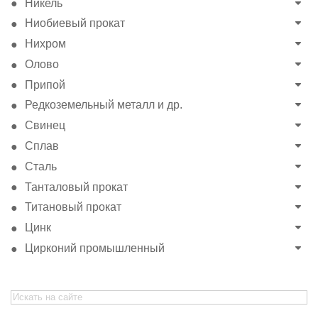
Никель
Ниобиевый прокат
Нихром
Олово
Припой
Редкоземельный металл и др.
Свинец
Сплав
Сталь
Танталовый прокат
Титановый прокат
Цинк
Цирконий промышленный
Search
for: