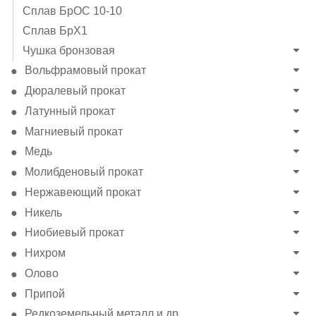
Сплав БрОС 10-10
Сплав БрХ1
Чушка бронзовая
Вольфрамовый прокат
Дюралевый прокат
Латунный прокат
Магниевый прокат
Медь
Молибденовый прокат
Нержавеющий прокат
Никель
Ниобиевый прокат
Нихром
Олово
Припой
Редкоземельный металл и др.