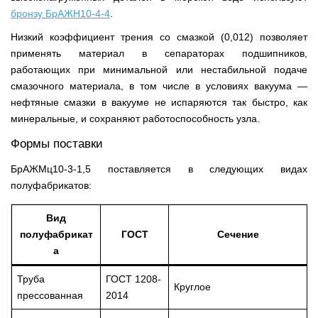
бронзу БрАЖН10-4-4
.
Низкий коэффициент трения со смазкой (0,012) позволяет
применять материал в сепараторах подшипников,
работающих при минимальной или нестабильной подаче
смазочного материала, в том числе в условиях вакуума —
нефтяные смазки в вакууме не испаряются так быстро, как
минеральные, и сохраняют работоспособность узла.
Формы поставки
БрАЖМц10-3-1,5 поставляется в следующих видах
полуфабрикатов:
Вид
полуфабрикат
ГОСТ
Сечение
а
Труба
ГОСТ 1208-
Круглое
прессованная
2014