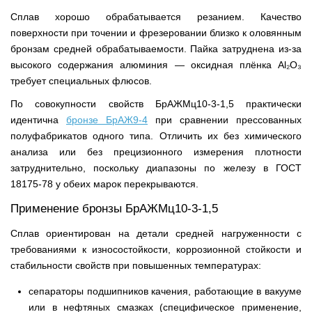
Сплав хорошо обрабатывается резанием. Качество
поверхности при точении и фрезеровании близко к оловянным
бронзам средней обрабатываемости. Пайка затруднена из-за
высокого содержания алюминия — оксидная плёнка Al₂O₃
требует специальных флюсов.
По совокупности свойств БрАЖМц10-3-1,5 практически
идентична
бронзе БрАЖ9-4
при сравнении прессованных
полуфабрикатов одного типа. Отличить их без химического
анализа или без прецизионного измерения плотности
затруднительно, поскольку диапазоны по железу в ГОСТ
18175-78 у обеих марок перекрываются.
Применение бронзы БрАЖМц10-3-1,5
Сплав ориентирован на детали средней нагруженности с
требованиями к износостойкости, коррозионной стойкости и
стабильности свойств при повышенных температурах:
сепараторы подшипников качения, работающие в вакууме
или в нефтяных смазках (специфическое применение,