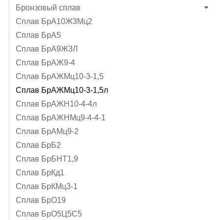
Бронзовый сплав
Сплав БрА10Ж3Мц2
Сплав БрА5
Сплав БрА9Ж3Л
Сплав БрАЖ9-4
Сплав БрАЖМц10-3-1,5
Сплав БрАЖМц10-3-1,5л
Сплав БрАЖН10-4-4л
Сплав БрАЖНМц9-4-4-1
Сплав БрАМц9-2
Сплав БрБ2
Сплав БрБНТ1,9
Сплав БрКд1
Сплав БрКМц3-1
Сплав БрО19
Сплав БрО5Ц5С5