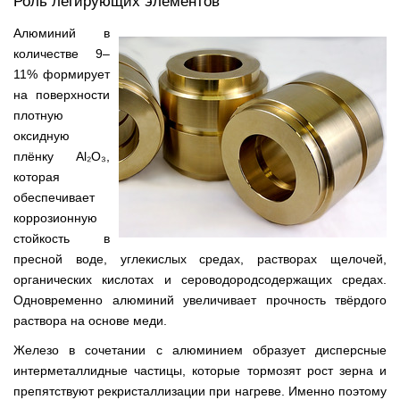
Роль легирующих элементов
Алюминий в
количестве 9–
11% формирует
на поверхности
плотную
оксидную
плёнку Al₂O₃,
которая
обеспечивает
коррозионную
стойкость в
пресной воде, углекислых средах, растворах щелочей,
органических кислотах и сероводородсодержащих средах.
Одновременно алюминий увеличивает прочность твёрдого
раствора на основе меди.
Железо в сочетании с алюминием образует дисперсные
интерметаллидные частицы, которые тормозят рост зерна и
препятствуют рекристаллизации при нагреве. Именно поэтому