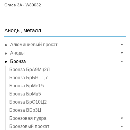
Grade 3A · W80032
Аноды, металл
Алюминиевый прокат
Аноды
Бронза
Бронза БрА9Мц2Л
Бронза БрБНТ1,7
Бронза БрМг0.5
Бронза БрМц5
Бронза БрО10Ц2
Бронза ВБр3Ц
Бронзовая пудра
Бронзовый прокат