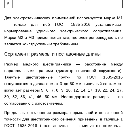
р
Для электротехнических применений используется марка М1
— только для неё ГОСТ 1535-2016 устанавливает
нормирование удельного электрического сопротивления.
Марки М2 и М3 применяются там, где электропроводность не
является конструктивным требованием.
Сортамент: размеры и поставочные длины
Размер медного шестигранника — расстояние между
параллельными гранями (диаметр вписанной окружности).
Тянутые шестигранные прутки по ГОСТ 1535-2016
выпускаются в диапазоне от 3 до 50 мм; типичный сортамент
включает размеры 5, 6, 7, 8, 9, 10, 12, 14, 17, 19, 22, 24, 27,
30, 32, 36, 41, 46, 50 мм. Нестандартные размеры — по
согласованию с изготовителем.
Предельные отклонения размера нормальной и повышенной
точности для шестигранного сечения приведены в таблице 1
ГОСТ 1535-2016 (поле допуска — в минус от номинала;