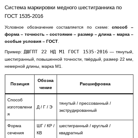
Система маркировки медного шестигранника по
ГОСТ 1535-2016
Условное обозначение составляется по схеме:
способ –
форма – точность – состояние – размер – длина – марка –
особые условия – ГОСТ
.
ДШГПТ 22 НД М1 ГОСТ 1535-2016
Пример:
— тянутый,
шестигранный, повышенной точности, твёрдый, размер 22 мм,
немерной длины, марка М1.
Обозна
Позиция
Расшифровка
чение
Способ
тянутый / прессованный /
изготовлени
Д / Г / Э
экструдированный
я
Форма
ШГ / КР /
шестигранный / круглый /
сечения
КВ
квадратный