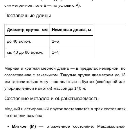
симметричное поле ± — по условию А).
Поставочные длины
Диаметр прутка, мм
Немерная длина, м
до 40 включ.
2–5
св. 40 до 80 включ.
1–4
Мерная и кратная мерной длина — в пределах немерной, по
согласованию с заказчиком. Тянутые прутки диаметром до 18
мм включительно могут поставляться в бухтах (свободной или
упорядоченной намотки) массой до 140 кг.
Состояние металла и обрабатываемость
Медный шестигранный пруток поставляется в трёх состояниях
по степени наклёпа:
Мягкое (М)
— отожжённое состояние. Максимальная