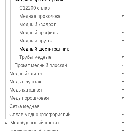
C12200 сплав
Медная проволока
Медный квадрат
Медный профиль
Медный пруток
Медный шестигранник
Трубы медные
Прокат медный плоский
Медный слиток
Медь в чушках
Медь катодная
Медь порошковая
Сетка медная
Сплав медно-фосфористый
Молибденовый прокат