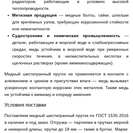
радиаторов, работающие в условиях высокой
теплопроводности.
Метизная продукция
— медные болты, гайки, шпильки
для крепёжных узлов, требующих коррозионной стойкости
или немагнитности.
Судостроение и химическая промышленность
—
детали, работающие в морской воде и слабоагрессивных
средах; медь устойчива в морской воде при умеренных
скоростях течения, в неокислительных кислотах и
щелочных растворах (кроме аммиакосодержащих).
Медный шестигранный пруток не применяется в контакте с
алюминием и цинком в присутствии влаги — медь вызывает
ускоренную контактную коррозию этих металлов. Также медь
не устойчива к аммиаку и хлориду аммония.
Условия поставки
Поставляем медный шестигранный пруток по ГОСТ 1535-2016
в наличии и под заказ. Отгрузка — партиями в прутках мерной
и немерной длины; прутки до 18 мм — также в бухтах. Марки: