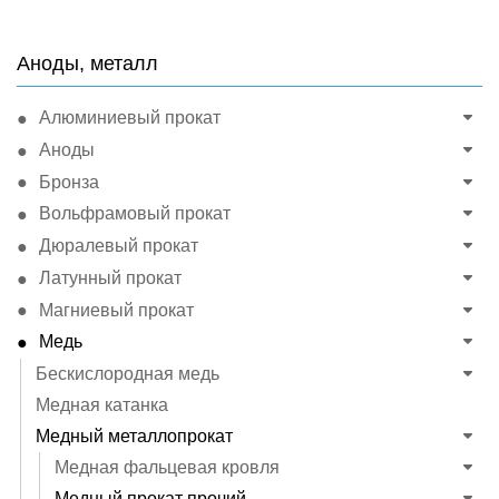
Аноды, металл
Алюминиевый прокат
Аноды
Бронза
Вольфрамовый прокат
Дюралевый прокат
Латунный прокат
Магниевый прокат
Медь
Бескислородная медь
Медная катанка
Медный металлопрокат
Медная фальцевая кровля
Медный прокат прочий