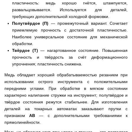
пластичность: медь хорошо гнётся, штампуется,
развальцовывается. Используется для деталей,
требующих дополнительной холодной формовки.
Полутвёрдое (П)
— промежуточный вариант. Сочетает
приемлемую прочность с достаточной пластичностью.
Наиболее универсальное состояние для механической
обработки.
Твёрдое (Т)
— нагартованное состояние. Повышенная
прочность и твёрдость за счёт деформационного
упрочнения; пластичность снижена.
Медь обладает хорошей обрабатываемостью резанием при
использовании острого инструмента с положительными
передними углами. При обработке в мягком состоянии
характерно налипание стружки на инструмент; полутвёрдое и
твёрдое состояния режутся стабильнее. Для изготовления
деталей на токарных автоматах заказывают прутки с
признаком
АВ
— с дополнительными требованиями к
прямолинейности.