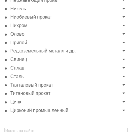
Нержавеющий прокат
Никель
Ниобиевый прокат
Нихром
Олово
Припой
Редкоземельный металл и др.
Свинец
Сплав
Сталь
Танталовый прокат
Титановый прокат
Цинк
Цирконий промышленный
Search