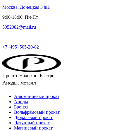
Москва, Донецкая 34к2
9:00-18:00, Пн-Пт
5052082@mail.ru
Русский металл
+7 (495) 505-20-82
Просто. Надежно. Быстро.
Аноды, металл
Алюминиевый прокат
Аноды
Бронза
Вольфрамовый прокат
Дюралевый прокат
Латунный прокат
Магниевый прокат