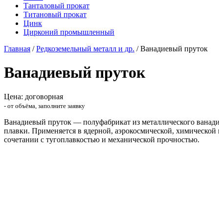
Танталовый прокат
Титановый прокат
Цинк
Цирконий промышленный
Главная
/
Редкоземельный металл и др.
/
Ванадиевый пруток
Ванадиевый пруток
Цена: договорная
- от объёма, заполните заявку
Ванадиевый пруток — полуфабрикат из металлического ванади
плавки. Применяется в ядерной, аэрокосмической, химической 
сочетании с тугоплавкостью и механической прочностью.