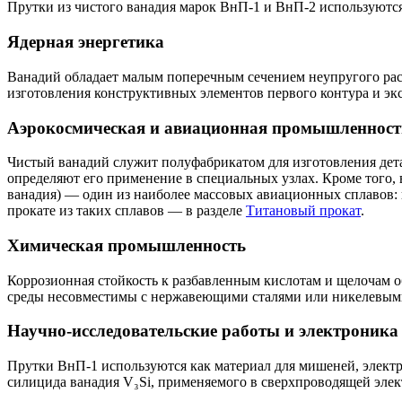
Прутки из чистого ванадия марок ВнП-1 и ВнП-2 используютс
Ядерная энергетика
Ванадий обладает малым поперечным сечением неупругого рас
изготовления конструктивных элементов первого контура и эк
Аэрокосмическая и авиационная промышленност
Чистый ванадий служит полуфабрикатом для изготовления дета
определяют его применение в специальных узлах. Кроме того,
ванадия) — один из наиболее массовых авиационных сплавов: 
прокате из таких сплавов — в разделе
Титановый прокат
.
Химическая промышленность
Коррозионная стойкость к разбавленным кислотам и щелочам о
среды несовместимы с нержавеющими сталями или никелевым
Научно-исследовательские работы и электроника
Прутки ВнП-1 используются как материал для мишеней, электр
силицида ванадия V₃Si, применяемого в сверхпроводящей элек