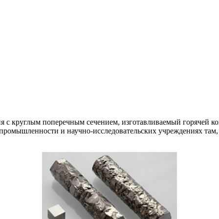
я с круглым поперечным сечением, изготавливаемый горячей ко
промышленности и научно-исследовательских учреждениях там, г