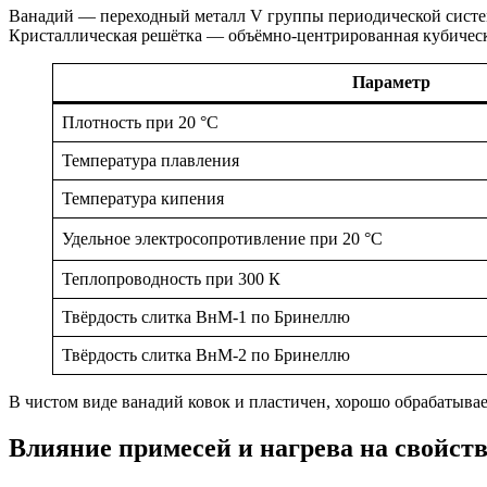
Ванадий — переходный металл V группы периодической системы 
Кристаллическая решётка — объёмно-центрированная кубическа
Параметр
Плотность при 20 °C
Температура плавления
Температура кипения
Удельное электросопротивление при 20 °C
Теплопроводность при 300 К
Твёрдость слитка ВнМ-1 по Бринеллю
Твёрдость слитка ВнМ-2 по Бринеллю
В чистом виде ванадий ковок и пластичен, хорошо обрабатыва
Влияние примесей и нагрева на свойст