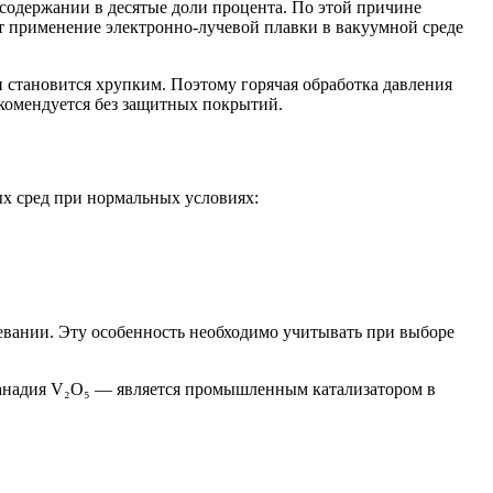
 содержании в десятые доли процента. По этой причине
т применение электронно-лучевой плавки в вакуумной среде
и становится хрупким. Поэтому горячая обработка давления
екомендуется без защитных покрытий.
х сред при нормальных условиях:
ревании. Эту особенность необходимо учитывать при выборе
ванадия V₂O₅ — является промышленным катализатором в