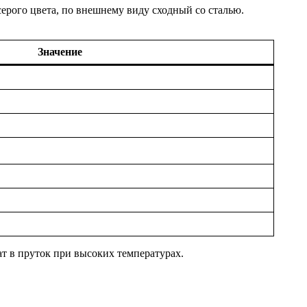
серого цвета, по внешнему виду сходный со сталью.
Значение
т в пруток при высоких температурах.