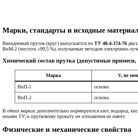
Марки, стандарты и исходные материа
Ванадиевый пруток (круг) выпускается по
ТУ 48-4-374-76
двух
ВнМ-2 (чистота ≥99,5 %), получаемые методом электронно-лу
Химический состав прутка (допустимые примеси,
Марка
V, не мен
ВнП-1
основа
ВнП-2
основа
В обеих марках дополнительно нормируются азот, водород, ки
иными ТУ; к прутковому прокату он отношения не имеет.
Физические и механические свойства