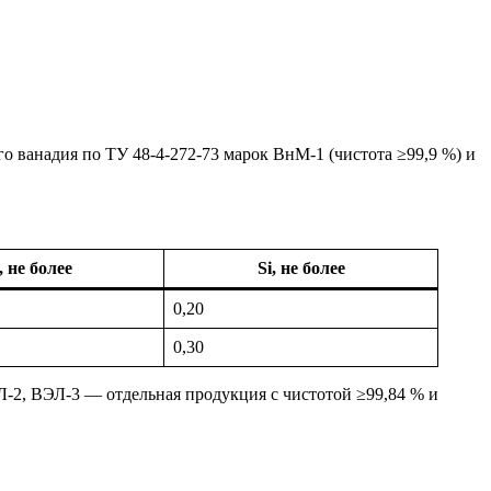
го ванадия по ТУ 48-4-272-73 марок ВнМ-1 (чистота ≥99,9 %) и
, не более
Si, не более
0,20
0,30
Л-2, ВЭЛ-3 — отдельная продукция с чистотой ≥99,84 % и