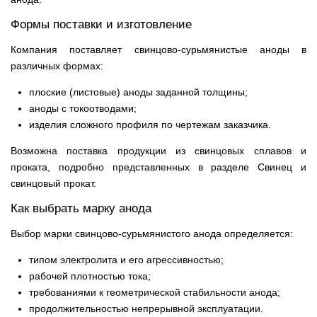
Формы поставки и изготовление
Компания поставляет свинцово-сурьмянистые аноды в
различных формах:
плоские (листовые) аноды заданной толщины;
аноды с токоотводами;
изделия сложного профиля по чертежам заказчика.
Возможна поставка продукции из свинцовых сплавов и
проката, подробно представленных в разделе Свинец и
свинцовый прокат.
Как выбрать марку анода
Выбор марки свинцово-сурьмянистого анода определяется:
типом электролита и его агрессивностью;
рабочей плотностью тока;
требованиями к геометрической стабильности анода;
продолжительностью непрерывной эксплуатации.