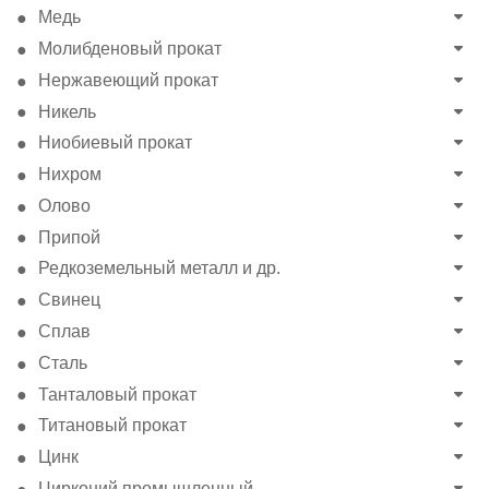
Медь
Молибденовый прокат
Нержавеющий прокат
Никель
Ниобиевый прокат
Нихром
Олово
Припой
Редкоземельный металл и др.
Свинец
Сплав
Сталь
Танталовый прокат
Титановый прокат
Цинк
Цирконий промышленный