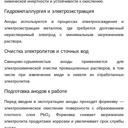
химической инертности и устойчивости к окислению.
Гидрометаллургия и электроэкстракция
Аноды используются в процессах электроосаждения и
электроэкстракции металлов, где требуется долговечный
нерастворимый электрод с минимальным загрязнением
раствора.
Очистка электролитов и сточных вод
Свинцово-сурьмянистые аноды применяются для
электрохимической очистки промышленных растворов, в том
числе при извлечении меди и никеля из отработанных
электролитов.
Подготовка анодов к работе
Перед вводом в эксплуатацию аноды проходят формовку —
электрохимическое окисление поверхности с образованием
плотного слоя PbO
. Формовка снижает загрязнение
2
электролита продуктами коррозии и увеличивает срок службы
анода.