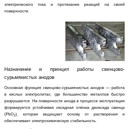
электрического тока и протекание реакций на своей
поверхности.
Назначение и принцип работы свинцово-
сурьмянистых анодов
Основная функция свинцово-сурьмянистых анодов — работа
в кислых электролитах, где большинство металлов быстро
разрушаются. На поверхности анода в процессе эксплуатации
формируется устойчивая оксидная плёнка диоксида свинца
(PbO
), которая защищает основу от растворения и
2
обеспечивает электрохимическую стабильность.