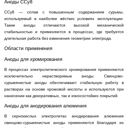
Аноды ССу8
ССу8 — сплав с повышенным содержанием сурьмы,
используемый в наиболее жёстких условиях эксплуатации.
Такие аноды отличаются высокой механической
стабильностью и применяются в процессах, где требуется
длительная работа без изменения геометрии электрода.
Области применения
Аноды для хромирования
В процессах электролитического хромирования применяются
исключительно нерастворимые аноды. Свинцово-
сурьмянистые аноды обеспечивают стабильную работу в
растворах на основе хромовой кислоты и используются при
нанесении как декоративных, так и износостойких покрытий.
Аноды для анодирования алюминия
В сернокислых электролитах анодирования алюминия
свинцово-сурьмянистые аноды применяются благодаря их