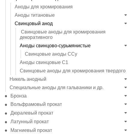
Аноды для хромирования
Аноды титановые
Свинцовый анод
Свинцовые аноды для хромирования
декоративного
Аноды свинцово-сурьмянистые
Свинцовые аноды ССу
Аноды свинцовые С1
Свинцовые аноды для хромирования твердого
Никель анодный
Специальные аноды для гальваники и др.
Бронза
Вольфрамовый прокат
Дюралевый прокат
Латунный прокат
Магниевый прокат