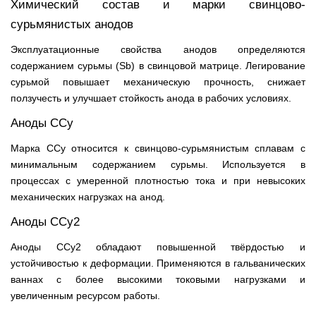
Химический состав и марки свинцово-
сурьмянистых анодов
Эксплуатационные свойства анодов определяются
содержанием сурьмы (Sb) в свинцовой матрице. Легирование
сурьмой повышает механическую прочность, снижает
ползучесть и улучшает стойкость анода в рабочих условиях.
Аноды ССу
Марка ССу относится к свинцово-сурьмянистым сплавам с
минимальным содержанием сурьмы. Используется в
процессах с умеренной плотностью тока и при невысоких
механических нагрузках на анод.
Аноды ССу2
Аноды ССу2 обладают повышенной твёрдостью и
устойчивостью к деформации. Применяются в гальванических
ваннах с более высокими токовыми нагрузками и
увеличенным ресурсом работы.