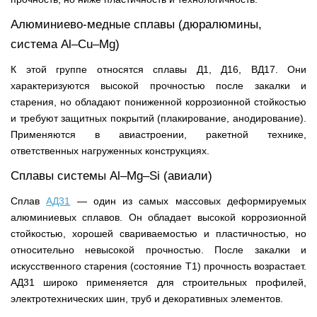
Алюминиево-медные сплавы (дюралюмины,
система Al–Cu–Mg)
К этой группе относятся сплавы Д1, Д16, ВД17. Они
характеризуются высокой прочностью после закалки и
старения, но обладают пониженной коррозионной стойкостью
и требуют защитных покрытий (плакирование, анодирование).
Применяются в авиастроении, ракетной технике,
ответственных нагруженных конструкциях.
Сплавы системы Al–Mg–Si (авиали)
Сплав
АД31
— один из самых массовых деформируемых
алюминиевых сплавов. Он обладает высокой коррозионной
стойкостью, хорошей свариваемостью и пластичностью, но
относительно невысокой прочностью. После закалки и
искусственного старения (состояние Т1) прочность возрастает.
АД31 широко применяется для строительных профилей,
электротехнических шин, труб и декоративных элементов.