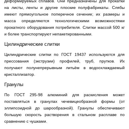
деформируемых сплавов. Они предназначены для прокатки
на листы, ленты и другие плоские полуфабрикаты. Слябы
имеют прямоугольное поперечное сечение; их размеры и
масса определяются технологическими возможностями
прокатного оборудования потребителя. Слитки массой 500 кг
и более транспортируют непакетированными.
Цилиндрические слитки
Цилиндрические слитки по ГОСТ 19437 используются для
прессования (экструзии) профилей, труб, прутков. Их
получают полунепрерывным литьём в водоохлаждаемый
кристаллизатор.
Гранулы
По ГОСТ 295-98 алюминий для раскисления может
поставляться в гранулах чечевицеобразной формы (от
эллипсоидной до шарообразной). Гранулы обеспечивают
большую скорость растворения в стальном расплаве по
сравнению с чушками.