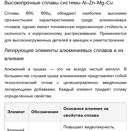
Высокопрочные сплавы системы Al–Zn–Mg–Cu
Сплавы В95, В96ц обладают наиболее высокими
прочностными характеристиками среди алюминиевых
сплавов, однако имеют пониженную коррозионную стойкость и
склонность к коррозионному растрескиванию. Применяются
для высоконагруженных деталей в авиации и ракетостроении.
Легирующие элементы алюминиевых сплавов и их
влияние
Алюминий в чушках — это не всегда чистый металл. В
большинстве случаев чушка алюминиевая представляет собой
технологический сплав с целенаправленно введёнными
легирующими добавками. Каждый элемент придаёт сплаву
определённые свойства:
Основное влияние на
Элемент
Обозначение
свойства сплава
Повышает жидкотекучесть,
Кремний