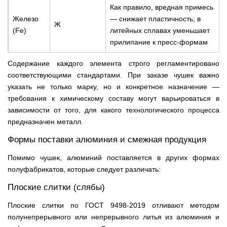
Как правило, вредная примесь
Железо
— снижает пластичность; в
Ж
(Fe)
литейных сплавах уменьшает
прилипание к пресс-формам
Содержание каждого элемента строго регламентировано
соответствующими стандартами. При заказе чушек важно
указать не только марку, но и конкретное назначение —
требования к химическому составу могут варьироваться в
зависимости от того, для какого технологического процесса
предназначен металл.
Формы поставки алюминия и смежная продукция
Помимо чушек, алюминий поставляется в других формах
полуфабрикатов, которые следует различать:
Плоские слитки (слябы)
Плоские слитки по ГОСТ 9498-2019 отливают методом
полунепрерывного или непрерывного литья из алюминия и