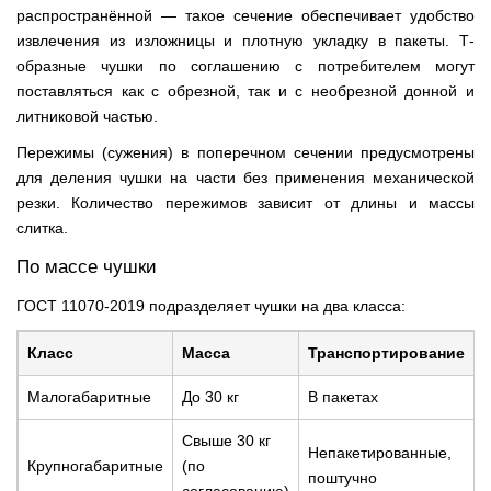
распространённой — такое сечение обеспечивает удобство
извлечения из изложницы и плотную укладку в пакеты. Т-
образные чушки по соглашению с потребителем могут
поставляться как с обрезной, так и с необрезной донной и
литниковой частью.
Пережимы (сужения) в поперечном сечении предусмотрены
для деления чушки на части без применения механической
резки. Количество пережимов зависит от длины и массы
слитка.
По массе чушки
ГОСТ 11070-2019 подразделяет чушки на два класса:
Класс
Масса
Транспортирование
Малогабаритные
До 30 кг
В пакетах
Свыше 30 кг
Непакетированные,
Крупногабаритные
(по
поштучно