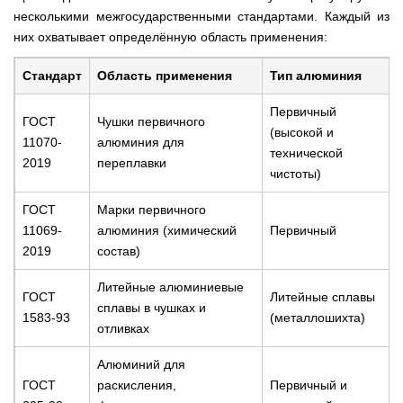
несколькими межгосударственными стандартами. Каждый из
них охватывает определённую область применения:
Стандарт
Область применения
Тип алюминия
Первичный
ГОСТ
Чушки первичного
(высокой и
11070-
алюминия для
технической
2019
переплавки
чистоты)
ГОСТ
Марки первичного
11069-
алюминия (химический
Первичный
2019
состав)
Литейные алюминиевые
ГОСТ
Литейные сплавы
сплавы в чушках и
1583-93
(металлошихта)
отливках
Алюминий для
ГОСТ
раскисления,
Первичный и