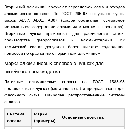
Вторичный алюминий получают переплавкой лома и отходов
алюминиевых сплавов. По ГОСТ 295-98 выпускают чушки
марок АВ97, АВ91, АВ87 (цифра обозначает суммарное
минимальное содержание алюминия и магния в процентах).
Вторичные чушки применяют для раскисления стали,
производства ферросплавов и алюминотермии. Их
химический состав допускает более высокое содержание
примесей по сравнению с первичным алюминием.
Марки алюминиевых сплавов в чушках для
литейного производства
Литейные алюминиевые сплавы по ГОСТ 1583-93
поставляются в чушках (металлошихта) и предназначены для
фасонного литья. Наиболее распространённые системы
сплавов:
Система
Марки
Основные свойства
сплава
(примеры)