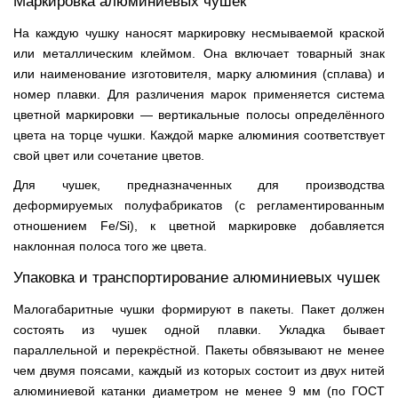
Маркировка алюминиевых чушек
На каждую чушку наносят маркировку несмываемой краской
или металлическим клеймом. Она включает товарный знак
или наименование изготовителя, марку алюминия (сплава) и
номер плавки. Для различения марок применяется система
цветной маркировки — вертикальные полосы определённого
цвета на торце чушки. Каждой марке алюминия соответствует
свой цвет или сочетание цветов.
Для чушек, предназначенных для производства
деформируемых полуфабрикатов (с регламентированным
отношением Fe/Si), к цветной маркировке добавляется
наклонная полоса того же цвета.
Упаковка и транспортирование алюминиевых чушек
Малогабаритные чушки формируют в пакеты. Пакет должен
состоять из чушек одной плавки. Укладка бывает
параллельной и перекрёстной. Пакеты обвязывают не менее
чем двумя поясами, каждый из которых состоит из двух нитей
алюминиевой катанки диаметром не менее 9 мм (по ГОСТ