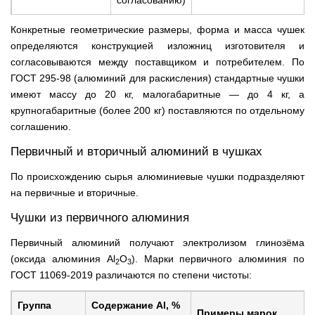
согласованию)
Конкретные геометрические размеры, форма и масса чушек
определяются конструкцией изложниц изготовителя и
согласовываются между поставщиком и потребителем. По
ГОСТ 295-98 (алюминий для раскисления) стандартные чушки
имеют массу до 20 кг, малогабаритные — до 4 кг, а
крупногабаритные (более 200 кг) поставляются по отдельному
соглашению.
Первичный и вторичный алюминий в чушках
По происхождению сырья алюминиевые чушки подразделяют
на первичные и вторичные.
Чушки из первичного алюминия
Первичный алюминий получают электролизом глинозёма
(оксида алюминия Al
O
). Марки первичного алюминия по
2
3
ГОСТ 11069-2019 различаются по степени чистоты:
Группа
Содержание Al, %
Примеры марок