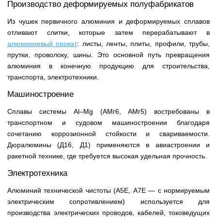
Производство деформируемых полуфабрикатов
Из чушек первичного алюминия и деформируемых сплавов
отливают слитки, которые затем перерабатывают в
алюминиевый прокат
: листы, ленты, плиты, профили, трубы,
прутки, проволоку, шины. Это основной путь превращения
алюминия в конечную продукцию для строительства,
транспорта, электротехники.
Машиностроение
Сплавы системы Al–Mg (АМг6, АМг5) востребованы в
транспортном и судовом машиностроении благодаря
сочетанию коррозионной стойкости и свариваемости.
Дюралюмины (Д16, Д1) применяются в авиастроении и
ракетной технике, где требуется высокая удельная прочность.
Электротехника
Алюминий технической чистоты (А5Е, А7Е — с нормируемым
электрическим сопротивлением) используется для
производства электрических проводов, кабелей, токоведущих