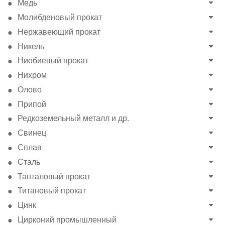
Медь
Молибденовый прокат
Нержавеющий прокат
Никель
Ниобиевый прокат
Нихром
Олово
Припой
Редкоземельный металл и др.
Свинец
Сплав
Сталь
Танталовый прокат
Титановый прокат
Цинк
Цирконий промышленный