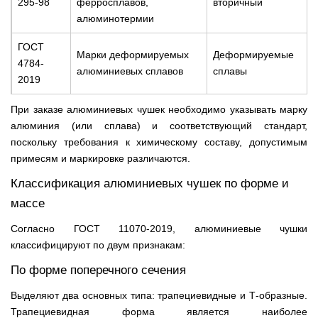
295-98
ферросплавов,
вторичный
алюминотермии
ГОСТ
Марки деформируемых
Деформируемые
4784-
алюминиевых сплавов
сплавы
2019
При заказе алюминиевых чушек необходимо указывать марку
алюминия (или сплава) и соответствующий стандарт,
поскольку требования к химическому составу, допустимым
примесям и маркировке различаются.
Классификация алюминиевых чушек по форме и
массе
Согласно ГОСТ 11070-2019, алюминиевые чушки
классифицируют по двум признакам:
По форме поперечного сечения
Выделяют два основных типа: трапециевидные и Т-образные.
Трапециевидная форма является наиболее