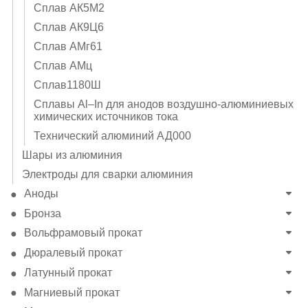
Сплав АК5М2
Сплав АК9Ц6
Сплав АМг61
Сплав АМц
Сплав1180Ш
Сплавы Al–In для анодов воздушно-алюминиевых
химических источников тока
Технический алюминий АД000
Шары из алюминия
Электроды для сварки алюминия
Аноды
Бронза
Вольфрамовый прокат
Дюралевый прокат
Латунный прокат
Магниевый прокат