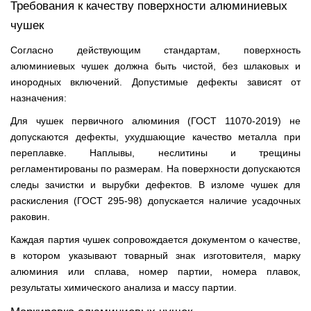
Требования к качеству поверхности алюминиевых
чушек
Согласно действующим стандартам, поверхность
алюминиевых чушек должна быть чистой, без шлаковых и
инородных включений. Допустимые дефекты зависят от
назначения:
Для чушек первичного алюминия (ГОСТ 11070-2019) не
допускаются дефекты, ухудшающие качество металла при
переплавке. Наплывы, неслитины и трещины
регламентированы по размерам. На поверхности допускаются
следы зачистки и вырубки дефектов. В изломе чушек для
раскисления (ГОСТ 295-98) допускается наличие усадочных
раковин.
Каждая партия чушек сопровождается документом о качестве,
в котором указывают товарный знак изготовителя, марку
алюминия или сплава, номер партии, номера плавок,
результаты химического анализа и массу партии.