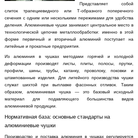
Представляет собой
слиток трапециевидного или Т-образного поперечного
сечения с одним или несколькими пережимами для удобства
деления. Алюминиевые чушки занимают центральное место в
технологической цепочке металлообработки: именно в этой
форме первичный и вторичный алюминий поступает на
литейные и прокатные предприятия.
Из алюминия в чушках методами горячей и холодной
деформации производят листы, плиты, полосы, прутки,
профили, шины, трубы, катанку, проволоку, поковки и
штампованные изделия. Для литейного производства чушки
служат шихтой при выплавке фасонных отливок. Таким
образом, алюминиевая чушка — это базовый исходный
материал для подавляющего большинства видов
алюминиевой продукции.
Нормативная база: основные стандарты на
алюминиевые чушки
Производство и поставка алюминия в чушках регулируется