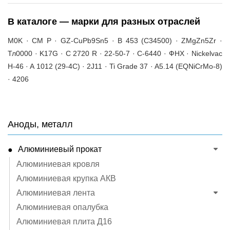
В каталоге — марки для разных отраслей
M0K · CM P · GZ-CuPb9Sn5 · B 453 (C34500) · ZMgZn5Zr ·
Тл0000 · K17G · C 2720 R · 22-50-7 · C-6440 · ФНХ · Nickelvac
H-46 · A 1012 (29-4C) · 2J11 · Ti Grade 37 · A5.14 (EQNiCrMo-8)
· 4206
Аноды, металл
Алюминиевый прокат
Алюминиевая кровля
Алюминиевая крупка АКВ
Алюминиевая лента
Алюминиевая опалубка
Алюминиевая плита Д16