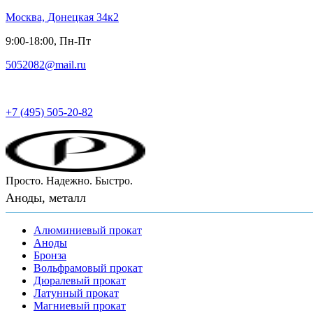
Москва, Донецкая 34к2
9:00-18:00, Пн-Пт
5052082@mail.ru
Русский металл
+7 (495) 505-20-82
Просто. Надежно. Быстро.
Аноды, металл
Алюминиевый прокат
Аноды
Бронза
Вольфрамовый прокат
Дюралевый прокат
Латунный прокат
Магниевый прокат