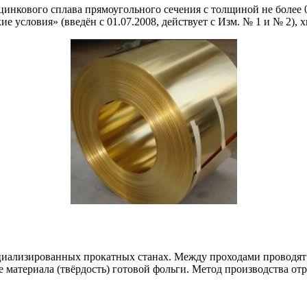
нкового сплава прямоугольного сечения с толщиной не более 0,
е условия» (введён с 01.07.2008, действует с Изм. № 1 и № 2),
иализированных прокатных станах. Между проходами проводят 
 материала (твёрдость) готовой фольги. Метод производства от