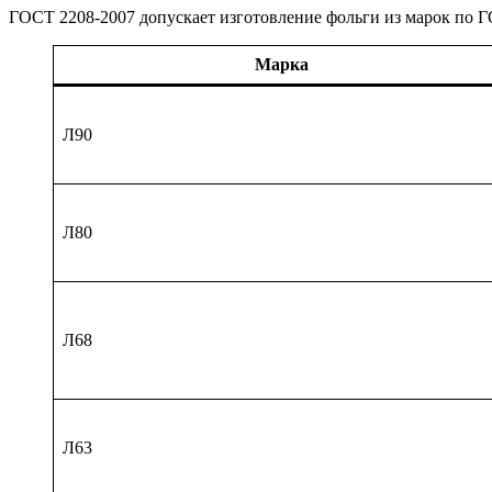
ГОСТ 2208-2007 допускает изготовление фольги из марок по 
Марка
Л90
Л80
Л68
Л63