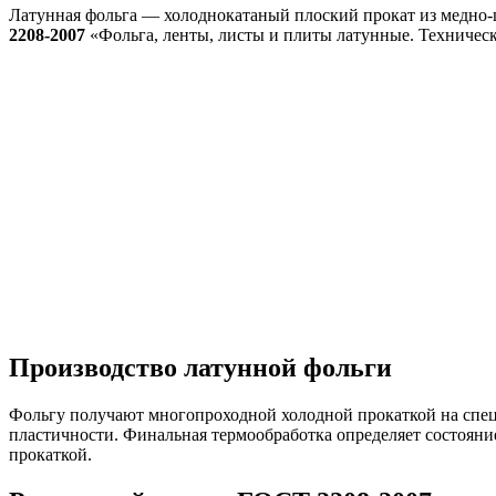
Латунная фольга — холоднокатаный плоский прокат из медно-ци
2208-2007
«Фольга, ленты, листы и плиты латунные. Технически
Производство латунной фольги
Фольгу получают многопроходной холодной прокаткой на спец
пластичности. Финальная термообработка определяет состояние
прокаткой.