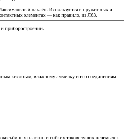
аксимальный наклёп. Используется в пружинных и
онтактных элементах — как правило, из Л63.
е и приборостроении.
анным кислотам, влажному аммиаку и его соединениям
 токосъёмных пластин и гибких токоведущих перемычек.