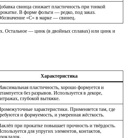
обавка свинца снижает пластичность при тонкой
рокатке. В форме фольги — редко, под заказ.
бозначение «С» в марке — свинец.
х. Остальное — цинк (в двойных сплавах) или цинк и
Характеристика
аксимальная пластичность, хорошо формуется и
тампуется без разрывов. Используется в декоре,
итражах, глубокой вытяжке.
ромежуточные характеристики. Применяется там, где
ребуются и формуемость, и умеренная жёсткость.
аклёп при прокатке повышает прочность и твёрдость.
спользуется для упругих элементов, контактов,
рокладок.