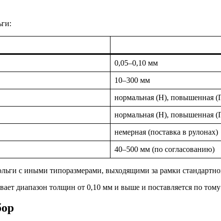
ьги:
0,05–0,10 мм
10–300 мм
нормальная (Н), повышенная (
нормальная (Н), повышенная (
немерная (поставка в рулонах)
40–500 мм (по согласованию)
ольги с иными типоразмерами, выходящими за рамки стандартног
ает диапазон толщин от 0,10 мм и выше и поставляется по том
бор