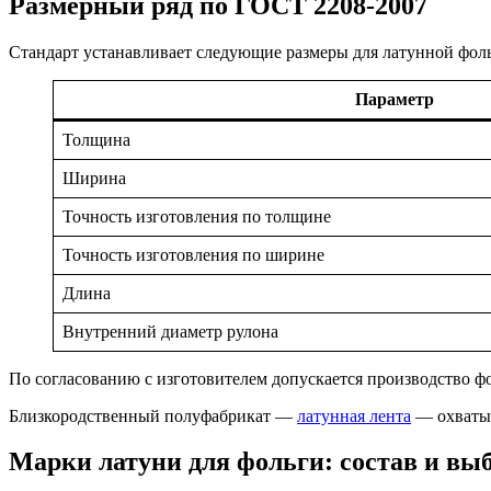
Размерный ряд по ГОСТ 2208-2007
Стандарт устанавливает следующие размеры для латунной фол
Параметр
Толщина
Ширина
Точность изготовления по толщине
Точность изготовления по ширине
Длина
Внутренний диаметр рулона
По согласованию с изготовителем допускается производство ф
Близкородственный полуфабрикат —
латунная лента
— охватыв
Марки латуни для фольги: состав и вы