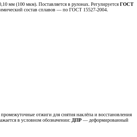
10 мм (100 мкм). Поставляется в рулонах. Регулируется
ГОСТ
 химический состав сплавов — по ГОСТ 15527-2004.
промежуточные отжиги для снятия наклёпа и восстановления
ражается в условном обозначении:
ДПР
— деформированный