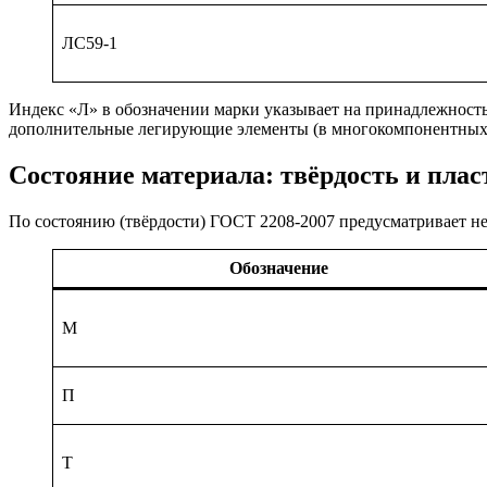
ЛС59-1
Индекс «Л» в обозначении марки указывает на принадлежность
дополнительные легирующие элементы (в многокомпонентных
Состояние материала: твёрдость и пла
По состоянию (твёрдости) ГОСТ 2208-2007 предусматривает не
Обозначение
М
П
Т