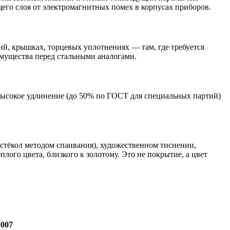
его слоя от электромагнитных помех в корпусах приборов.
й, крышках, торцевых уплотнениях — там, где требуется
имущества перед стальными аналогами.
Высокое удлинение (до 50% по ГОСТ для специальных партий)
 стёкол методом спаивания), художественном тиснении,
ого цвета, близкого к золотому. Это не покрытие, а цвет
2007