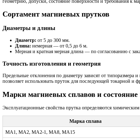
геометрию, допуски, состояние поверхности и требования к ма
Сортамент магниевых прутков
Диаметры и длины
Диаметр:
от 5 до 300 мм.
Длина:
немерная — от 0,5 до 6 м.
Мерная и кратная мерная длина — по согласованию с зак
Точность изготовления и геометрия
Предельные отклонения по диаметру зависят от типоразмера и 
позволяет использовать пруток для последующей токарной и ф
Марки магниевых сплавов и состояние
Эксплуатационные свойства прутка определяются химическим с
Марка сплава
МА1, МА2, МА2-1, МА8, МА15