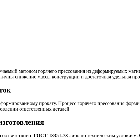
учаемый методом горячего прессования из деформируемых магн
итичны снижение массы конструкции и достаточная удельная про
ток
 деформированному прокату. Процесс горячего прессования форм
товлении ответственных деталей.
изготовления
 соответствии с
ГОСТ 18351-73
либо по техническим условиям. 