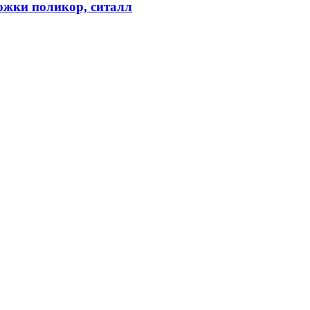
ожки поликор, ситалл