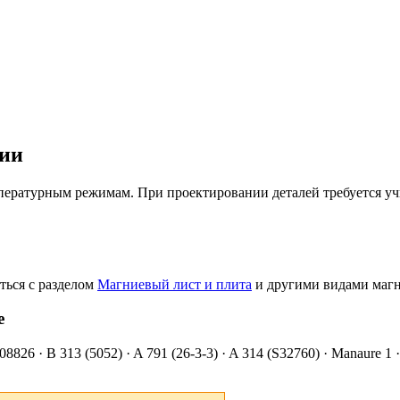
ции
пературным режимам. При проектировании деталей требуется уч
ться с разделом
Магниевый лист и плита
и другими видами магн
е
N08826 · B 313 (5052) · A 791 (26-3-3) · A 314 (S32760) · Manaur