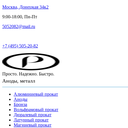
Москва, Донецкая 34к2
9:00-18:00, Пн-Пт
5052082@mail.ru
Русский металл
+7 (495) 505-20-82
Просто. Надежно. Быстро.
Аноды, металл
Алюминиевый прокат
Аноды
Бронза
Вольфрамовый прокат
Дюралевый прокат
Латунный прокат
Магниевый прокат