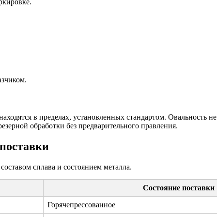
ркировке.
азчиком.
находятся в пределах, установленных стандартом. Овальность н
резерной обработки без предварительного правления.
 поставки
оставом сплава и состоянием металла.
Состояние поставки
Горячепрессованное