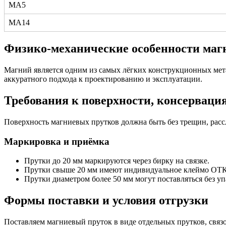
МА5
МА14
Физико-механические особенности маг
Магний является одним из самых лёгких конструкционных мета
аккуратного подхода к проектированию и эксплуатации.
Требования к поверхности, консерваци
Поверхность магниевых прутков должна быть без трещин, расс
Маркировка и приёмка
Прутки до 20 мм маркируются через бирку на связке.
Прутки свыше 20 мм имеют индивидуальное клеймо ОТК
Прутки диаметром более 50 мм могут поставляться без у
Формы поставки и условия отгрузки
Поставляем магниевый пруток в виде отдельных прутков, связ