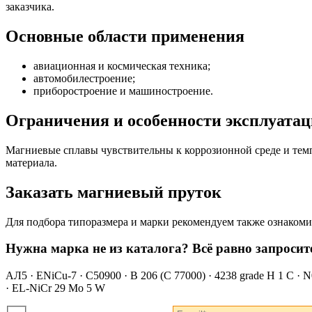
заказчика.
Основные области применения
авиационная и космическая техника;
автомобилестроение;
приборостроение и машиностроение.
Ограничения и особенности эксплуата
Магниевые сплавы чувствительны к коррозионной среде и тем
материала.
Заказать магниевый пруток
Для подбора типоразмера и марки рекомендуем также ознакоми
Нужна марка не из каталога? Всё равно запросит
АЛ5 · ENiCu-7 · C50900 · B 206 (C 77000) · 4238 grade H 1 C · 
· EL-NiCr 29 Mo 5 W