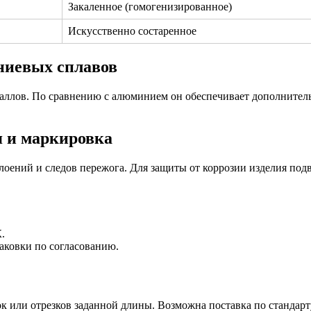
Закаленное (гомогенизированное)
Искусственно состаренное
ниевых сплавов
ллов. По сравнению с алюминием он обеспечивает дополнительн
я и маркировка
лоений и следов пережога. Для защиты от коррозии изделия под
.
паковки по согласованию.
ок или отрезков заданной длины. Возможна поставка по станда