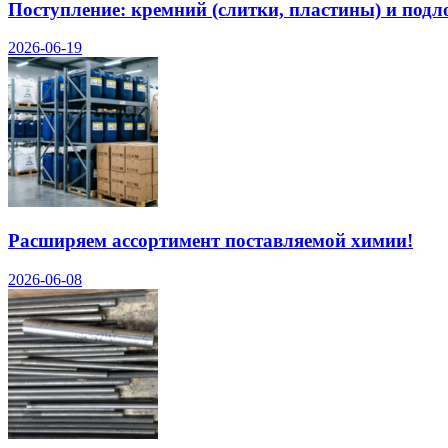
Поступление: кремний (слитки, пластины) и подл
2026-06-19
Расширяем ассортимент поставляемой химии!
2026-06-08