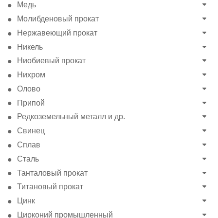
Медь
Молибденовый прокат
Нержавеющий прокат
Никель
Ниобиевый прокат
Нихром
Олово
Припой
Редкоземельный металл и др.
Свинец
Сплав
Сталь
Танталовый прокат
Титановый прокат
Цинк
Цирконий промышленный