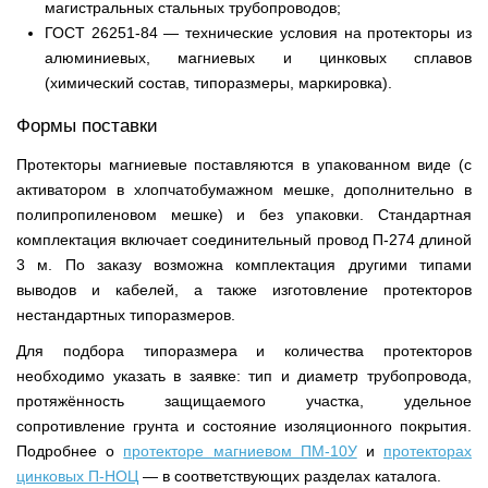
магистральных стальных трубопроводов;
ГОСТ 26251-84 — технические условия на протекторы из
алюминиевых, магниевых и цинковых сплавов
(химический состав, типоразмеры, маркировка).
Формы поставки
Протекторы магниевые поставляются в упакованном виде (с
активатором в хлопчатобумажном мешке, дополнительно в
полипропиленовом мешке) и без упаковки. Стандартная
комплектация включает соединительный провод П-274 длиной
3 м. По заказу возможна комплектация другими типами
выводов и кабелей, а также изготовление протекторов
нестандартных типоразмеров.
Для подбора типоразмера и количества протекторов
необходимо указать в заявке: тип и диаметр трубопровода,
протяжённость защищаемого участка, удельное
сопротивление грунта и состояние изоляционного покрытия.
Подробнее о
протекторе магниевом ПМ-10У
и
протекторах
цинковых П-НОЦ
— в соответствующих разделах каталога.