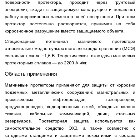
поверхности протектора, проходит через грунтовый
электролит, входит в защищаемую конструкцию и подавляет
работу коррозионных элементов на её поверхности. При этом
протектор постепенно растворяется, принимая на себя
коррозионное разрушение вместо защищаемого объекта.
Стационарный потенциал магниевого протектора
относительно медно-сульфатного электрода сравнения (МСЭ)
составляет около −1,6 В. Теоретическая токоотдача магниевых
протекторных сплавов — до 2200 А·ч/кг.
Область применения
Магниевые протекторы применяют для защиты от коррозии
подземных металлических сооружений: магистральных и
промысловых нефтепроводов, газопроводов,
продуктопроводов, водопроводных сетей, обсадных колонн
скважин, кабельных коммуникаций, днищ стальных
резервуаров. Протекторная защита используется как
самостоятельное средство ЭХЗ, а также совместно с
катодными станциями и защитными покрытиями в составе