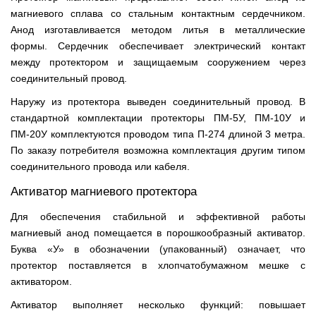
магниевого сплава со стальным контактным сердечником.
Анод изготавливается методом литья в металлические
формы. Сердечник обеспечивает электрический контакт
между протектором и защищаемым сооружением через
соединительный провод.
Наружу из протектора выведен соединительный провод. В
стандартной комплектации протекторы ПМ-5У, ПМ-10У и
ПМ-20У комплектуются проводом типа П-274 длиной 3 метра.
По заказу потребителя возможна комплектация другим типом
соединительного провода или кабеля.
Активатор магниевого протектора
Для обеспечения стабильной и эффективной работы
магниевый анод помещается в порошкообразный активатор.
Буква «У» в обозначении (упакованный) означает, что
протектор поставляется в хлопчатобумажном мешке с
активатором.
Активатор выполняет несколько функций: повышает