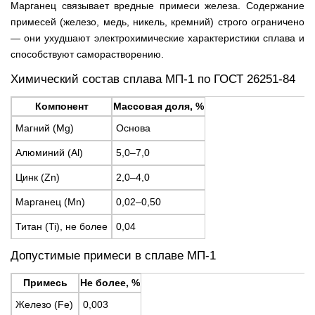
Марганец связывает вредные примеси железа. Содержание
примесей (железо, медь, никель, кремний) строго ограничено
— они ухудшают электрохимические характеристики сплава и
способствуют саморастворению.
Химический состав сплава МП-1 по ГОСТ 26251-84
Компонент
Массовая доля, %
Магний (Mg)
Основа
Алюминий (Al)
5,0–7,0
Цинк (Zn)
2,0–4,0
Марганец (Mn)
0,02–0,50
Титан (Ti), не более
0,04
Допустимые примеси в сплаве МП-1
Примесь
Не более, %
Железо (Fe)
0,003