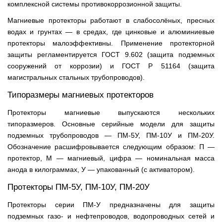
комплексной системы противокоррозионной защиты.
Магниевые протекторы работают в слабосолёных, пресных
водах и грунтах — в средах, где цинковые и алюминиевые
протекторы малоэффективны. Применение протекторной
защиты регламентируется ГОСТ 9.602 (защита подземных
сооружений от коррозии) и ГОСТ Р 51164 (защита
магистральных стальных трубопроводов).
Типоразмеры магниевых протекторов
Протекторы магниевые выпускаются нескольких
типоразмеров. Основные серийные модели для защиты
подземных трубопроводов — ПМ-5У, ПМ-10У и ПМ-20У.
Обозначение расшифровывается следующим образом: П —
протектор, М — магниевый, цифра — номинальная масса
анода в килограммах, У — упакованный (с активатором).
Протекторы ПМ-5У, ПМ-10У, ПМ-20У
Протекторы серии ПМ-У предназначены для защиты
подземных газо- и нефтепроводов, водопроводных сетей и