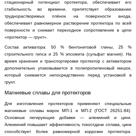
стационарный потенциал протектора, обеспечивает его
стабильность во времени, препятствует образованию
труднорастворимых плёнок на поверхности анода,
обеспечивает равномерное растворение протектора по всей
поверхности и снижает переходное сопротивление в цепи
«протектор — грунт».
Состав активатора: 50 % бентонитовой глины, 25 %
строительного гипса и 25 % эпсомита (сульфат магния). На
время хранения и транспортировки протектор с активатором
дополнительно упаковывается в полипропиленовый мешок,
который снимается непосредственно перед установкой в
грунт.
Магниевые сплавы для протекторов
Для изготовления протекторов применяют специальные
магниевые сплавы марок МП-1 и МП-2 (ГОСТ 26251-84).
Основные легирующие добавки — алюминий и цинк.
Алюминий повышает эффективность токоотдачи сплава, цинк
способствует более равномерной коррозии протектора.