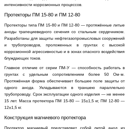
интенсивности коррозионных процессов.
Протекторы ПМ 15-80 и ПМ 12-80
Протекторы типа ПМ 15-80 и ПМ 12-80 — протяжённые литые
аноды трапециевидного сечения со стальным сердечником.
Разработаны для защиты нефтегазопромысловых сооружений
и трубопроводов, проложенных в грунтах с высокой
коррозионной агрессивностью и в зонах опасного воздействия
блуждающих токов.
Главное отличие от серии ПМ-У — способность работать в
грунтах с удельным сопротивлением более 50 Ом·м.
Протяжённая форма обеспечивает большее поле защиты от
одного анода. Укладываются в траншею параллельно
трубопроводу. Срок эксплуатации одного изделия — не менее
15 лет. Масса протектора ПМ 15-80 — 15±1,5 кг, ПМ 12-80 —
12±1,5 кг.
Конструкция магниевого протектора
Протектор магниевый представляет собой литой анод из