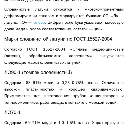
Оловянистые латуни относятся к многокомпонентным
деформируемым сплавам и маркируются буквами ЛО: «Л» —
латунь, «О» —
олово
. Цифры после букв указывают массовую
долю меди и олова соответственно, остаток — цинк.
Марки оловянистой латуни по ГОСТ 15527-2004
Согласно ГОСТ 15527-2004 «Сплавы медно-цинковые
(латуни), обрабатываемые давлением» выпускаются
следующие марки оловянистых латуней:
ЛО90-1 (томпак оловянистый)
Содержит 88–91% меди и 0,25–0,75% олова. Отличается
высокой пластичностью и хорошей свариваемостью.
Применяется для изготовления трубок конденсаторов и
теплообменников, работающих в контакте с морской водой.
ЛО70-1
Содержит 69–71% меди и 1,0–1,5% олова. Характеризуется