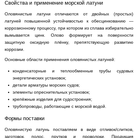
Свойства и применение морской латуни
Оловянистые латуни отличаются от двойных (простых)
латуней повышенной устойчивостью к обесцинкованию —
коррозионному процессу, при котором из сплава избирательно
вымывается цинк. Олово формирует на поверхности
защитную оксидную плёнку, препятствующую развитию
коррозии.
Основные области применения оловянистых латуней:
конденсаторные и теплообменные трубы судовых
энергетических установок;
детали арматуры морских судов;
элементы опреснительных установок;
крепёжные изделия для судостроения;
трубопроводы, работающие с морской водой.
Формы поставки
Оловянистую латунь поставляем в виде отливок/слитков,
заготовок, полос, прутков и проволоки. Продукция