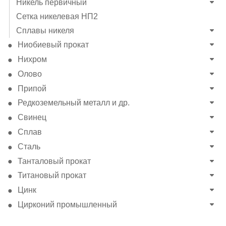
Никель первичный
Сетка никелевая НП2
Сплавы никеля
Ниобиевый прокат
Нихром
Олово
Припой
Редкоземельный металл и др.
Свинец
Сплав
Сталь
Танталовый прокат
Титановый прокат
Цинк
Цирконий промышленный