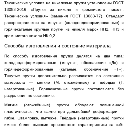
Технические условия на никелевые прутки установлены ГОСТ
13083-2016 «Прутки из никеля и кремнистого никеля.
Технические условия» (заменил ГОСТ 13083-77). Стандарт
распространяется на тянутые (холоднодеформированные) и
горячекатаные круглые прутки из никеля марок НП2, НП3 и
кремнистого никеля НК 0,2.
Способы изготовления и состояние материала
По способу изготовления прутки делятся на два типа:
холоднодеформированные (тянутые, обозначение «Д») и
горячедеформированные (катаные, обозначение «Г»).
Тянутые прутки дополнительно различаются по состоянию
материала — мягкие (М, отожжённые) и твёрдые (Т,
нагартованные). Горячекатаные прутки поставляются без
разделения по состоянию.
Мягкие (отожжённые) прутки обладают повышенной
пластичностью, что важно при дальнейшей деформации —
гибке, штамповке, вытяжке. Твёрдые (нагартованные) прутки
имеют более высокие прочностные характеристики за счёт