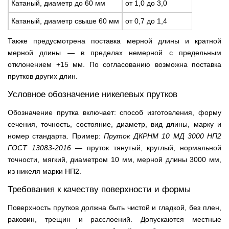
Катаный, диаметр до 60 мм
от 1,0 до 3,0
Катаный, диаметр свыше 60 мм
от 0,7 до 1,4
Также предусмотрена поставка мерной длины и кратной
мерной длины — в пределах немерной с предельным
отклонением +15 мм. По согласованию возможна поставка
прутков других длин.
Условное обозначение никелевых прутков
Обозначение прутка включает: способ изготовления, форму
сечения, точность, состояние, диаметр, вид длины, марку и
номер стандарта. Пример:
Пруток ДКРНМ 10 МД 3000 НП2
ГОСТ 13083-2016
— пруток тянутый, круглый, нормальной
точности, мягкий, диаметром 10 мм, мерной длины 3000 мм,
из никеля марки НП2.
Требования к качеству поверхности и формы
Поверхность прутков должна быть чистой и гладкой, без плен,
раковин, трещин и расслоений. Допускаются местные