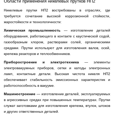
Области применения никелевых прутков НП2
Никелевые прутки НП2 востребованы в отраслях, где
требуется сочетание высокой коррозионной стойкости,
жаростойкости и технологичности:
Химическая промышленность
— изготовление деталей
оборудования, работающего в контакте с каустической содой,
газообразным хлором, растворами солей, органическими
средами. Прутки используют для изготовления валов, осей,
крепежа реакторов и теплообменников.
Приборостроение и электротехника
— элементы
электровакуумных приборов, сетки и катоды электронных
ламп, контактные детали. Высокая чистота никеля НП2
обеспечивает стабильность эмиссионных характеристик и
работоспособность в вакууме.
Машиностроение
— изготовление деталей, эксплуатируемых
в агрессивных средах при повышенных температурах. Прутки
служат заготовками для изготовления крепежа, втулок, штоков
и других ответственных деталей.