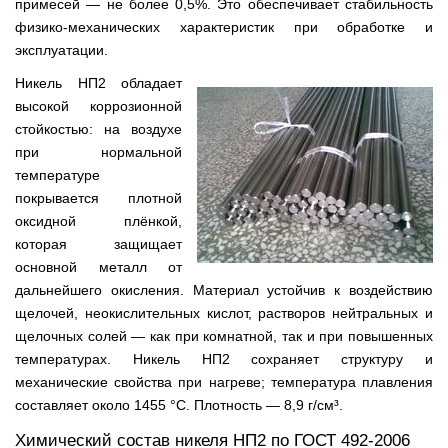
примесей — не более 0,5%. Это обеспечивает стабильность
физико-механических характеристик при обработке и
эксплуатации.
Никель НП2 обладает
высокой коррозионной
стойкостью: на воздухе
при нормальной
температуре
покрывается плотной
оксидной плёнкой,
которая защищает
основной металл от
дальнейшего окисления. Материал устойчив к воздействию
щелочей, неокислительных кислот, растворов нейтральных и
щелочных солей — как при комнатной, так и при повышенных
температурах. Никель НП2 сохраняет структуру и
механические свойства при нагреве; температура плавления
составляет около 1455 °C. Плотность — 8,9 г/см³.
Химический состав никеля НП2 по ГОСТ 492-2006