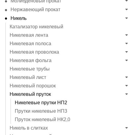
Молибденовый прокат
Нержавеющий прокат
Никель
Катализатор никелевый
Никелевая лента
Никелевая полоса
Никелевая проволока
Никелевая фольга
Никелевые трубы
Никелевый лист
Никелевый порошок
Никелевый пруток
Никелевые прутки НП2
Прутки никелевые НП3
Пруток никелевый НК2,0
Никель в слитках