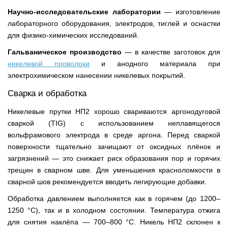
Научно-исследовательские лаборатории
— изготовление
лабораторного оборудования, электродов, тиглей и оснастки
для физико-химических исследований.
Гальваническое производство
— в качестве заготовок для
никелевой проволоки
и анодного материала при
электрохимическом нанесении никелевых покрытий.
Сварка и обработка
Никелевые прутки НП2 хорошо свариваются аргонодуговой
сваркой (TIG) с использованием неплавящегося
вольфрамового электрода в среде аргона. Перед сваркой
поверхности тщательно зачищают от оксидных плёнок и
загрязнений — это снижает риск образования пор и горячих
трещин в сварном шве. Для уменьшения красноломкости в
сварной шов рекомендуется вводить легирующие добавки.
Обработка давлением выполняется как в горячем (до 1200–
1250 °C), так и в холодном состоянии. Температура отжига
для снятия наклёпа — 700–800 °C. Никель НП2 склонен к