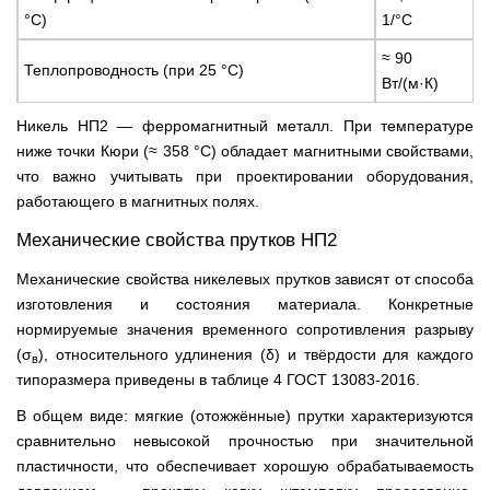
°C)
1/°C
≈ 90
Теплопроводность (при 25 °C)
Вт/(м·К)
Никель НП2 — ферромагнитный металл. При температуре
ниже точки Кюри (≈ 358 °C) обладает магнитными свойствами,
что важно учитывать при проектировании оборудования,
работающего в магнитных полях.
Механические свойства прутков НП2
Механические свойства никелевых прутков зависят от способа
изготовления и состояния материала. Конкретные
нормируемые значения временного сопротивления разрыву
(σ
), относительного удлинения (δ) и твёрдости для каждого
в
типоразмера приведены в таблице 4 ГОСТ 13083-2016.
В общем виде: мягкие (отожжённые) прутки характеризуются
сравнительно невысокой прочностью при значительной
пластичности, что обеспечивает хорошую обрабатываемость