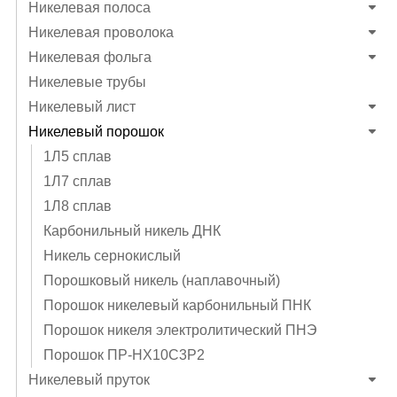
Никелевая полоса
Никелевая проволока
Никелевая фольга
Никелевые трубы
Никелевый лист
Никелевый порошок
1Л5 сплав
1Л7 сплав
1Л8 сплав
Карбонильный никель ДНК
Никель сернокислый
Порошковый никель (наплавочный)
Порошок никелевый карбонильный ПНК
Порошок никеля электролитический ПНЭ
Порошок ПР-НХ10С3Р2
Никелевый пруток