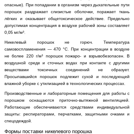
опасные). При попадании в организм через дыхательные пути
порошок раздражает слизистые оболочки, поражает ткань
лёгких и оказывает общетоксическое действие. Предельно
допустимая концентрация в воздухе рабочей зоны составляет
0,05 мг/м³.
Никелевый порошок не горюч. Температура
самовоспламенения — 470 °С. При концентрации в воздухе
не более 220 г/м³ порошок пожаро- и взрывобезопасен. В
воздушной среде и сточных водах при контакте с другими
веществами токсичных соединений не образует.
Просыпавшийся порошок подлежит сухой и последующей
влажной уборке с утилизацией в технологических процессах.
Производственные и лабораторные помещения для работы с
порошком оснащаются приточно-вытяжной вентиляцией.
Работающие обеспечиваются средствами индивидуальной
защиты: респираторами, перчатками, защитными очками и
спецодеждой.
Формы поставки никелевого порошка