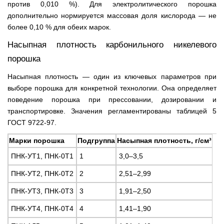
против 0,010 %). Для электролитического порошка
дополнительно нормируется массовая доля кислорода — не
более 0,10 % для обеих марок.
Насыпная плотность карбонильного никелевого
порошка
Насыпная плотность — один из ключевых параметров при
выборе порошка для конкретной технологии. Она определяет
поведение порошка при прессовании, дозировании и
транспортировке. Значения регламентированы таблицей 5
ГОСТ 9722-97.
Марки порошка
Подгруппа
Насыпная плотность, г/см³
ПНК-УТ1, ПНК-0Т1
1
3,0–3,5
ПНК-УТ2, ПНК-0Т2
2
2,51–2,99
ПНК-УТ3, ПНК-0Т3
3
1,91–2,50
ПНК-УТ4, ПНК-0Т4
4
1,41–1,90