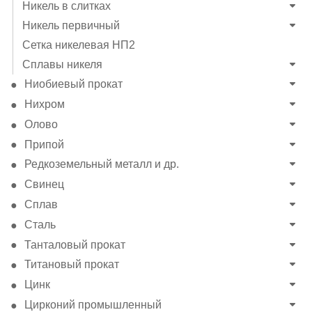
Никель в слитках
Никель первичный
Сетка никелевая НП2
Сплавы никеля
Ниобиевый прокат
Нихром
Олово
Припой
Редкоземельный металл и др.
Свинец
Сплав
Сталь
Танталовый прокат
Титановый прокат
Цинк
Цирконий промышленный