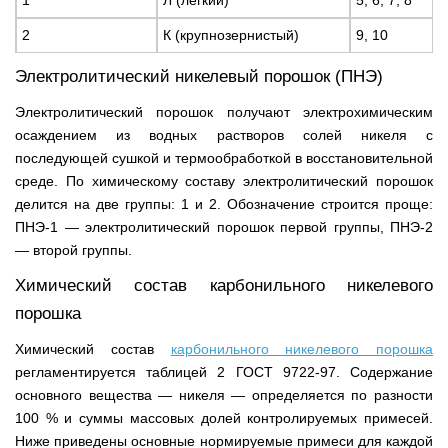
1
Л (лёгкий)
5, 6, 7, 8
2
К (крупнозернистый)
9, 10
Электролитический никелевый порошок (ПНЭ)
Электролитический порошок получают электрохимическим
осаждением из водных растворов солей никеля с
последующей сушкой и термообработкой в восстановительной
среде. По химическому составу электролитический порошок
делится на две группы: 1 и 2. Обозначение строится проще:
ПНЭ-1 — электролитический порошок первой группы, ПНЭ-2
— второй группы.
Химический состав карбонильного никелевого
порошка
Химический состав
карбонильного никелевого порошка
регламентируется таблицей 2 ГОСТ 9722-97. Содержание
основного вещества — никеля — определяется по разности
100 % и суммы массовых долей контролируемых примесей.
Ниже приведены основные нормируемые примеси для каждой