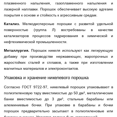
плазменного напыления, газопламенного напыления и
лазерной наплавки. Порошок обеспечивает высокую адгезию
покрытия к основе и стойкость к агрессивным средам.
Катализ.
Мелкодисперсные порошки с развитой удельной
поверхностью (группа Л) востребованы в качестве
катализаторов процессов гидрирования в химической и
нефтехимической промышленности.
Металлургия.
Порошок никеля используют как легирующую
добавку при производстве нержавеющих, жаропрочных и
жаростойких сталей и сплавов, а также при изготовлении
магнитных материалов и электроконтактов.
Упаковка и хранение никелевого порошка
Согласно ГОСТ 9722-97, никелевый порошок упаковывают в
полиэтиленовую тару вместимостью до 50 дм³, металлические
банки вместимостью до 3 дм³, стальные барабаны или
алюминиевые бочки. При упаковке в барабаны и бочки
порошок предварительно засыпают в полиэтиленовые или