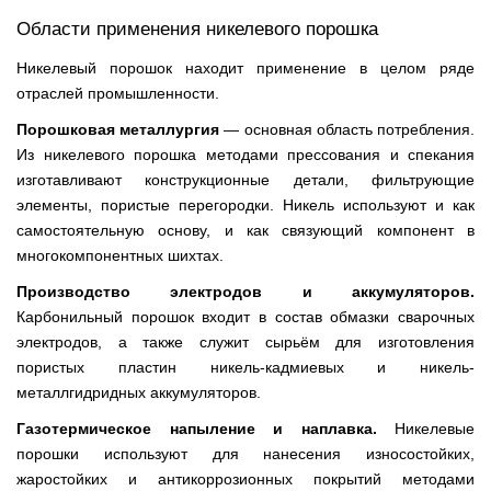
Области применения никелевого порошка
Никелевый порошок находит применение в целом ряде
отраслей промышленности.
Порошковая металлургия
— основная область потребления.
Из никелевого порошка методами прессования и спекания
изготавливают конструкционные детали, фильтрующие
элементы, пористые перегородки. Никель используют и как
самостоятельную основу, и как связующий компонент в
многокомпонентных шихтах.
Производство электродов и аккумуляторов.
Карбонильный порошок входит в состав обмазки сварочных
электродов, а также служит сырьём для изготовления
пористых пластин никель-кадмиевых и никель-
металлгидридных аккумуляторов.
Газотермическое напыление и наплавка.
Никелевые
порошки используют для нанесения износостойких,
жаростойких и антикоррозионных покрытий методами