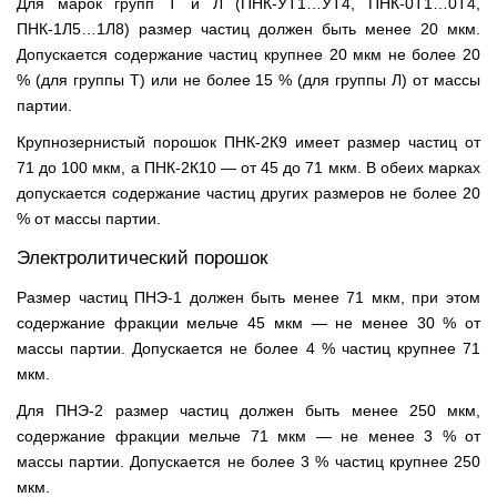
Для марок групп Т и Л (ПНК-УТ1…УТ4, ПНК-0Т1…0Т4,
ПНК-1Л5…1Л8) размер частиц должен быть менее 20 мкм.
Допускается содержание частиц крупнее 20 мкм не более 20
% (для группы Т) или не более 15 % (для группы Л) от массы
партии.
Крупнозернистый порошок ПНК-2К9 имеет размер частиц от
71 до 100 мкм, а ПНК-2К10 — от 45 до 71 мкм. В обеих марках
допускается содержание частиц других размеров не более 20
% от массы партии.
Электролитический порошок
Размер частиц ПНЭ-1 должен быть менее 71 мкм, при этом
содержание фракции мельче 45 мкм — не менее 30 % от
массы партии. Допускается не более 4 % частиц крупнее 71
мкм.
Для ПНЭ-2 размер частиц должен быть менее 250 мкм,
содержание фракции мельче 71 мкм — не менее 3 % от
массы партии. Допускается не более 3 % частиц крупнее 250
мкм.