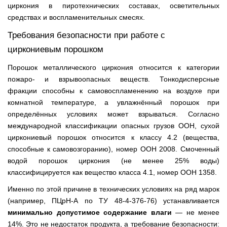
циркония в пиротехнических составах, осветительных
средствах и воспламенительных смесях.
Требования безопасности при работе с
циркониевым порошком
Порошок металлического циркония относится к категории
пожаро- и взрывоопасных веществ. Тонкодисперсные
фракции способны к самовоспламенению на воздухе при
комнатной температуре, а увлажнённый порошок при
определённых условиях может взрываться. Согласно
международной классификации опасных грузов ООН, сухой
циркониевый порошок относится к классу 4.2 (вещества,
способные к самовозгоранию), номер ООН 2008. Смоченный
водой порошок циркония (не менее 25% воды)
классифицируется как вещество класса 4.1, номер ООН 1358.
Именно по этой причине в технических условиях на ряд марок
(например, ПЦрН-А по ТУ 48-4-376-76) устанавливается
минимально допустимое содержание влаги
— не менее
14%. Это не недостаток продукта, а требование безопасности: