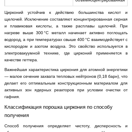
объёмноцентрированная
Цирконий устойчив к действию большинства кислот и
щелочей. Исключение составляют концентрированная серная
и плавиковая кислоты, а также расплавы щелочей. При
нагреве выше 300 °C металл начинает активно поглощать
водород, а при температурах свыше 400 °C взаимодействует с
кислородом и азотом воздуха. Это свойство используется в
электровакуумной технике, где цирконий применяется в
качестве геттера.
Важнейшая характеристика циркония для атомной энергетики
— малое сечение захвата тепловых нейтронов (0,18 барн), что
делает его оптимальным конструкционным материалом для
активных зон ядерных реакторов при условии очистки от
гафния.
Классификация порошка циркония по способу
получения
Способ получения определяет чистоту, дисперсность и