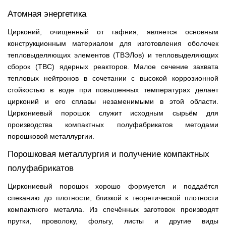
Атомная энергетика
Цирконий, очищенный от гафния, является основным
конструкционным материалом для изготовления оболочек
тепловыделяющих элементов (ТВЭЛов) и тепловыделяющих
сборок (ТВС) ядерных реакторов. Малое сечение захвата
тепловых нейтронов в сочетании с высокой коррозионной
стойкостью в воде при повышенных температурах делает
цирконий и его сплавы незаменимыми в этой области.
Циркониевый порошок служит исходным сырьём для
производства компактных полуфабрикатов методами
порошковой металлургии.
Порошковая металлургия и получение компактных
полуфабрикатов
Циркониевый порошок хорошо формуется и поддаётся
спеканию до плотности, близкой к теоретической плотности
компактного металла. Из спечённых заготовок производят
прутки, проволоку, фольгу, листы и другие виды