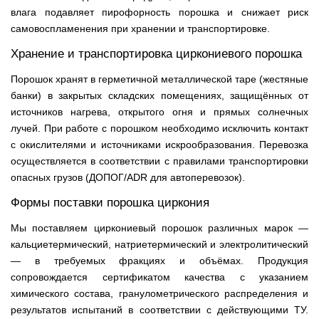
влага подавляет пирофорность порошка и снижает риск
самовоспламенения при хранении и транспортировке.
Хранение и транспортировка циркониевого порошка
Порошок хранят в герметичной металлической таре (жестяные
банки) в закрытых складских помещениях, защищённых от
источников нагрева, открытого огня и прямых солнечных
лучей. При работе с порошком необходимо исключить контакт
с окислителями и источниками искрообразования. Перевозка
осуществляется в соответствии с правилами транспортировки
опасных грузов (ДОПОГ/ADR для автоперевозок).
Формы поставки порошка циркония
Мы поставляем циркониевый порошок различных марок —
кальциетермический, натриетермический и электролитический
— в требуемых фракциях и объёмах. Продукция
сопровождается сертификатом качества с указанием
химического состава, гранулометрического распределения и
результатов испытаний в соответствии с действующими ТУ.