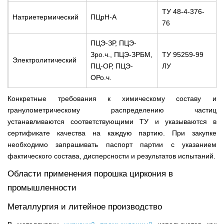
ТУ 48-4-376-
Натриетермический
ПЦрН-А
76
ПЦЭ-ЗР, ПЦЭ-
Зро.ч., ПЦЭ-ЗРБМ,
ТУ 95259-99
Электролитический
ПЦ-ОР, ПЦЭ-
ЛУ
ОРо.ч.
Конкретные требования к химическому составу и
гранулометрическому распределению частиц
устанавливаются соответствующими ТУ и указываются в
сертификате качества на каждую партию. При закупке
необходимо запрашивать паспорт партии с указанием
фактического состава, дисперсности и результатов испытаний.
Области применения порошка циркония в
промышленности
Металлургия и литейное производство