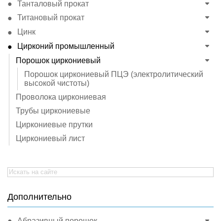
Танталовый прокат
Титановый прокат
Цинк
Цирконий промышленный
Порошок циркониевый
Порошок циркониевый ПЦЭ (электролитический
высокой чистоты)
Проволока циркониевая
Трубы циркониевые
Циркониевые прутки
Циркониевый лист
Search
for:
Дополнительно
Абразивный порошок