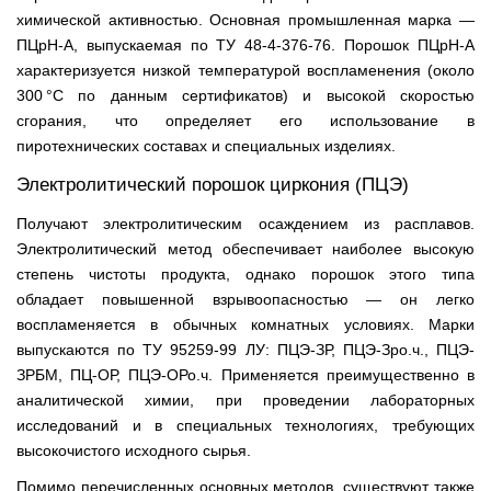
химической активностью. Основная промышленная марка —
ПЦрН-А, выпускаемая по ТУ 48-4-376-76. Порошок ПЦрН-А
характеризуется низкой температурой воспламенения (около
300 °C по данным сертификатов) и высокой скоростью
сгорания, что определяет его использование в
пиротехнических составах и специальных изделиях.
Электролитический порошок циркония (ПЦЭ)
Получают электролитическим осаждением из расплавов.
Электролитический метод обеспечивает наиболее высокую
степень чистоты продукта, однако порошок этого типа
обладает повышенной взрывоопасностью — он легко
воспламеняется в обычных комнатных условиях. Марки
выпускаются по ТУ 95259-99 ЛУ: ПЦЭ-ЗР, ПЦЭ-Зро.ч., ПЦЭ-
ЗРБМ, ПЦ-ОР, ПЦЭ-ОРо.ч. Применяется преимущественно в
аналитической химии, при проведении лабораторных
исследований и в специальных технологиях, требующих
высокочистого исходного сырья.
Помимо перечисленных основных методов, существуют также