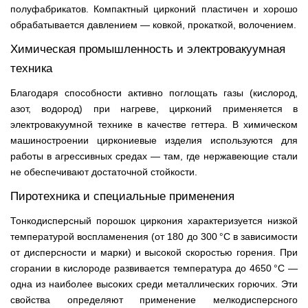
полуфабрикатов. Компактный цирконий пластичен и хорошо
обрабатывается давлением — ковкой, прокаткой, волочением.
Химическая промышленность и электровакуумная
техника
Благодаря способности активно поглощать газы (кислород,
азот, водород) при нагреве, цирконий применяется в
электровакуумной технике в качестве геттера. В химическом
машиностроении циркониевые изделия используются для
работы в агрессивных средах — там, где нержавеющие стали
не обеспечивают достаточной стойкости.
Пиротехника и специальные применения
Тонкодисперсный порошок циркония характеризуется низкой
температурой воспламенения (от 180 до 300 °C в зависимости
от дисперсности и марки) и высокой скоростью горения. При
сгорании в кислороде развивается температура до 4650 °C —
одна из наиболее высоких среди металлических горючих. Эти
свойства определяют применение мелкодисперсного