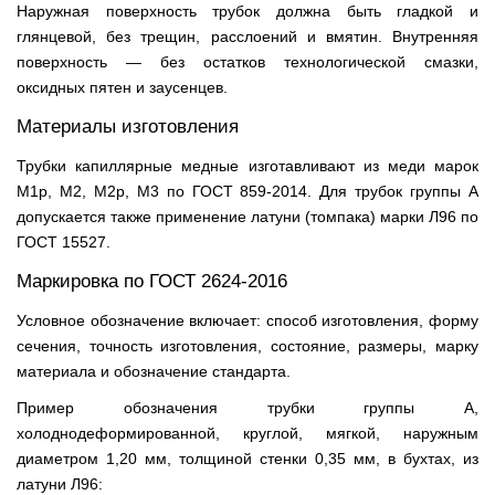
Наружная поверхность трубок должна быть гладкой и
глянцевой, без трещин, расслоений и вмятин. Внутренняя
поверхность — без остатков технологической смазки,
оксидных пятен и заусенцев.
Материалы изготовления
Трубки капиллярные медные изготавливают из меди марок
М1р, М2, М2р, М3 по ГОСТ 859-2014. Для трубок группы А
допускается также применение латуни (томпака) марки Л96 по
ГОСТ 15527.
Маркировка по ГОСТ 2624-2016
Условное обозначение включает: способ изготовления, форму
сечения, точность изготовления, состояние, размеры, марку
материала и обозначение стандарта.
Пример обозначения трубки группы А,
холоднодеформированной, круглой, мягкой, наружным
диаметром 1,20 мм, толщиной стенки 0,35 мм, в бухтах, из
латуни Л96: