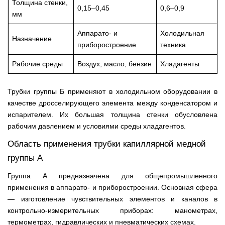
Толщина стенки,
0,15–0,45
0,6–0,9
мм
Аппарато- и
Холодильная
Назначение
приборостроение
техника
Рабочие среды
Воздух, масло, бензин
Хладагенты
Трубки группы Б применяют в холодильном оборудовании в
качестве дросселирующего элемента между конденсатором и
испарителем. Их большая толщина стенки обусловлена
рабочим давлением и условиями среды хладагентов.
Область применения трубки капиллярной медной
группы А
Группа А предназначена для общепромышленного
применения в аппарато- и приборостроении. Основная сфера
— изготовление чувствительных элементов и каналов в
контрольно-измерительных приборах: манометрах,
термометрах, гидравлических и пневматических схемах.