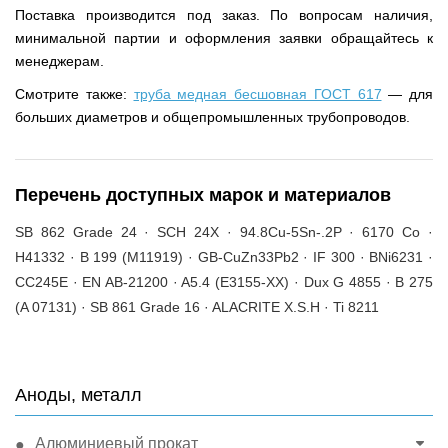
Поставка производится под заказ. По вопросам наличия,
минимальной партии и оформления заявки обращайтесь к
менеджерам.
Смотрите также:
труба медная бесшовная ГОСТ 617
— для
больших диаметров и общепромышленных трубопроводов.
Перечень доступных марок и материалов
SB 862 Grade 24 · SCH 24X · 94.8Cu-5Sn-.2P · 6170 Co ·
H41332 · B 199 (M11919) · GB-CuZn33Pb2 · IF 300 · BNi6231 ·
CC245E · EN AB-21200 · A5.4 (E3155-XX) · Dux G 4855 · B 275
(A 07131) · SB 861 Grade 16 · ALACRITE X.S.H · Ti 8211
Аноды, металл
Алюминиевый прокат