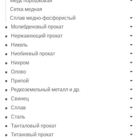
Медь порошковая
Сетка медная
Сплав медно-фосфористый
Молибденовый прокат
Нержавеющий прокат
Никель
Ниобиевый прокат
Нихром
Олово
Припой
Редкоземельный металл и др.
Свинец
Сплав
Сталь
Танталовый прокат
Титановый прокат