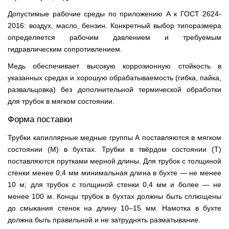
Допустимые рабочие среды по приложению А к ГОСТ 2624-
2016: воздух, масло, бензин. Конкретный выбор типоразмера
определяется рабочим давлением и требуемым
гидравлическим сопротивлением.
Медь обеспечивает высокую коррозионную стойкость в
указанных средах и хорошую обрабатываемость (гибка, пайка,
развальцовка) без дополнительной термической обработки
для трубок в мягком состоянии.
Форма поставки
Трубки капиллярные медные группы А поставляются в мягком
состоянии (М) в бухтах. Трубки в твёрдом состоянии (Т)
поставляются прутками мерной длины. Для трубок с толщиной
стенки менее 0,4 мм минимальная длина в бухте — не менее
10 м; для трубок с толщиной стенки 0,4 мм и более — не
менее 100 м. Концы трубок в бухтах должны быть сплющены
до смыкания стенок на длину 10–15 мм. Намотка в бухте
должна быть правильной и не затруднять разматывание.