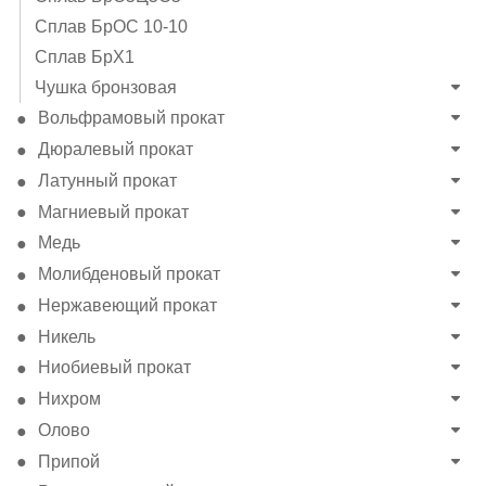
Сплав БрОС 10-10
Сплав БрХ1
Чушка бронзовая
Вольфрамовый прокат
Дюралевый прокат
Латунный прокат
Магниевый прокат
Медь
Молибденовый прокат
Нержавеющий прокат
Никель
Ниобиевый прокат
Нихром
Олово
Припой