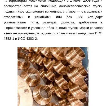
на территории Российской Федерации с 1 июля 2009 года и
распространяется на сплошные монометаллические втулки
подшипников скольжения из медных сплавов — с масляными
отверстиями и канавками или без них. Стандарт
устанавливает типы, размеры, допуски, требования к
шероховатости и условное обозначение втулок; марки сплавов
в нём не приведены, а заданы по ссылочным стандартам ИСО
4382-1 и ИСО 4382-2.