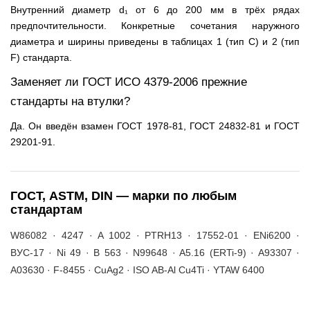
Внутренний диаметр d₁ от 6 до 200 мм в трёх рядах
предпочтительности. Конкретные сочетания наружного
диаметра и ширины приведены в таблицах 1 (тип C) и 2 (тип
F) стандарта.
Заменяет ли ГОСТ ИСО 4379-2006 прежние
стандарты на втулки?
Да. Он введён взамен ГОСТ 1978-81, ГОСТ 24832-81 и ГОСТ
29201-91.
ГОСТ, ASTM, DIN — марки по любым
стандартам
W86082 · 4247 · A 1002 · PTRH13 · 17552-01 · ENi6200 ·
ВУС-17 · Ni 49 · B 563 · N99648 · A5.16 (ERTi-9) · A93307 ·
A03630 · F-8455 · CuAg2 · ISO AB-Al Cu4Ti · YTAW 6400