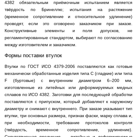
4382 обязательным приёмочным испытанием является
твёрдость по Бринеллю; испытания на растяжение
(временное сопротивление и относительное удлинение)
проводят, если это оговорено заказчиком при заказе.
Конструктивные элементы и поля допусков, не
регламентированные стандартом, выбирают по согласованию
между изготовителем и заказчиком.
Формы поставки втулок
Втулки по ГОСТ ИСО 4379-2006 поставляются как готовые
механически обработанные изделия типа C (гладкие) или типа
F (буртовые) с внутренним диаметром 6–200 мм,
изготовленные из литейных или деформируемых медных
сплавов по ИСО 4382. Заготовки для последующей обработки
поставляются с припуском, который добавляют к наружному
диаметру и снимают с внутреннего. При заказе указывают тип
втулки, три основных размера, признак фаски, марку сплава и,
при необходимости, требование протоколов контроля
(твёрдость, временное сопротивление, удлинение).
Сопутствующая продукция — литейные и деформируемые