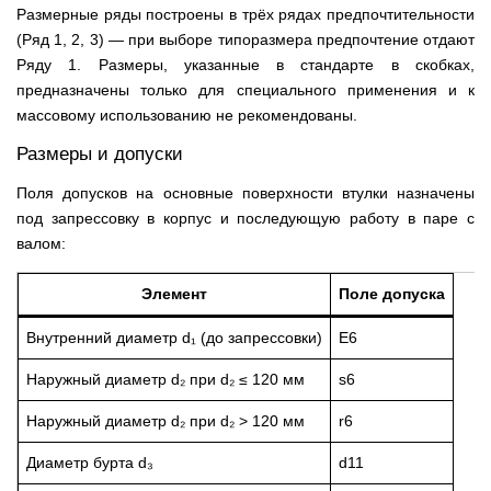
Размерные ряды построены в трёх рядах предпочтительности
(Ряд 1, 2, 3) — при выборе типоразмера предпочтение отдают
Ряду 1. Размеры, указанные в стандарте в скобках,
предназначены только для специального применения и к
массовому использованию не рекомендованы.
Размеры и допуски
Поля допусков на основные поверхности втулки назначены
под запрессовку в корпус и последующую работу в паре с
валом:
Элемент
Поле допуска
Внутренний диаметр d₁ (до запрессовки)
E6
Наружный диаметр d₂ при d₂ ≤ 120 мм
s6
Наружный диаметр d₂ при d₂ > 120 мм
r6
Диаметр бурта d₃
d11