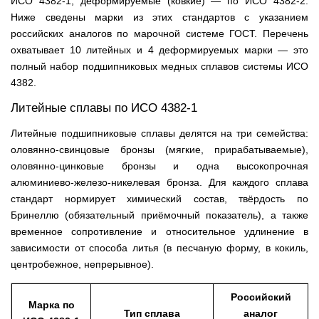
ИСО 4382-1, деформируемые (ковкие) — по ИСО 4382-2.
Ниже сведены марки из этих стандартов с указанием
российских аналогов по марочной системе ГОСТ. Перечень
охватывает 10 литейных и 4 деформируемых марки — это
полный набор подшипниковых медных сплавов системы ИСО
4382.
Литейные сплавы по ИСО 4382-1
Литейные подшипниковые сплавы делятся на три семейства:
оловянно-свинцовые бронзы (мягкие, прирабатываемые),
оловянно-цинковые бронзы и одна высокопрочная
алюминиево-железо-никелевая бронза. Для каждого сплава
стандарт нормирует химический состав, твёрдость по
Бринеллю (обязательный приёмочный показатель), а также
временное сопротивление и относительное удлинение в
зависимости от способа литья (в песчаную форму, в кокиль,
центробежное, непрерывное).
Российский
Марка по
Тип сплава
аналог