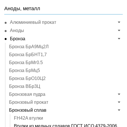
Аноды, металл
Алюминиевый прокат
Аноды
Бронза
Бронза БрА9Мц2Л
Бронза БрБНТ1,7
Бронза БрМг0.5
Бронза БрМц5
Бронза БрО10Ц2
Бронза ВБр3Ц
Бронзовая пудра
Бронзовый прокат
Бронзовый сплав
FH42A втулки
Втулки из медных сплавов ГОСТ ИСО 4379-2006