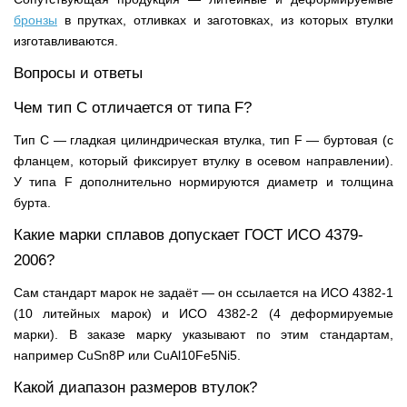
бронзы
в прутках, отливках и заготовках, из которых втулки
изготавливаются.
Вопросы и ответы
Чем тип C отличается от типа F?
Тип C — гладкая цилиндрическая втулка, тип F — буртовая (с
фланцем, который фиксирует втулку в осевом направлении).
У типа F дополнительно нормируются диаметр и толщина
бурта.
Какие марки сплавов допускает ГОСТ ИСО 4379-
2006?
Сам стандарт марок не задаёт — он ссылается на ИСО 4382-1
(10 литейных марок) и ИСО 4382-2 (4 деформируемые
марки). В заказе марку указывают по этим стандартам,
например CuSn8P или CuAl10Fe5Ni5.
Какой диапазон размеров втулок?