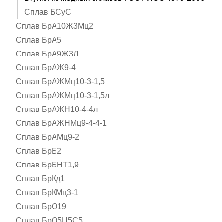
Сплав БСуС
Сплав БрА10Ж3Мц2
Сплав БрА5
Сплав БрА9Ж3Л
Сплав БрАЖ9-4
Сплав БрАЖМц10-3-1,5
Сплав БрАЖМц10-3-1,5л
Сплав БрАЖН10-4-4л
Сплав БрАЖНМц9-4-4-1
Сплав БрАМц9-2
Сплав БрБ2
Сплав БрБНТ1,9
Сплав БрКд1
Сплав БрКМц3-1
Сплав БрО19
Сплав БрО5Ц5С5