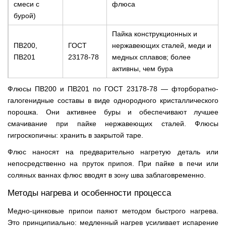
смеси с
флюса
бурой)
Пайка конструкционных и
ПВ200,
ГОСТ
нержавеющих сталей, меди и
ПВ201
23178-78
медных сплавов; более
активны, чем бура
Флюсы ПВ200 и ПВ201 по ГОСТ 23178-78 — фторборатно-
галогенидные составы в виде однородного кристаллического
порошка. Они активнее буры и обеспечивают лучшее
смачивание при пайке нержавеющих сталей. Флюсы
гигроскопичны: хранить в закрытой таре.
Флюс наносят на предварительно нагретую деталь или
непосредственно на пруток припоя. При пайке в печи или
соляных ваннах флюс вводят в зону шва заблаговременно.
Методы нагрева и особенности процесса
Медно-цинковые припои паяют методом быстрого нагрева.
Это принципиально: медленный нагрев усиливает испарение