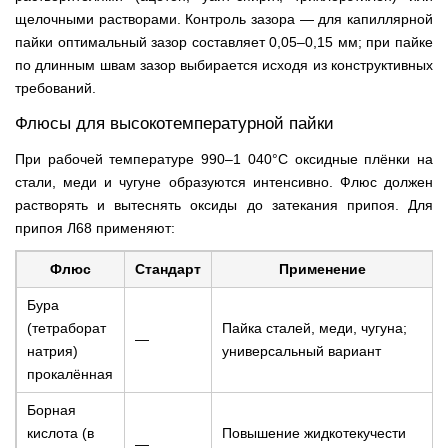
щелочными растворами. Контроль зазора — для капиллярной
пайки оптимальный зазор составляет 0,05–0,15 мм; при пайке
по длинным швам зазор выбирается исходя из конструктивных
требований.
Флюсы для высокотемпературной пайки
При рабочей температуре 990–1 040°C оксидные плёнки на
стали, меди и чугуне образуются интенсивно. Флюс должен
растворять и вытеснять оксиды до затекания припоя. Для
припоя Л68 применяют:
Флюс
Стандарт
Применение
Бура
(тетраборат
Пайка сталей, меди, чугуна;
—
натрия)
универсальный вариант
прокалённая
Борная
кислота (в
Повышение жидкотекучести
—