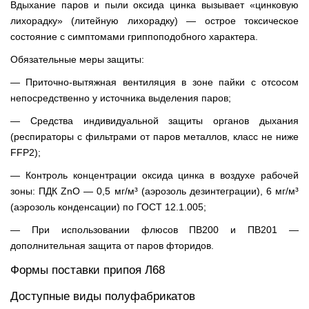
Вдыхание паров и пыли оксида цинка вызывает «цинковую
лихорадку» (литейную лихорадку) — острое токсическое
состояние с симптомами гриппоподобного характера.
Обязательные меры защиты:
— Приточно-вытяжная вентиляция в зоне пайки с отсосом
непосредственно у источника выделения паров;
— Средства индивидуальной защиты органов дыхания
(респираторы с фильтрами от паров металлов, класс не ниже
FFP2);
— Контроль концентрации оксида цинка в воздухе рабочей
зоны: ПДК ZnO — 0,5 мг/м³ (аэрозоль дезинтеграции), 6 мг/м³
(аэрозоль конденсации) по ГОСТ 12.1.005;
— При использовании флюсов ПВ200 и ПВ201 —
дополнительная защита от паров фторидов.
Формы поставки припоя Л68
Доступные виды полуфабрикатов