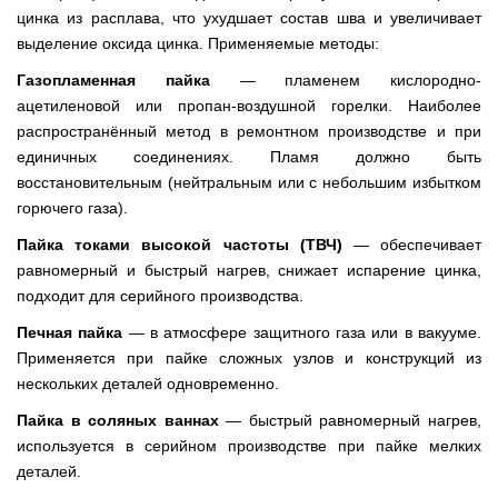
цинка из расплава, что ухудшает состав шва и увеличивает
выделение оксида цинка. Применяемые методы:
Газопламенная пайка
— пламенем кислородно-
ацетиленовой или пропан-воздушной горелки. Наиболее
распространённый метод в ремонтном производстве и при
единичных соединениях. Пламя должно быть
восстановительным (нейтральным или с небольшим избытком
горючего газа).
Пайка токами высокой частоты (ТВЧ)
— обеспечивает
равномерный и быстрый нагрев, снижает испарение цинка,
подходит для серийного производства.
Печная пайка
— в атмосфере защитного газа или в вакууме.
Применяется при пайке сложных узлов и конструкций из
нескольких деталей одновременно.
Пайка в соляных ваннах
— быстрый равномерный нагрев,
используется в серийном производстве при пайке мелких
деталей.