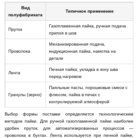
Вид
Типичное применение
полуфабриката
Газопламенная пайка, ручная подача
Пруток
припоя в шов
Механизированная подача,
Проволока
индукционная пайка, намотка на
детали
Печная пайка; укладка в зону шва
Лента
перед нагревом
Паяльные пасты, порошковые смеси с
Гранулы (зерно)
флюсом, пайка в печах с
контролируемой атмосферой
Выбор формы поставки определяется технологическим
методом пайки. Для ручной газопламенной пайки наиболее
удобен пруток; для автоматизированных процессов —
проволока в бухтах. Лента используется при печной пайке,