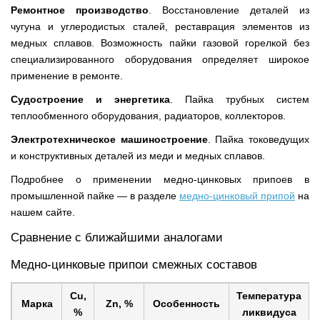
Ремонтное производство
. Восстановление деталей из
чугуна и углеродистых сталей, реставрация элементов из
медных сплавов. Возможность пайки газовой горелкой без
специализированного оборудования определяет широкое
применение в ремонте.
Судостроение и энергетика
. Пайка трубных систем
теплообменного оборудования, радиаторов, коллекторов.
Электротехническое машиностроение
. Пайка токоведущих
и конструктивных деталей из меди и медных сплавов.
Подробнее о применении медно-цинковых припоев в
промышленной пайке — в разделе
медно-цинковый припой
на
нашем сайте.
Сравнение с ближайшими аналогами
Медно-цинковые припои смежных составов
Cu,
Температура
Марка
Zn, %
Особенность
%
ликвидуса