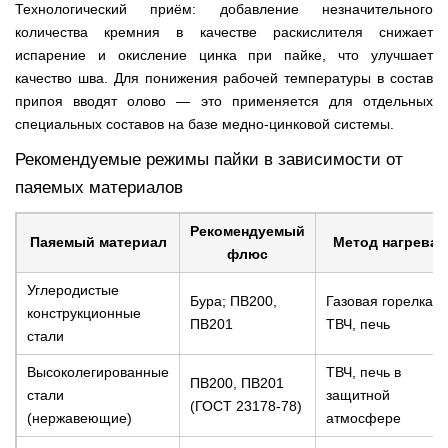
Технологический приём: добавление незначительного
количества кремния в качестве раскислителя снижает
испарение и окисление цинка при пайке, что улучшает
качество шва. Для понижения рабочей температуры в состав
припоя вводят олово — это применяется для отдельных
специальных составов на базе медно-цинковой системы.
Рекомендуемые режимы пайки в зависимости от
паяемых материалов
Рекомендуемый
Паяемый материал
Метод нагрева
флюс
Углеродистые
Бура; ПВ200,
Газовая горелка,
конструкционные
ПВ201
ТВЧ, печь
стали
Высоколегированные
ТВЧ, печь в
ПВ200, ПВ201
стали
защитной
(ГОСТ 23178-78)
(нержавеющие)
атмосфере