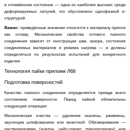
в отожжённом состоянии — одна из наиболее высоких среди
деформируемых латуней, что обусловлено однофазной α-
структурой.
Важно:
приведённые значения относятся к материалу припоя
как сплаву. Механические свойства готового паяного
соединения зависят от конструкции шва, зазора, состояния
соединяемых материалов и режима нагрева — и должны
определяться по результатам испытаний для конкретного
изделия.
Технология пайки припоем Л68
Подготовка поверхностей
Качество паяного соединения определяется прежде всего
состоянием поверхности. Перед пайкой обязательны
следующие операции:
Механическая очистка — удаление окалины, ржавчины,
заусенцев шлифованием или зачисткой. Обезжиривание —
растворителями (ацетон, уайт-спирит, трихлорэтилен) или