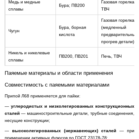
Медь и медные
Газовая горелка,
Бура; ПВ200
сплавы
ТВЧ
Газовая горелка
Бура, борная
(медленный
Чугун
кислота
предварительный
прогрев детали)
Никель и никелевые
ПВ200, ПВ201
Печь, ТВЧ
сплавы
Паяемые материалы и области применения
Совместимость с паяемыми материалами
Припой Л68 применяется для пайки:
—
углеродистых и низколегированных конструкционных
сталей
— машиностроительные детали, трубные соединения,
несущие конструкции;
—
высоколегированных (нержавеющих) сталей
— при
применении активных флюсов по ГОСТ 23178-78;