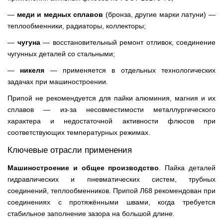
—
меди и медных сплавов
(бронза, другие марки латуни) —
теплообменники, радиаторы, коллекторы;
—
чугуна
— восстановительный ремонт отливок, соединение
чугунных деталей со стальными;
—
никеля
— применяется в отдельных технологических
задачах при машиностроении.
Припой не рекомендуется для пайки алюминия, магния и их
сплавов — из-за несовместимости металлургического
характера и недостаточной активности флюсов при
соответствующих температурных режимах.
Ключевые отрасли применения
Машиностроение и общее производство
. Пайка деталей
гидравлических и пневматических систем, трубных
соединений, теплообменников. Припой Л68 рекомендован при
соединениях с протяжёнными швами, когда требуется
стабильное заполнение зазора на большой длине.