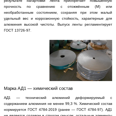
результате нагартовки лента приобретает повышенную
прочность по сравнению с отожжённым (М) или
необработанным состоянием, сохраняя при этом малый
удельный вес и коррозионную стойкость, характерные для
алюминия высокой чистоты. Выпуск ленты регламентирует
ГОСТ 13726-97.
Марка АД1 — химический состав
АД1 — технический алюминий деформируемый с
содержанием алюминия не менее 99,3 %. Химический состав
нормируется ГОСТ 4784-2019 (ранее — ГОСТ 4784-97). АД1
не является сплавом в строгом смысле: остальные элементы