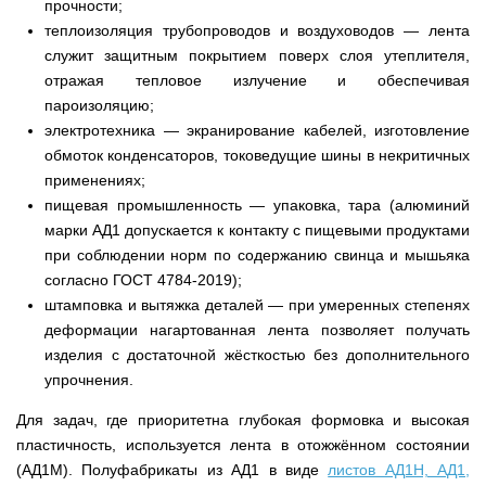
прочности;
теплоизоляция трубопроводов и воздуховодов — лента
служит защитным покрытием поверх слоя утеплителя,
отражая тепловое излучение и обеспечивая
пароизоляцию;
электротехника — экранирование кабелей, изготовление
обмоток конденсаторов, токоведущие шины в некритичных
применениях;
пищевая промышленность — упаковка, тара (алюминий
марки АД1 допускается к контакту с пищевыми продуктами
при соблюдении норм по содержанию свинца и мышьяка
согласно ГОСТ 4784-2019);
штамповка и вытяжка деталей — при умеренных степенях
деформации нагартованная лента позволяет получать
изделия с достаточной жёсткостью без дополнительного
упрочнения.
Для задач, где приоритетна глубокая формовка и высокая
пластичность, используется лента в отожжённом состоянии
(АД1М). Полуфабрикаты из АД1 в виде
листов АД1Н, АД1,