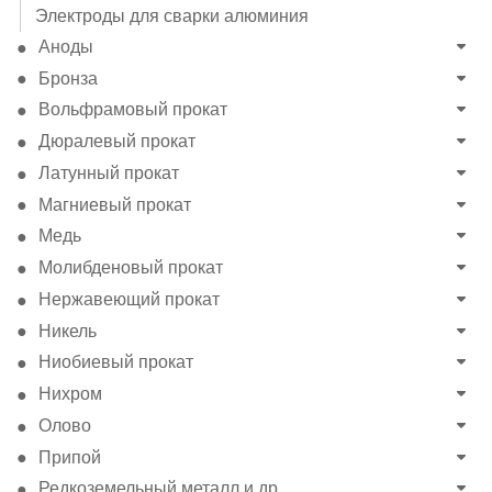
Электроды для сварки алюминия
Аноды
Бронза
Вольфрамовый прокат
Дюралевый прокат
Латунный прокат
Магниевый прокат
Медь
Молибденовый прокат
Нержавеющий прокат
Никель
Ниобиевый прокат
Нихром
Олово
Припой
Редкоземельный металл и др.