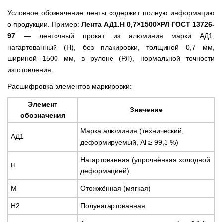
Условное обозначение ленты содержит полную информацию
о продукции. Пример:
Лента АД1.Н 0,7×1500×РЛ ГОСТ 13726-
97
— ленточный прокат из алюминия марки АД1,
нагартованный (Н), без плакировки, толщиной 0,7 мм,
шириной 1500 мм, в рулоне (РЛ), нормальной точности
изготовления.
Расшифровка элементов маркировки:
Элемент
Значение
обозначения
Марка алюминия (технический,
АД1
деформируемый, Al ≥ 99,3 %)
Нагартованная (упрочнённая холодной
Н
деформацией)
М
Отожжённая (мягкая)
Н2
Полунагартованная