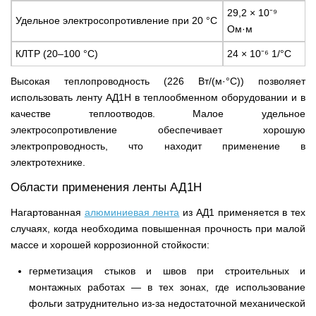
29,2 × 10⁻⁹
Удельное электросопротивление при 20 °C
Ом·м
КЛТР (20–100 °C)
24 × 10⁻⁶ 1/°C
Высокая теплопроводность (226 Вт/(м·°C)) позволяет
использовать ленту АД1Н в теплообменном оборудовании и в
качестве теплоотводов. Малое удельное
электросопротивление обеспечивает хорошую
электропроводность, что находит применение в
электротехнике.
Области применения ленты АД1Н
Нагартованная
алюминиевая лента
из АД1 применяется в тех
случаях, когда необходима повышенная прочность при малой
массе и хорошей коррозионной стойкости:
герметизация стыков и швов при строительных и
монтажных работах — в тех зонах, где использование
фольги затруднительно из-за недостаточной механической