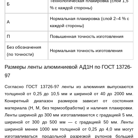
Технологическая плакировка (слой 1,5
Б
% с каждой стороны)
Нормальная плакировка (слой 2–4 % с
А
каждой стороны)
П
Повышенная точность изготовления
Без обозначения
Нормальная точность изготовления
(по точности)
Размеры ленты алюминиевой АД1Н по ГОСТ 13726-
97
Согласно ГОСТ 13726-97 ленты из алюминия выпускаются
толщиной от 0,25 до 10,5 мм и шириной от 40 до 2000 мм.
Конкретный диапазон размеров зависит от состояния
материала (Н, М, без термообработки) и наличия плакировки.
Ленты шириной до 300 мм изготавливаются с градацией 5 мм,
шириной от 300 до 500 мм — с градацией 50 мм. Ленты
шириной менее 1000 мм толщиной от 0,25 до 4,0 мм могут
изготавливаться продольной разрезкой рулонов большей