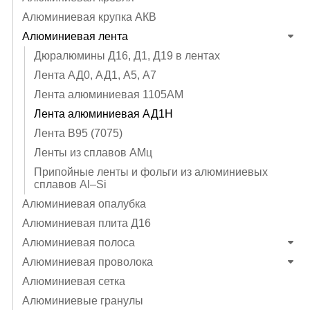
Алюминиевая крупка АКВ
Алюминиевая лента
Дюралюмины Д16, Д1, Д19 в лентах
Лента АД0, АД1, А5, А7
Лента алюминиевая 1105АМ
Лента алюминиевая АД1Н
Лента В95 (7075)
Ленты из сплавов АМц
Припойные ленты и фольги из алюминиевых
сплавов Al–Si
Алюминиевая опалубка
Алюминиевая плита Д16
Алюминиевая полоса
Алюминиевая проволока
Алюминиевая сетка
Алюминиевые гранулы