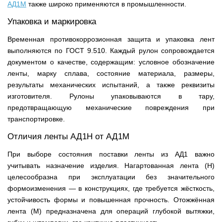
АД1М
также широко применяются в промышленности.
Упаковка и маркировка
Временная противокоррозионная защита и упаковка лент
выполняются по ГОСТ 9.510. Каждый рулон сопровождается
документом о качестве, содержащим: условное обозначение
ленты, марку сплава, состояние материала, размеры,
результаты механических испытаний, а также реквизиты
изготовителя. Рулоны упаковываются в тару,
предотвращающую механические повреждения при
транспортировке.
Отличия ленты АД1Н от АД1М
При выборе состояния поставки ленты из АД1 важно
учитывать назначение изделия. Нагартованная лента (Н)
целесообразна при эксплуатации без значительного
формоизменения — в конструкциях, где требуется жёсткость,
устойчивость формы и повышенная прочность. Отожжённая
лента (М) предназначена для операций глубокой вытяжки,