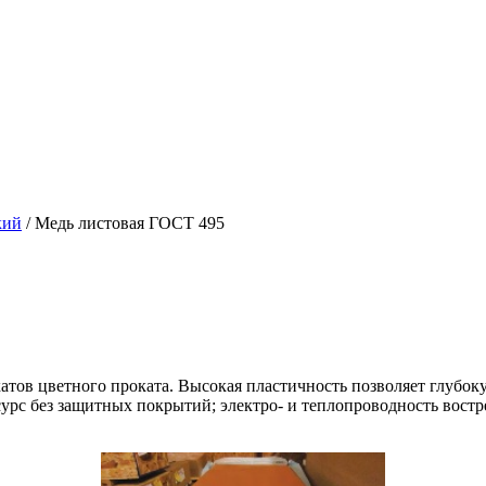
кий
/
Медь листовая ГОСТ 495
тов цветного проката. Высокая пластичность позволяет глубоку
сурс без защитных покрытий; электро- и теплопроводность вост