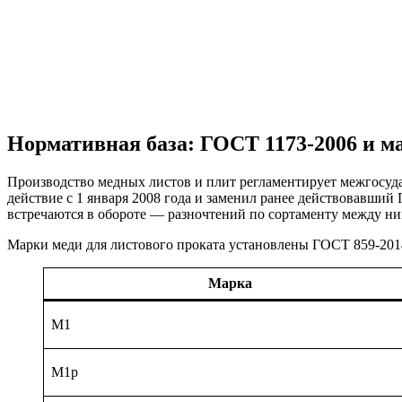
Нормативная база: ГОСТ 1173-2006 и м
Производство медных листов и плит регламентирует межгосуд
действие с 1 января 2008 года и заменил ранее действовавший
встречаются в обороте — разночтений по сортаменту между ни
Марки меди для листового проката установлены ГОСТ 859-201
Марка
М1
М1р