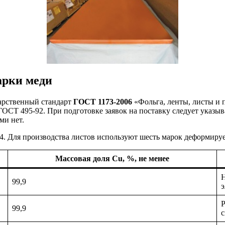
арки меди
арственный стандарт
ГОСТ 1173-2006
«Фольга, ленты, листы и 
 ГОСТ 495-92. При подготовке заявок на поставку следует указы
ми нет.
4. Для производства листов используют шесть марок деформиру
Массовая доля Cu, %, не менее
Н
99,9
э
Р
99,9
с