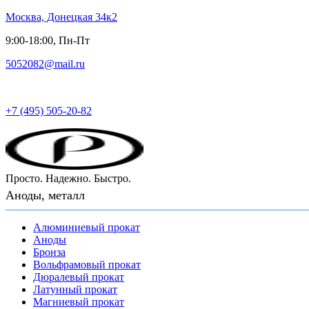
Москва, Донецкая 34к2
9:00-18:00, Пн-Пт
5052082@mail.ru
Русский металл
+7 (495) 505-20-82
Просто. Надежно. Быстро.
Аноды, металл
Алюминиевый прокат
Аноды
Бронза
Вольфрамовый прокат
Дюралевый прокат
Латунный прокат
Магниевый прокат