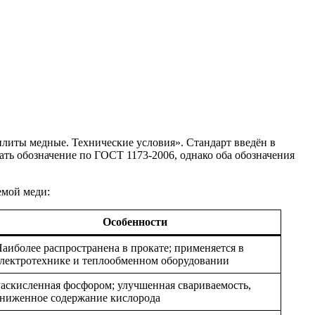
плиты медные. Технические условия». Стандарт введён в
вать обозначение по ГОСТ 1173-2006, однако оба обозначения
емой меди:
Особенности
аиболее распространена в прокате; применяется в
лектротехнике и теплообменном оборудовании
аскисленная фосфором; улучшенная свариваемость,
ниженное содержание кислорода