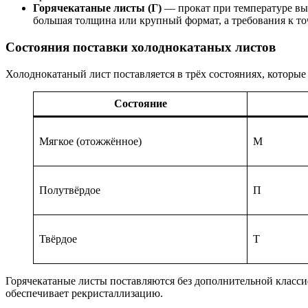
Горячекатаные листы (Г)
— прокат при температуре выш
большая толщина или крупный формат, а требования к то
Состояния поставки холоднокатаных листов
Холоднокатаный лист поставляется в трёх состояниях, которы
Состояние
Мягкое (отожжённое)
М
Полутвёрдое
П
Твёрдое
Т
Горячекатаные листы поставляются без дополнительной класс
обеспечивает рекристаллизацию.