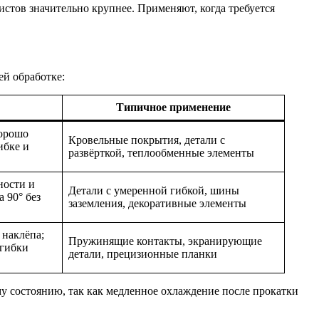
стов значительно крупнее. Применяют, когда требуется
ей обработке:
Типичное применение
хорошо
Кровельные покрытия, детали с
ибке и
развёрткой, теплообменные элементы
ности и
Детали с умеренной гибкой, шины
 90° без
заземления, декоративные элементы
 наклёпа;
Пружинящие контакты, экранирующие
 гибки
детали, прецизионные планки
у состоянию, так как медленное охлаждение после прокатки