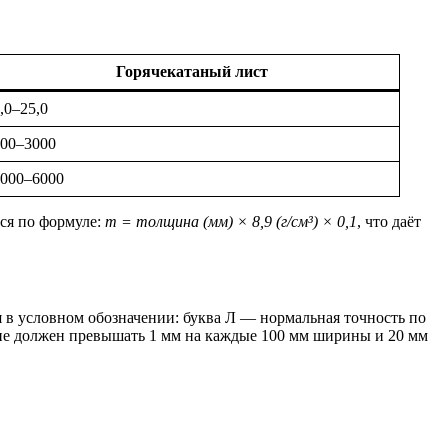
Горячекатаный лист
,0–25,0
00–3000
000–6000
тся по формуле:
m = толщина (мм) × 8,9 (г/см³) × 0,1
, что даёт
 в условном обозначении: буква Л — нормальная точность по
не должен превышать 1 мм на каждые 100 мм ширины и 20 мм