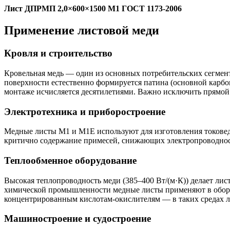
Лист ДПРМП 2,0×600×1500 М1 ГОСТ 1173-2006
Применение листовой меди
Кровля и строительство
Кровельная медь — один из основных потребительских сегмент
поверхности естественно формируется патина (основной карбо
монтаже исчисляется десятилетиями. Важно исключить прямой
Электротехника и приборостроение
Медные листы М1 и М1Е используют для изготовления токове
критично содержание примесей, снижающих электропроводность
Теплообменное оборудование
Высокая теплопроводность меди (385–400 Вт/(м·К)) делает ли
химической промышленности медные листы применяют в обору
концентрированным кислотам-окислителям — в таких средах 
Машиностроение и судостроение