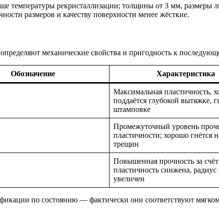
е температуры рекристаллизации; толщины от 3 мм, размеры ли
чности размеров и качеству поверхности менее жёсткие.
е определяют механические свойства и пригодность к последующ
Обозначение
Характеристика
Максимальная пластичность, 
поддаётся глубокой вытяжке, г
штамповке
Промежуточный уровень проч
пластичности; хорошо гнётся на
трещин
Повышенная прочность за счёт
пластичность снижена, радиус
увеличен
ификации по состоянию — фактически они соответствуют мягком