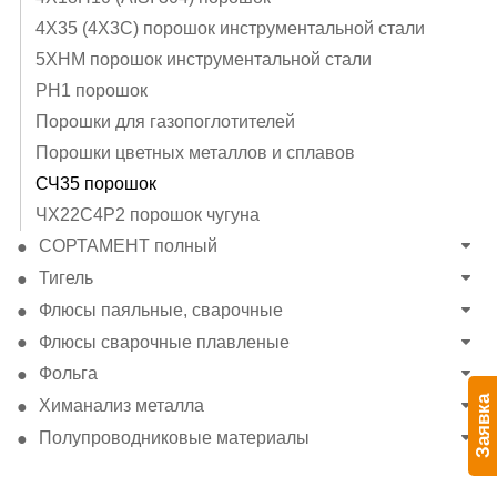
4Х35 (4Х3С) порошок инструментальной стали
5ХНМ порошок инструментальной стали
PH1 порошок
Порошки для газопоглотителей
Порошки цветных металлов и сплавов
СЧ35 порошок
ЧХ22С4Р2 порошок чугуна
СОРТАМЕНТ полный
Тигель
Флюсы паяльные, сварочные
Флюсы сварочные плавленые
Фольга
Заявка
Химанализ металла
Полупроводниковые материалы