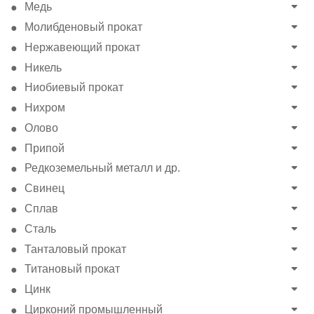
Медь
Молибденовый прокат
Нержавеющий прокат
Никель
Ниобиевый прокат
Нихром
Олово
Припой
Редкоземельный металл и др.
Свинец
Сплав
Сталь
Танталовый прокат
Титановый прокат
Цинк
Цирконий промышленный