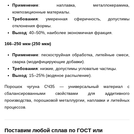
Применение
: наплавка, металлокерамика,
композиционные материалы.
Требования
: умеренная сферичность, допустимы
отклонения формы.
Выход
: 40–50%, наиболее экономичная фракция.
166–250 мкм (250 мкм)
Применение
: пескоструйная обработка, литейные смеси,
сварка (модифицирующие добавки).
Требования
: низкие, допустимы угловатые частицы.
Выход
: 15–25% (водяное распыление).
Порошок чугуна СЧ35 — универсальный материал с
сбалансированными свойствами для аддитивного
производства, порошковой металлургии, наплавки и литейных
процессов.
Поставим любой сплав по ГОСТ или