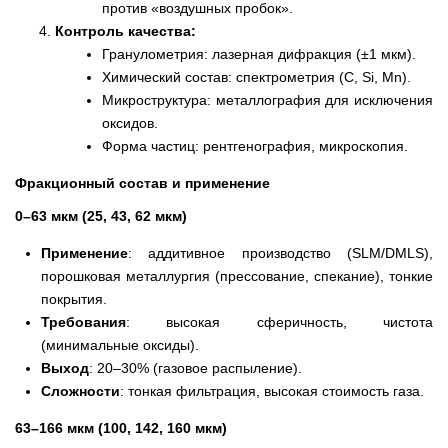
против «воздушных пробок».
Контроль качества:
Гранулометрия: лазерная дифракция (±1 мкм).
Химический состав: спектрометрия (C, Si, Mn).
Микроструктура: металлография для исключения
оксидов.
Форма частиц: рентгенография, микроскопия.
Фракционный состав и применение
0–63 мкм (25, 43, 62 мкм)
Применение
: аддитивное производство (SLM/DMLS),
порошковая металлургия (прессование, спекание), тонкие
покрытия.
Требования
: высокая сферичность, чистота
(минимальные оксиды).
Выход
: 20–30% (газовое распыление).
Сложности
: тонкая фильтрация, высокая стоимость газа.
63–166 мкм (100, 142, 160 мкм)