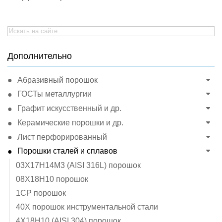
Search
for:
Дополнительно
Абразивный порошок
ГОСТы металлургии
Графит искусственный и др.
Керамические порошки и др.
Лист перфорированный
Порошки сталей и сплавов
03Х17Н14М3 (AISI 316L) порошок
08Х18Н10 порошок
1СР порошок
40Х порошок инструментальной стали
4Х18Н10 (AISI 304) порошок