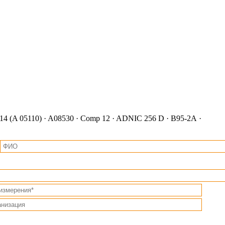
4 (A 05110) · A08530 · Comp 12 · ADNIC 256 D · В95-2А ·