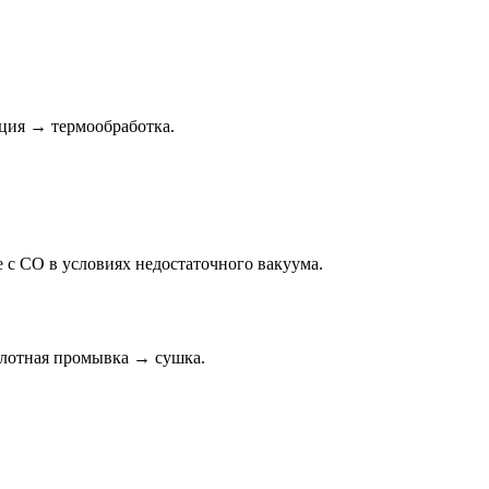
ация → термообработка.
 с CO в условиях недостаточного вакуума.
слотная промывка → сушка.