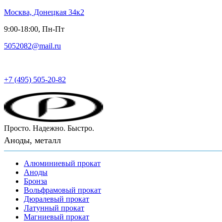
Москва, Донецкая 34к2
9:00-18:00, Пн-Пт
5052082@mail.ru
Русский металл
+7 (495) 505-20-82
Просто. Надежно. Быстро.
Аноды, металл
Алюминиевый прокат
Аноды
Бронза
Вольфрамовый прокат
Дюралевый прокат
Латунный прокат
Магниевый прокат