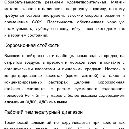
Обрабатываемость резанием удовлетворительная. Мягкий
металл склонен к налипанию на режущую кромку, поэтому
требуются острый инструмент, высокие скорости резания и
применение СОЖ. Пластичность обеспечивает хорошую
штампуемость, глубокую вытяжку, гибку — как в холодном, так
и в горячем состоянии.
Коррозионная стойкость
Высокая в нейтральных и слабощелочных водных средах, на
открытом воздухе, в пресной и морской воде, в контакте с
органическими кислотами и пищевыми средами. Нестоек в
концентрированных кислотах (кроме азотной), а также в
концентрированных растворах щелочей. Коррозионная
стойкость снижается с ростом суммарного содержания
примесей Fe и Si — у марок с более высоким содержанием
алюминия (АД00, АД0) она выше.
Рабочий температурный диапазон
Технический алюминий не охрупчивается при криогенных