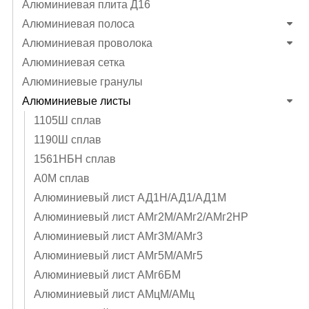
Алюминиевая плита Д16
Алюминиевая полоса
Алюминиевая проволока
Алюминиевая сетка
Алюминиевые гранулы
Алюминиевые листы
1105Ш сплав
1190Ш сплав
1561НБН сплав
А0М сплав
Алюминиевый лист АД1Н/АД1/АД1М
Алюминиевый лист АМг2М/АМг2/АМг2НР
Алюминиевый лист АМг3М/АМг3
Алюминиевый лист АМг5М/АМг5
Алюминиевый лист АМг6БМ
Алюминиевый лист АМцМ/АМц