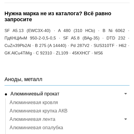
Нужна марка не из каталога? Всё равно
запросите
SF A5.13 (EWC3X-40) · A 480 (310 HCb) · B Ni 6062 ·
ПдКНЦИнМ 950-2-0,5-0,5 · SF A5.8 (BAg-35) · DTD 232 ·
CuZn39Pb2Al · B 275 (A 14440) · Pd 287V2 · SUS310TF · H62 ·
GK AlCu4TiMg · C 92310 · ZL109 · 45КХНСГ · MS6
Аноды, металл
Алюминиевый прокат
Алюминиевая кровля
Алюминиевая крупка АКВ
Алюминиевая лента
Алюминиевая опалубка