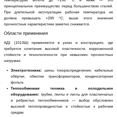
температурах вплоть до –196 °C и ниже — это
принципиальное преимущество перед большинством сталей.
При длительной эксплуатации рабочая температура не
должна превышать +200 °C; выше этого значения
прочностные характеристики заметно снижаются.
Области применения
АД1 (1013Ш) применяется в узлах и конструкциях, где
требуется сочетание высокой пластичности, коррозионной
стойкости и технологичности при невысоких прочностных
нагрузках:
Электротехника:
шины токораспределения, кабельные
обёртки, обмотки трансформаторов, конденсаторная
фольга.
Теплообменная техника и холодильное
оборудование:
трубки, ленты и листы для пластинчатых
и ребристых теплообменников — выбор обусловлен
высокой теплопроводностью и стойкостью к рабочим
средам.