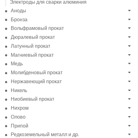
Электроды для сварки алюминия
Аноды
Бронза
Вольфрамовый прокат
Дюралевый прокат
Латунный прокат
Магниевый прокат
Медь
Молибденовый прокат
Нержавеющий прокат
Никель
Ниобиевый прокат
Нихром
Олово
Припой
Редкоземельный металл и др.