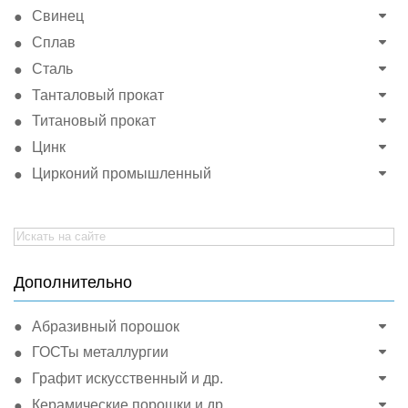
Свинец
Сплав
Сталь
Танталовый прокат
Титановый прокат
Цинк
Цирконий промышленный
Search
for:
Дополнительно
Абразивный порошок
ГОСТы металлургии
Графит искусственный и др.
Керамические порошки и др.