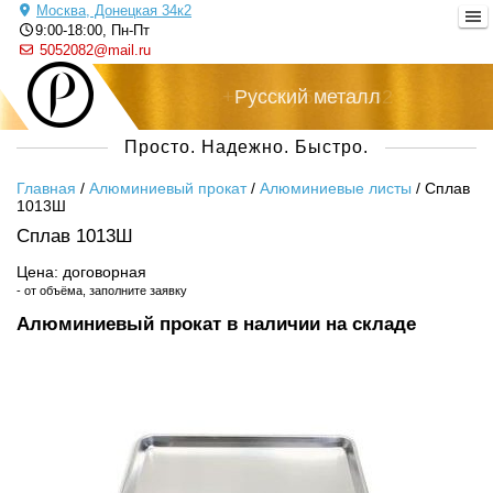
Москва, Донецкая 34к2
9:00-18:00, Пн-Пт
5052082@mail.ru
+7 (495) 505-20-82
Русский металл
Просто. Надежно. Быстро.
Главная
/
Алюминиевый прокат
/
Алюминиевые листы
/
Сплав
1013Ш
Сплав 1013Ш
Цена: договорная
- от объёма, заполните заявку
Алюминиевый прокат в наличии на складе