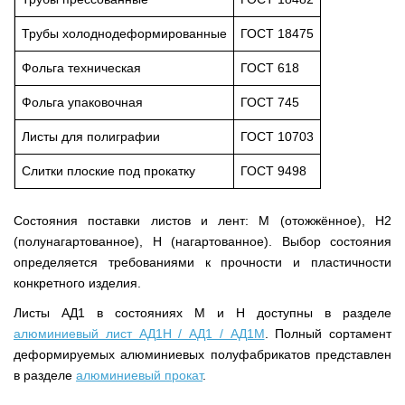
Трубы холоднодеформированные
ГОСТ 18475
Фольга техническая
ГОСТ 618
Фольга упаковочная
ГОСТ 745
Листы для полиграфии
ГОСТ 10703
Слитки плоские под прокатку
ГОСТ 9498
Состояния поставки листов и лент: М (отожжённое), Н2
(полунагартованное), Н (нагартованное). Выбор состояния
определяется требованиями к прочности и пластичности
конкретного изделия.
Листы АД1 в состояниях М и Н доступны в разделе
алюминиевый лист АД1Н / АД1 / АД1М
. Полный сортамент
деформируемых алюминиевых полуфабрикатов представлен
в разделе
алюминиевый прокат
.