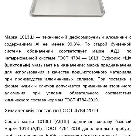
Марка
1013Ш
— технический деформируемый алюминий с
содержанием Al не менее 99,3%. По старой буквенной
системе обозначений соответствует марке
АД1
, по
четырёхзначной системе ГОСТ 4784 —
1013
. Суффикс
«Ш»
(шихтовый)
указывает на назначение: марка предназначена
для использования в качестве подшихтовочного материала
при производстве алюминиевых сплавов. При поставке в
форме чушек и слитков допускается применение вторичного
алюминия при условии обязательного соответствия
химического состава нормам ГОСТ 4784-2019.
Химический состав по ГОСТ 4784-2019
Состав марки 1013Ш (АД1Ш) идентичен составу базовой
марки 1013 (АД1). ГОСТ 4784-2019 дополнительно требует,
чтобы соотношение Fe/Si в алюминии было не менее 1 — это