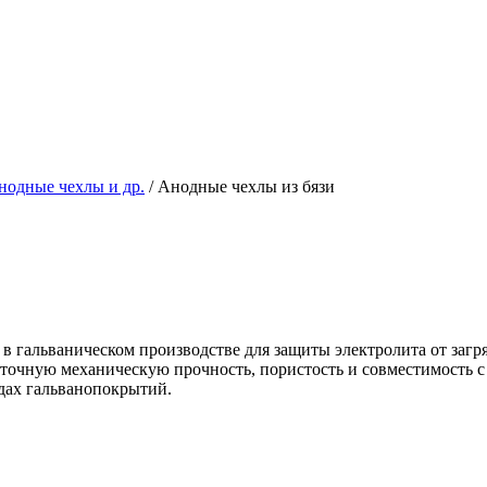
нодные чехлы и др.
/
Анодные чехлы из бязи
в гальваническом производстве для защиты электролита от заг
точную механическую прочность, пористость и совместимость с
дах гальванопокрытий.