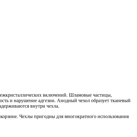
 межкристаллических включений. Шламовые частицы,
ость и нарушение адгезии. Анодный чехол образует тканевый
адерживаются внутри чехла.
 корзине. Чехлы пригодны для многократного использования