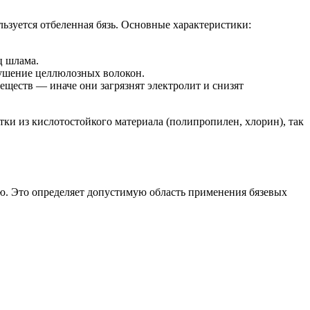
ьзуется отбеленная бязь. Основные характеристики:
ц шлама.
рушение целлюлозных волокон.
ществ — иначе они загрязнят электролит и снизят
и из кислотостойкого материала (полипропилен, хлорин), так
. Это определяет допустимую область применения бязевых