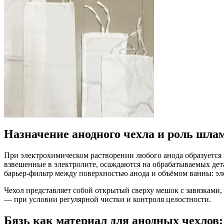
Назначение анодного чехла и роль шла
При электрохимическом растворении любого анода образуетс
взвешенные в электролите, осаждаются на обрабатываемых дет
барьер-фильтр между поверхностью анода и объёмом ванны: эл
Чехол представляет собой открытый сверху мешок с завязками
— при условии регулярной чистки и контроля целостности.
Бязь как материал для анодных чехлов