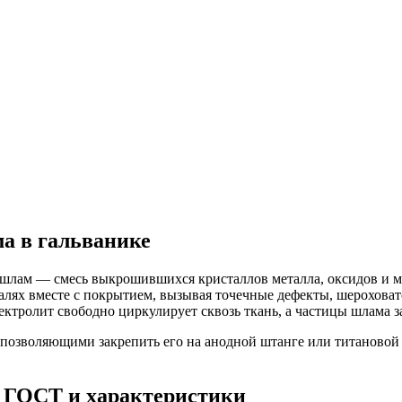
ма в гальванике
я шлам — смесь выкрошившихся кристаллов металла, оксидов и
алях вместе с покрытием, вызывая точечные дефекты, шероховат
ектролит свободно циркулирует сквозь ткань, а частицы шлама з
, позволяющими закрепить его на анодной штанге или титановой
: ГОСТ и характеристики