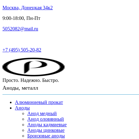
Москва, Донецкая 34к2
9:00-18:00, Пн-Пт
5052082@mail.ru
Русский металл
+7 (495) 505-20-82
Просто. Надежно. Быстро.
Аноды, металл
Алюминиевый прокат
Аноды
Анод медный
Анод оловянный
Аноды кадмиевые
Аноды цинковые
Бронзовые аноды