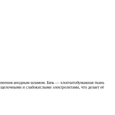
рязнения анодным шламом. Бязь — хлопчатобумажная ткань
 щелочными и слабокислыми электролитами, что делает её