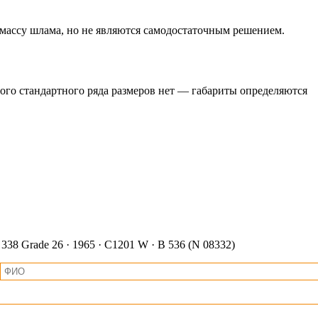
ассу шлама, но не являются самодостаточным решением.
ного стандартного ряда размеров нет — габариты определяются
 338 Grade 26 · 1965 · C1201 W · B 536 (N 08332)