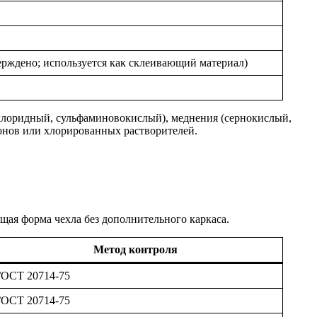
верждено; используется как склеивающий материал)
хлоридный, сульфаминовокислый), меднения (сернокислый,
онов или хлорированных растворителей.
ая форма чехла без дополнительного каркаса.
Метод контроля
ГОСТ 20714-75
ГОСТ 20714-75