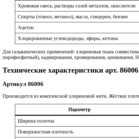
Хромовая смесь, растворы солей металлов, окислители
Спирты (этанол, метанол), масла, глицерин, бензин
Ацетон
Хлорированные углеводороды, эфиры, кетоны
Для гальванических применений: хлориновая ткань совместим
пирофосфатный), кадмирования, хромирования, цинкования. Не
Технические характеристики арт. 86006
Артикул 86006
Производится из комплексной хлориновой нити. Жёсткое плотн
Параметр
Ширина полотна
Поверхностная плотность