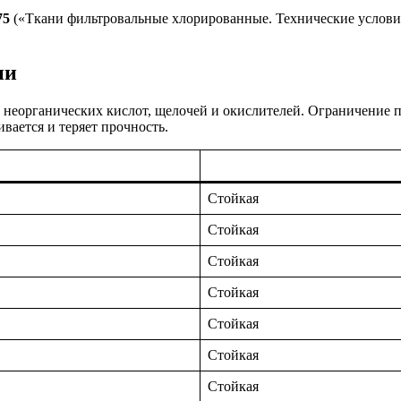
75
(«Ткани фильтровальные хлорированные. Технические условия
ни
еорганических кислот, щелочей и окислителей. Ограничение по
вается и теряет прочность.
Стойкая
Стойкая
Стойкая
Стойкая
Стойкая
Стойкая
Стойкая