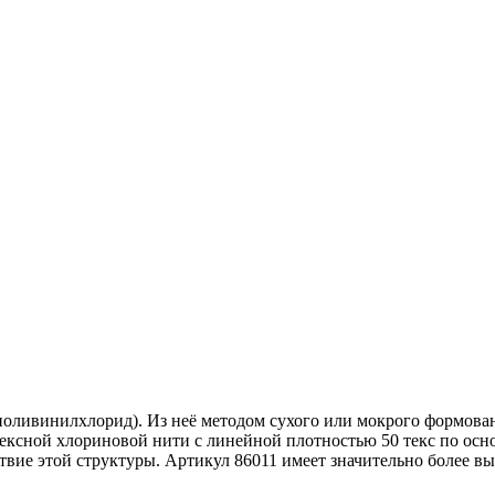
оливинилхлорид). Из неё методом сухого или мокрого формова
ексной хлориновой нити с линейной плотностью 50 текс по осн
вие этой структуры. Артикул 86011 имеет значительно более выс