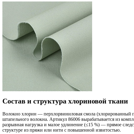
Состав и структура хлориновой ткани
Волокно хлорин — перхлорвиниловая смола (хлорированный п
штапельного волокна. Артикул 86006 вырабатывается из компл
разрывная нагрузка и малое удлинение (≤15 %) — прямое следст
структуре из пряжи или нити с повышенной извитостью.