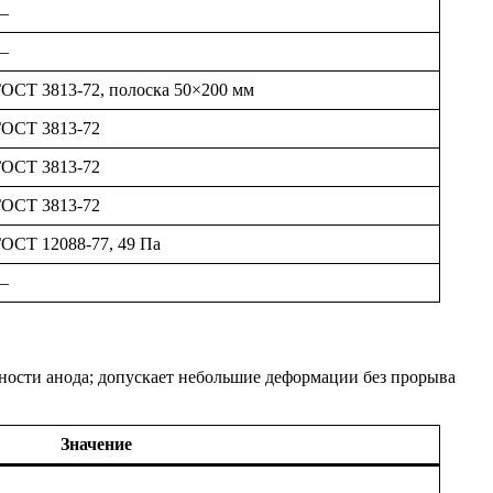
—
—
ОСТ 3813-72, полоска 50×200 мм
ГОСТ 3813-72
ГОСТ 3813-72
ГОСТ 3813-72
ОСТ 12088-77, 49 Па
—
хности анода; допускает небольшие деформации без прорыва
Значение