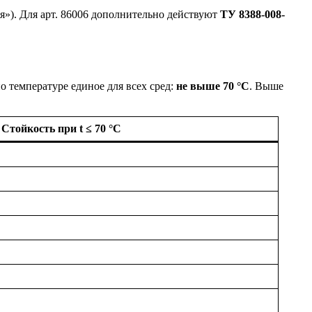
»). Для арт. 86006 дополнительно действуют
ТУ 8388-008-
 температуре единое для всех сред:
не выше 70 °C
. Выше
Стойкость при t ≤ 70 °C