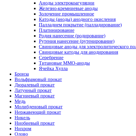
Аноды электрокоагуляции
Железно-кремниевые аноды
Золочение промышленное
Катоды (аноды) анодного окисления
Палладием покрытие (палладирование)
Платинирование
Родия нанесение (родирование)
Рутения нанесение (рутенирование)
Свинцовые аноды для электролитического по
Свинцовые катоды для анодирования
Серебрение
Титановые ММО-аноды
Ячейка Хулла
Бронза
Вольфрамовый прокат
Дюралевый прокат
Латунный прокат
Магниевый прокат
Медь
Молибденовый прокат
Нержавеющий прокат
Никель
Ниобиевый прокат
Нихром
Олово