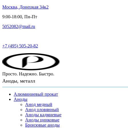
Москва, Донецкая 34к2
9:00-18:00, Пн-Пт
5052082@mail.ru
Русский металл
+7 (495) 505-20-82
Просто. Надежно. Быстро.
Аноды, металл
Алюминиевый прокат
Аноды
Анод медный
Анод оловянный
Аноды кадмиевые
Аноды цинковые
Бронзовые аноды