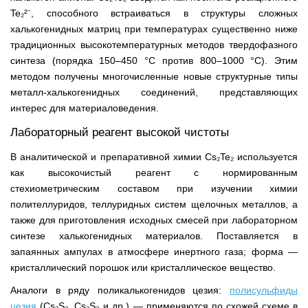
Te₂²⁻, способного встраиваться в структуры сложных
халькогенидных матриц при температурах существенно ниже
традиционных высокотемпературных методов твердофазного
синтеза (порядка 150–450 °C против 800–1000 °C). Этим
методом получены многочисленные новые структурные типы
металл-халькогенидных соединений, представляющих
интерес для материаловедения.
Лабораторный реагент высокой чистоты
В аналитической и препаративной химии Cs₂Te₂ используется
как высокочистый реагент с нормированным
стехиометрическим составом при изучении химии
полителлуридов, теллуридных систем щелочных металлов, а
также для приготовления исходных смесей при лабораторном
синтезе халькогенидных материалов. Поставляется в
запаянных ампулах в атмосфере инертного газа; форма —
кристаллический порошок или кристаллическое вещество.
Аналоги в ряду поликалькогенидов цезия:
полисульфиды
цезия
(Cs₂S₂, Cs₂S₃ и др.) — применяются по схожей схеме в