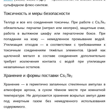
сульфидном флюс-синтезе.
Токсичность и меры безопасности
Теллур и все его соединения токсичны. При работе с Cs₂Te₂
обязательны: перчатки (нитрил или неопрен), защитные очки,
работа в вытяжном шкафу или перчаточном боксе. При
попадании на кожу — немедленное промывание водой.
Утилизация отходов — в соответствии с требованиями к
токсичным соединениям тяжёлых элементов. Цезий как
щелочной металл в составе соединения дополнительно
требует исключения контакта с водой при утилизации
незапаянных остатков.
Хранение и формы поставки Cs₂Te₂
Хранение — в герметично запаянных стеклянных ампулах в
атмосфере аргона, в сухом тёмном месте при комнатной
температуре. Не допускается хранение вскрытых ампул даже
под инертным газом без немедленного использования
содержимого.