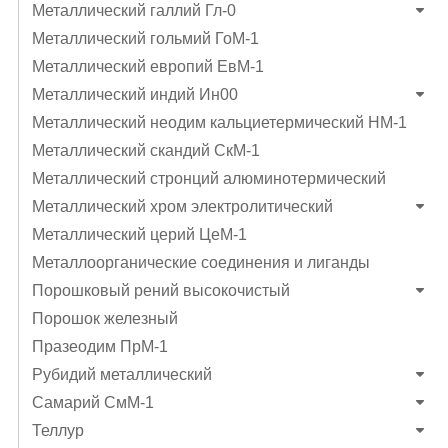
Металлический галлий Гл-0
Металлический гольмий ГоМ-1
Металлический европий ЕвМ-1
Металлический индий Ин00
Металлический неодим кальциетермический НМ-1
Металлический скандий СкМ-1
Металлический стронций алюминотермический
Металлический хром электролитический
Металлический церий ЦеМ-1
Металлоорганические соединения и лиганды
Порошковый рений высокочистый
Порошок железный
Празеодим ПрМ-1
Рубидий металлический
Самарий СмМ-1
Теллур