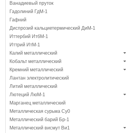
Ванадиевый пруток
Гадолиний ГдМ-1
Гафний
Диспрозий кальциетермический ДиМ-1
Иттербий ИтбМ-1
Иттрий ИтМ-1
Калий металлический
Кобальт металлический
Кремний металлический
Лантан электролитический
Литий металлический
Лютеций ЛюМ-1
Марганец металлический
Металлическая сурьма Су0
Металлический барий Бр-1
Металлический висмут Ви1