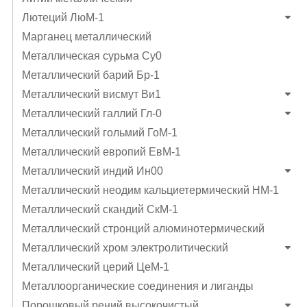
Лютеций ЛюМ-1
Марганец металлический
Металлическая сурьма Су0
Металлический барий Бр-1
Металлический висмут Ви1
Металлический галлий Гл-0
Металлический гольмий ГоМ-1
Металлический европий ЕвМ-1
Металлический индий Ин00
Металлический неодим кальциетермический НМ-1
Металлический скандий СкМ-1
Металлический стронций алюминотермический
Металлический хром электролитический
Металлический церий ЦеМ-1
Металлоорганические соединения и лиганды
Порошковый рений высокочистый