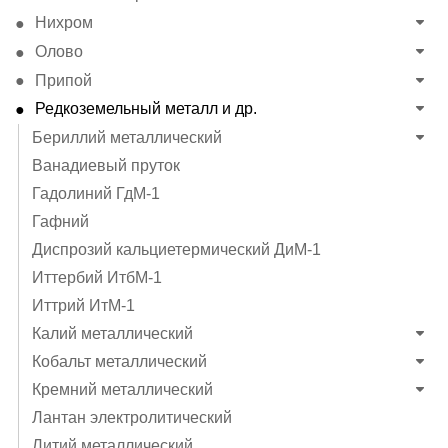
Нихром
Олово
Припой
Редкоземельный металл и др.
Бериллий металлический
Ванадиевый пруток
Гадолиний ГдМ-1
Гафний
Диспрозий кальциетермический ДиМ-1
Иттербий ИтбМ-1
Иттрий ИтМ-1
Калий металлический
Кобальт металлический
Кремний металлический
Лантан электролитический
Литий металлический