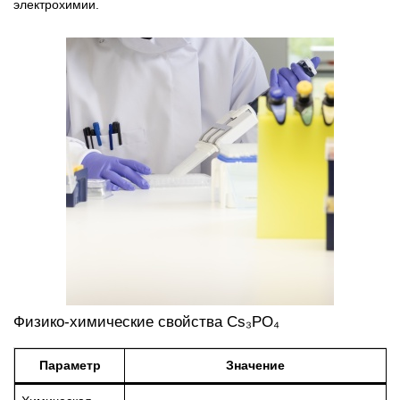
электрохимии.
Физико-химические свойства Cs₃PO₄
Параметр
Значение