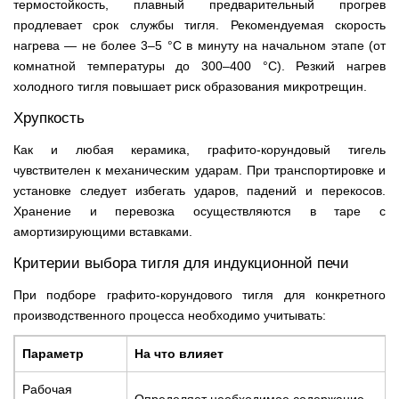
термостойкость, плавный предварительный прогрев
продлевает срок службы тигля. Рекомендуемая скорость
нагрева — не более 3–5 °С в минуту на начальном этапе (от
комнатной температуры до 300–400 °С). Резкий нагрев
холодного тигля повышает риск образования микротрещин.
Хрупкость
Как и любая керамика, графито-корундовый тигель
чувствителен к механическим ударам. При транспортировке и
установке следует избегать ударов, падений и перекосов.
Хранение и перевозка осуществляются в таре с
амортизирующими вставками.
Критерии выбора тигля для индукционной печи
При подборе графито-корундового тигля для конкретного
производственного процесса необходимо учитывать:
Параметр
На что влияет
Рабочая