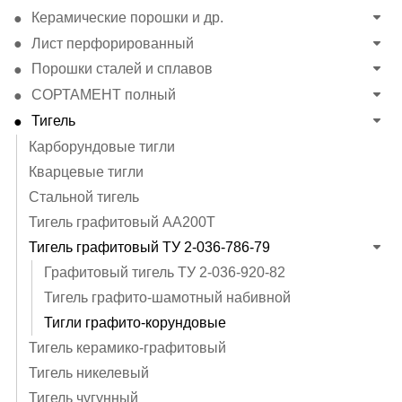
Керамические порошки и др.
Лист перфорированный
Порошки сталей и сплавов
СОРТАМЕНТ полный
Тигель
Карборундовые тигли
Кварцевые тигли
Стальной тигель
Тигель графитовый АА200Т
Тигель графитовый ТУ 2-036-786-79
Графитовый тигель ТУ 2-036-920-82
Тигель графито-шамотный набивной
Тигли графито-корундовые
Тигель керамико-графитовый
Тигель никелевый
Тигель чугунный