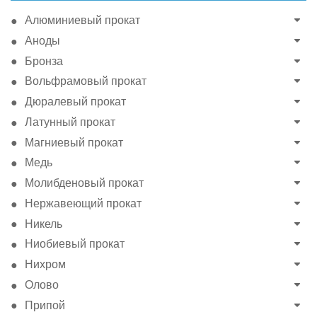
Алюминиевый прокат
Аноды
Бронза
Вольфрамовый прокат
Дюралевый прокат
Латунный прокат
Магниевый прокат
Медь
Молибденовый прокат
Нержавеющий прокат
Никель
Ниобиевый прокат
Нихром
Олово
Припой