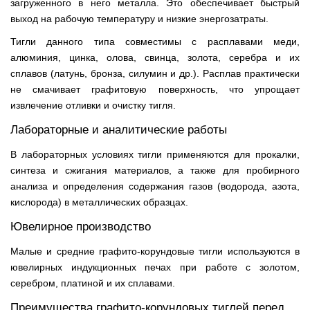
загруженного в него металла. Это обеспечивает быстрый
выход на рабочую температуру и низкие энергозатраты.
Тигли данного типа совместимы с расплавами меди,
алюминия, цинка, олова, свинца, золота, серебра и их
сплавов (латунь, бронза, силумин и др.). Расплав практически
не смачивает графитовую поверхность, что упрощает
извлечение отливки и очистку тигля.
Лабораторные и аналитические работы
В лабораторных условиях тигли применяются для прокалки,
синтеза и сжигания материалов, а также для пробирного
анализа и определения содержания газов (водорода, азота,
кислорода) в металлических образцах.
Ювелирное производство
Малые и средние графито-корундовые тигли используются в
ювелирных индукционных печах при работе с золотом,
серебром, платиной и их сплавами.
Преимущества графито-корундовых тиглей перед