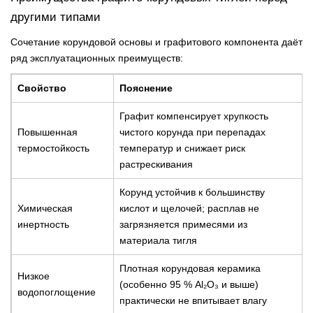
другими типами
Сочетание корундовой основы и графитового компонента даёт
ряд эксплуатационных преимуществ:
Свойство
Пояснение
Графит компенсирует хрупкость
Повышенная
чистого корунда при перепадах
термостойкость
температур и снижает риск
растрескивания
Корунд устойчив к большинству
Химическая
кислот и щелочей; расплав не
инертность
загрязняется примесями из
материала тигля
Плотная корундовая керамика
Низкое
(особенно 95 % Al₂O₃ и выше)
водопоглощение
практически не впитывает влагу