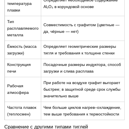
Определяет необходимое содержание
температура
Al₂O₃ в корундовой основе
плавки
Тип
Совместимость с графитом (цветные —
расплавляемого
да, чёрные — нет)
металла
Ёмкость (масса
Определяет геометрические размеры
загрузки)
тигля и требования к толщине стенки
Конструкция
Посадочные размеры индуктора, способ
печи
загрузки и слива расплава
При работе на воздухе графит выгорает
Рабочая
быстрее; в защитной среде срок службы
атмосфера
значительно выше
Частота плавок
Чем больше циклов нагрев–охлаждение,
(теплосмен)
тем выше требования к термостойкости
Сравнение с другими типами тиглей