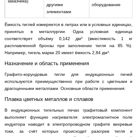
заказчика)
другими
оборудование
элементами
Ёмкость тиглей измеряется в литрах или в условных единицах,
принятых в металлургии. Одна условная единица
соответствует объёму 0,142 дм³ (вместимость 1 кг
расплавленной бронзы при заполнении тигля на 85 %).
Например, тигель марки 20 имеет ёмкость 2,84 дм³.
Назначение и область применения
Графито-корундовые тигли для индукционных печей
используются преимущественно при работе с цветными и
драгоценными металлами. Основные области применения:
Плавка цветных металлов и сплавов
В индукционных тигельных печах графитовый компонент
выполняет функцию нагревателя: электромагнитное поле
индуктора наводит в электропроводном графите вихревые
токи, за счёт которых происходит разогрев тигля и