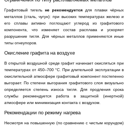
Графитовый тигель
не рекомендуется
для плавки чёрных
металлов (сталь, чугун): при высоких температурах железо и
его сплавы активно поглощают углерод из графитового
компонента, что изменяет состав расплава и ускоряет
разрушение тигля. Для чёрных металлов применяются иные
типы огнеупоров.
Окисление графита на воздухе
В открытой воздушной среде графит начинает окисляться при
температурах от 450–700 °С. При длительной эксплуатации в
окислительной атмосфере графитовый компонент постепенно
выгорает. По степени выгорания графитового слоя визуально
определяется степень износа тигля. Для продления срока
службы рекомендуется работа в защитной (инертной)
атмосфере или минимизация контакта с воздухом.
Рекомендации по режиму нагрева
Несмотря на повышенную (по сравнению с чистым корундом)