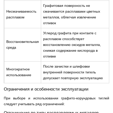
Графитовая поверхность не
Несмачиваемость
смачивается расплавами цветных
расплавом
металлов, облегчая извлечение
отливок
Углерод графита при контакте с
расплавом способствует
Восстановительная
восстановлению оксидов металла,
среда
снижая содержание кислорода в
отливке
После зачистки и шлифовки
Многократное
внутренней поверхности тигель
использование
допускает повторную эксплуатацию
Ограничения и особенности эксплуатации
При выборе и использовании графито-корундовых тиглей
следует учитывать ряд ограничений:
Ограничения по типу расплавляемых металлов