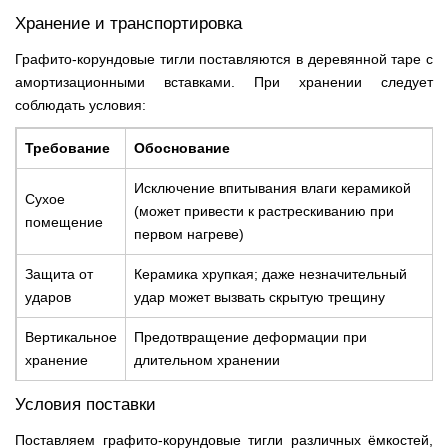
Хранение и транспортировка
Графито-корундовые тигли поставляются в деревянной таре с
амортизационными вставками. При хранении следует
соблюдать условия:
Требование
Обоснование
Исключение впитывания влаги керамикой
Сухое
(может привести к растрескиванию при
помещение
первом нагреве)
Защита от
Керамика хрупкая; даже незначительный
ударов
удар может вызвать скрытую трещину
Вертикальное
Предотвращение деформации при
хранение
длительном хранении
Условия поставки
Поставляем графито-корундовые тигли различных ёмкостей,