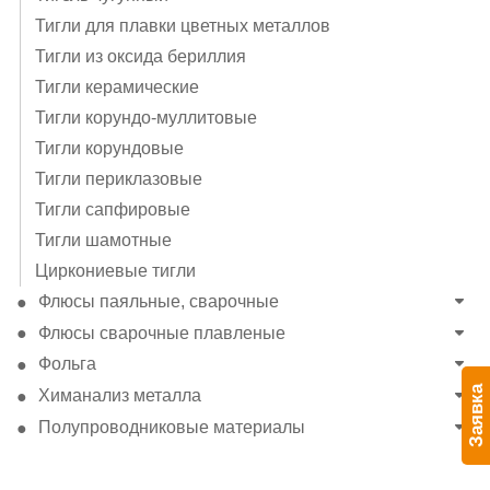
Тигли для плавки цветных металлов
Тигли из оксида бериллия
Тигли керамические
Тигли корундо-муллитовые
Тигли корундовые
Тигли периклазовые
Тигли сапфировые
Тигли шамотные
Циркониевые тигли
Флюсы паяльные, сварочные
Флюсы сварочные плавленые
Фольга
Заявка
Химанализ металла
Полупроводниковые материалы