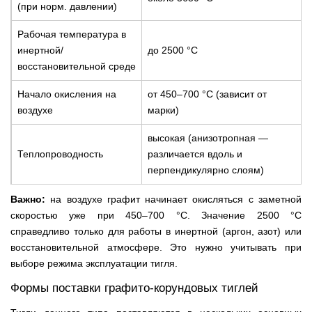
(при норм. давлении)
Рабочая температура в
инертной/
до 2500 °С
восстановительной среде
Начало окисления на
от 450–700 °С (зависит от
воздухе
марки)
высокая (анизотропная —
Теплопроводность
различается вдоль и
перпендикулярно слоям)
Важно:
на воздухе графит начинает окисляться с заметной
скоростью уже при 450–700 °С. Значение 2500 °С
справедливо только для работы в инертной (аргон, азот) или
восстановительной атмосфере. Это нужно учитывать при
выборе режима эксплуатации тигля.
Формы поставки графито-корундовых тиглей