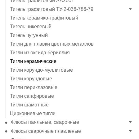
Тигель графитовый АА200Т
Тигель графитовый ТУ 2-036-786-79
Тигель керамико-графитовый
Тигель никелевый
Тигель чугунный
Тигли для плавки цветных металлов
Тигли из оксида бериллия
Тигли керамические
Тигли корундо-муллитовые
Тигли корундовые
Тигли периклазовые
Тигли сапфировые
Тигли шамотные
Циркониевые тигли
Флюсы паяльные, сварочные
Флюсы сварочные плавленые