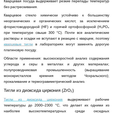
Кварцевая посуда выдерживает резкие перепады температур
без растрескивания.
Кварцевое стекло химически устойчиво к большинству
неорганических и органических кислот, за исключением
фтористоводородной (HF) и горячей ортофосфорной (H₃PO₄
при температуре свыше 300 °С). Почти все аналитические
растворы и осадки не вступают в реакцию с кварцем, поэтому
кварцевые тигли
в лабораториях могут заменять дорогую
платиновую посуду.
Области применения: высокоскоростной анализ содержания
углерода и серы в металлах и других материалах;
полупроводниковая промышленность (выращивание
монокристаллов кремния методом Чохральского);
прокаливание и термогравиметрический анализ.
Тигли из диоксида циркония (ZrO₂)
Тигли из диоксида циркония
выдерживают рабочие
температуры до 2000–2300 °С, что делает их одними из
наиболее высокотемпературных среди оксидных