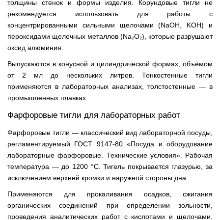
толщины стенок и формы изделия. Корундовые тигли не
рекомендуется использовать для работы с
концентрированными сильными щелочами (NaOH, KOH) и
пероксидами щелочных металлов (Na₂O₂), которые разрушают
оксид алюминия.
Выпускаются в конусной и цилиндрической формах, объёмом
от 2 мл до нескольких литров. Тонкостенные тигли
применяются в лабораторных анализах, толстостенные — в
промышленных плавках.
Фарфоровые тигли для лабораторных работ
Фарфоровые тигли — классический вид лабораторной посуды,
регламентируемый ГОСТ 9147-80 «Посуда и оборудование
лабораторные фарфоровые. Технические условия». Рабочая
температура — до 1200 °С. Тигель покрывается глазурью, за
исключением верхней кромки и наружной стороны дна.
Применяются для прокаливания осадков, сжигания
органических соединений при определении зольности,
проведения аналитических работ с кислотами и щелочами.