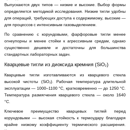
Выпускаются двух типов — низкие и высокие. Выбор формы
определяется методикой исследования. Низкие тигли удобны
для операций, требующих доступа к содержимому, высокие —
для процессов с интенсивным газовыделением.
По сравнению с корундовыми, фарфоровые тигли менее
огнеупорны и менее стойки к агрессивным средам, однако
существенно дешевле и достаточны для большинства
стандартных лабораторных задач.
Кварцевые тигли из диоксида кремния (SiO₂)
Кварцевые тигли изготавливаются из кварцевого стекла
высокой чистоты (SiO₂). Рабочая температура длительной
эксплуатации — 1000–1100 °С, кратковременно — до 1250 °С.
Температура размягчения кварцевого стекла — около 1640
°С.
Ключевое преимущество кварцевых тиглей перед
корундовыми — высокая стойкость к термоудару благодаря
крайне низкому коэффициенту термического расширения.