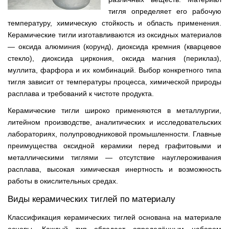
тигля определяет его рабочую
температуру, химическую стойкость и область применения.
Керамические тигли изготавливаются из оксидных материалов
— оксида алюминия (корунд), диоксида кремния (кварцевое
стекло), диоксида циркония, оксида магния (периклаз),
муллита, фарфора и их комбинаций. Выбор конкретного типа
тигля зависит от температуры процесса, химической природы
расплава и требований к чистоте продукта.
Керамические тигли широко применяются в металлургии,
литейном производстве, аналитических и исследовательских
лабораториях, полупроводниковой промышленности. Главные
преимущества оксидной керамики перед графитовыми и
металлическими тиглями — отсутствие науглероживания
расплава, высокая химическая инертность и возможность
работы в окислительных средах.
Виды керамических тиглей по материалу
Классификация керамических тиглей основана на материале