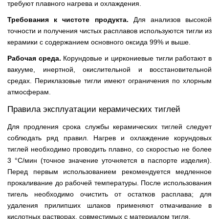
требуют плавного нагрева и охлаждения.
Требования к чистоте продукта.
Для анализов высокой
точности и получения чистых расплавов используются тигли из
керамики с содержанием основного оксида 99% и выше.
Рабочая среда.
Корундовые и циркониевые тигли работают в
вакууме, инертной, окислительной и восстановительной
средах. Периклазовые тигли имеют ограничения по хлорным
атмосферам.
Правила эксплуатации керамических тиглей
Для продления срока службы керамических тиглей следует
соблюдать ряд правил. Нагрев и охлаждение корундовых
тиглей необходимо проводить плавно, со скоростью не более
3 °С/мин (точное значение уточняется в паспорте изделия).
Перед первым использованием рекомендуется медленное
прокаливание до рабочей температуры. После использования
тигель необходимо очистить от остатков расплава; для
удаления прилипших шлаков применяют отмачивание в
кислотных растворах, совместимых с материалом тигля.