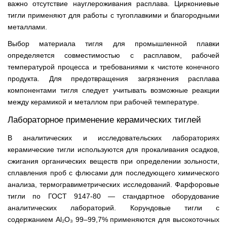
важно отсутствие науглероживания расплава. Циркониевые
тигли применяют для работы с тугоплавкими и благородными
металлами.
Выбор материала тигля для промышленной плавки
определяется совместимостью с расплавом, рабочей
температурой процесса и требованиями к чистоте конечного
продукта. Для предотвращения загрязнения расплава
компонентами тигля следует учитывать возможные реакции
между керамикой и металлом при рабочей температуре.
Лабораторное применение керамических тиглей
В аналитических и исследовательских лабораториях
керамические тигли используются для прокаливания осадков,
сжигания органических веществ при определении зольности,
сплавления проб с флюсами для последующего химического
анализа, термогравиметрических исследований. Фарфоровые
тигли по ГОСТ 9147-80 — стандартное оборудование
аналитических лабораторий. Корундовые тигли с
содержанием Al₂O₃ 99–99,7% применяются для высокоточных