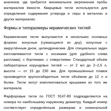
анализов, где требуется минимальное загрязнение пробы
материалом ёмкости. Кварцевые тигли используются для
определения содержания углерода и серы в металлах и
других материалах.
Формы и типоразмеры керамических тиглей
Керамические тигли выпускаются в нескольких основных
формах: конусные (сужающиеся ко дну), конусные с
закруглённым дном, цилиндрические. Для специальных задач
изготавливаются тигли с носиками (для удобного слива
расплава), с бортиками, с отверстиями. Стандартный объём
лабораторных корундовых тиглей — от 2 мл до 2–2,5 л,
высота — от 15 до 230 мм. Для промышленных плавок
производятся крупногабаритные тигли объёмом до 12 л и
более. Тигли могут комплектоваться крышками из того же
материала.
Фарфоровые тигли по ГОСТ 9147-80 подразделяются на
номера по наибольшему наружному диаметру. Каждый номер
соответствует определённым размерам и номинальной