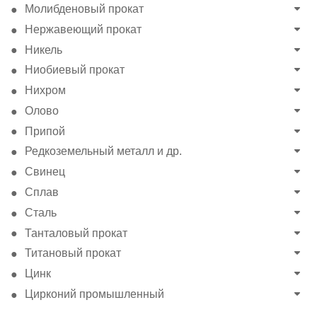
Молибденовый прокат
Нержавеющий прокат
Никель
Ниобиевый прокат
Нихром
Олово
Припой
Редкоземельный металл и др.
Свинец
Сплав
Сталь
Танталовый прокат
Титановый прокат
Цинк
Цирконий промышленный