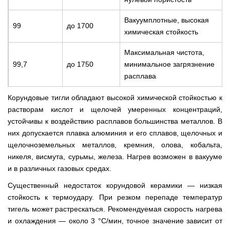
Вакуумплотные, высокая
99
до 1700
химическая стойкость
Максимальная чистота,
99,7
до 1750
минимальное загрязнение
расплава
Корундовые тигли обладают высокой химической стойкостью к
растворам кислот и щелочей умеренных концентраций,
устойчивы к воздействию расплавов большинства металлов. В
них допускается плавка алюминия и его сплавов, щелочных и
щелочноземельных металлов, кремния, олова, кобальта,
никеля, висмута, сурьмы, железа. Нагрев возможен в вакууме
и в различных газовых средах.
Существенный недостаток корундовой керамики — низкая
стойкость к термоудару. При резком перепаде температур
тигель может растрескаться. Рекомендуемая скорость нагрева
и охлаждения — около 3 °С/мин, точное значение зависит от