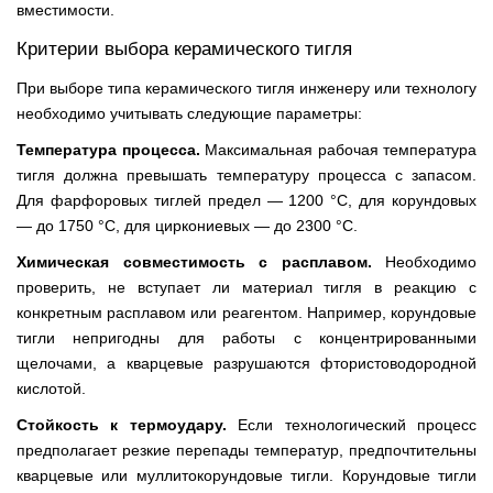
вместимости.
Критерии выбора керамического тигля
При выборе типа керамического тигля инженеру или технологу
необходимо учитывать следующие параметры:
Температура процесса.
Максимальная рабочая температура
тигля должна превышать температуру процесса с запасом.
Для фарфоровых тиглей предел — 1200 °С, для корундовых
— до 1750 °С, для циркониевых — до 2300 °С.
Химическая совместимость с расплавом.
Необходимо
проверить, не вступает ли материал тигля в реакцию с
конкретным расплавом или реагентом. Например, корундовые
тигли непригодны для работы с концентрированными
щелочами, а кварцевые разрушаются фтористоводородной
кислотой.
Стойкость к термоудару.
Если технологический процесс
предполагает резкие перепады температур, предпочтительны
кварцевые или муллитокорундовые тигли. Корундовые тигли