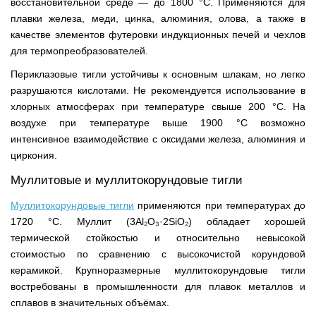
восстановительной среде — до 1800 °С. Применяются для
плавки железа, меди, цинка, алюминия, олова, а также в
качестве элементов футеровки индукционных печей и чехлов
для термопреобразователей.
Периклазовые тигли устойчивы к основным шлакам, но легко
разрушаются кислотами. Не рекомендуется использование в
хлорных атмосферах при температуре свыше 200 °С. На
воздухе при температуре выше 1900 °С возможно
интенсивное взаимодействие с оксидами железа, алюминия и
циркония.
Муллитовые и муллитокорундовые тигли
Муллитокорундовые тигли
применяются при температурах до
1720 °С. Муллит (3Al₂O₃·2SiO₂) обладает хорошей
термической стойкостью и относительно невысокой
стоимостью по сравнению с высокочистой корундовой
керамикой. Крупноразмерные муллитокорундовые тигли
востребованы в промышленности для плавок металлов и
сплавов в значительных объёмах.