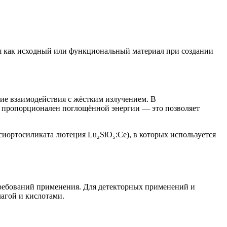
 как исходный или функциональный материал при создании
ие взаимодействия с жёстким излучением. В
х пропорционален поглощённой энергии — это позволяет
ортосиликата лютеция Lu₂SiO₅:Ce), в которых используется
требований применения. Для детекторных применений и
лагой и кислотами.