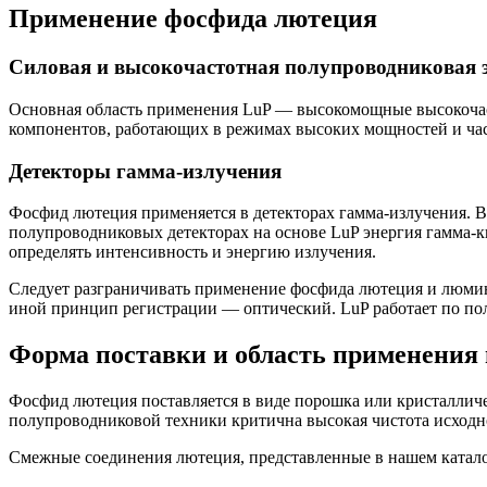
Применение фосфида лютеция
Силовая и высокочастотная полупроводниковая 
Основная область применения LuP — высокомощные высокочас
компонентов, работающих в режимах высоких мощностей и час
Детекторы гамма-излучения
Фосфид лютеция применяется в детекторах гамма-излучения. В
полупроводниковых детекторах на основе LuP энергия гамма-к
определять интенсивность и энергию излучения.
Следует разграничивать применение фосфида лютеция и люмин
иной принцип регистрации — оптический. LuP работает по по
Форма поставки и область применения 
Фосфид лютеция поставляется в виде порошка или кристалличе
полупроводниковой техники критична высокая чистота исходно
Смежные соединения лютеция, представленные в нашем катал