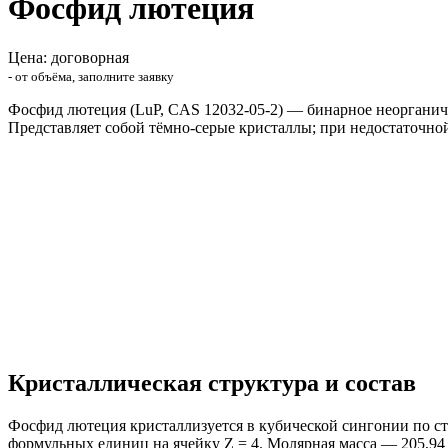
Фосфид лютеция
Цена: договорная
- от объёма, заполните заявку
Фосфид лютеция (LuP, CAS 12032-05-2) — бинарное неорганиче
Представляет собой тёмно-серые кристаллы; при недостаточной
Кристаллическая структура и состав
Фосфид лютеция кристаллизуется в кубической сингонии по ст
формульных единиц на ячейку Z = 4. Молярная масса — 205,94 г