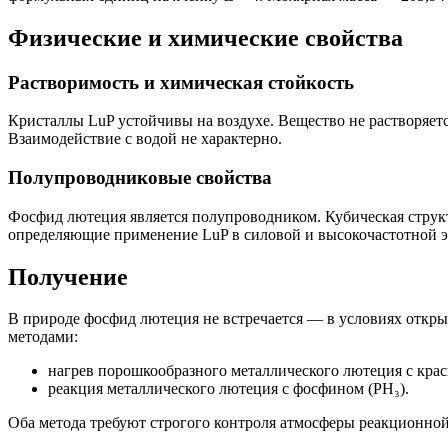
Физические и химические свойства
Растворимость и химическая стойкость
Кристаллы LuP устойчивы на воздухе. Вещество не растворяетс
Взаимодействие с водой не характерно.
Полупроводниковые свойства
Фосфид лютеция является полупроводником. Кубическая структ
определяющие применение LuP в силовой и высокочастотной э
Получение
В природе фосфид лютеция не встречается — в условиях откр
методами:
нагрев порошкообразного металлического лютеция с кра
реакция металлического лютеция с фосфином (PH₃).
Оба метода требуют строгого контроля атмосферы реакционной