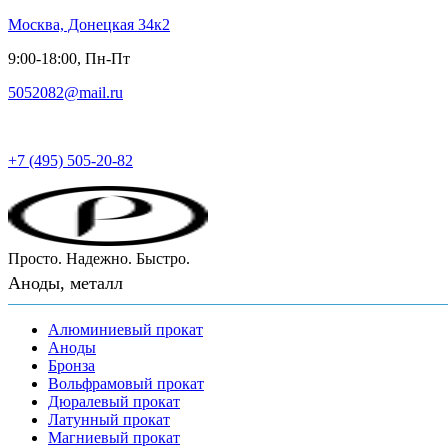
Москва, Донецкая 34к2
9:00-18:00, Пн-Пт
5052082@mail.ru
Русский металл
+7 (495) 505-20-82
Просто. Надежно. Быстро.
Аноды, металл
Алюминиевый прокат
Аноды
Бронза
Вольфрамовый прокат
Дюралевый прокат
Латунный прокат
Магниевый прокат