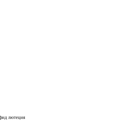
фид лютеция