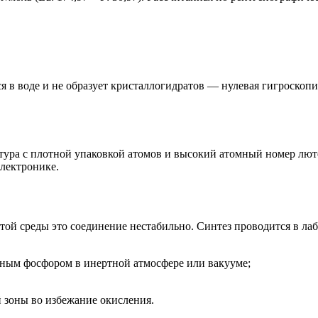
я в воде и не образует кристаллогидратов — нулевая гигроскопи
ура с плотной упаковкой атомов и высокий атомный номер люте
лектронике.
ытой среды это соединение нестабильно. Синтез проводится в 
сным фосфором в инертной атмосфере или вакууме;
 зоны во избежание окисления.