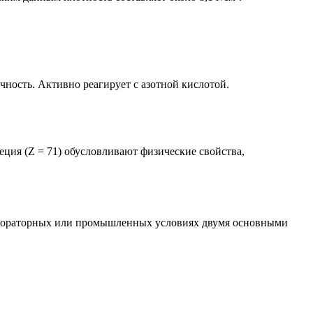
чность. Активно реагирует с азотной кислотой.
ция (Z = 71) обусловливают физические свойства,
лабораторных или промышленных условиях двумя основными