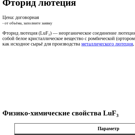
Фторид лютеция
Цена: договорная
- от объёма, заполните заявку
Фторид лютеция (LuF₃) — неорганическое соединение лютеция
собой белое кристаллическое вещество с ромбической (орторо
как исходное сырьё для производства
металлического лютеция
Физико-химические свойства LuF₃
Параметр