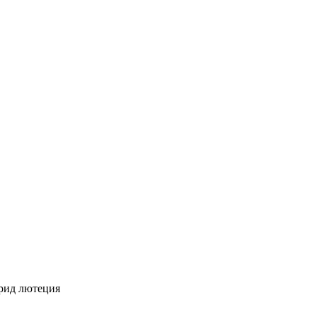
рид лютеция