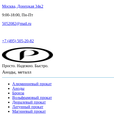
Москва, Донецкая 34к2
9:00-18:00, Пн-Пт
5052082@mail.ru
Русский металл
+7 (495) 505-20-82
Просто. Надежно. Быстро.
Аноды, металл
Алюминиевый прокат
Аноды
Бронза
Вольфрамовый прокат
Дюралевый прокат
Латунный прокат
Магниевый прокат