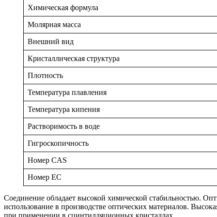
Химическая формула
Молярная масса
Внешний вид
Кристаллическая структура
Плотность
Температура плавления
Температура кипения
Растворимость в воде
Гигроскопичность
Номер CAS
Номер EC
Соединение обладает высокой химической стабильностью. Опти
использование в производстве оптических материалов. Высока
при применении в сцинтилляционных кристаллах.