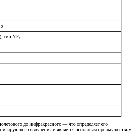
во
), тип YF₃
олетового до инфракрасного — что определяет его
 ионизирующего излучения и является основным преимуществом