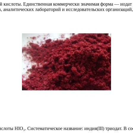
 кислоты. Единственная коммерчески значимая форма — иодат ин
, аналитических лабораторий и исследовательских организаций
слоты HIO₃. Систематическое название: индия(III) триодат. В с