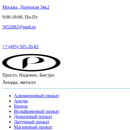
Москва, Донецкая 34к2
9:00-18:00, Пн-Пт
5052082@mail.ru
Русский металл
+7 (495) 505-20-82
Просто. Надежно. Быстро.
Аноды, металл
Алюминиевый прокат
Аноды
Бронза
Вольфрамовый прокат
Дюралевый прокат
Латунный прокат
Магниевый прокат