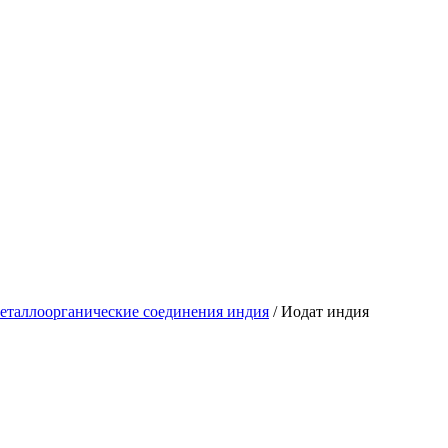
еталлоорганические соединения индия
/
Иодат индия