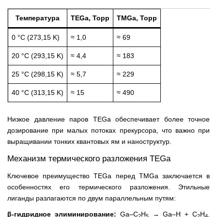
Температура
TEGa, Торр
TMGa, Торр
0 °C (273,15 K)
≈ 1,0
≈ 69
20 °C (293,15 K)
≈ 4,4
≈ 183
25 °C (298,15 K)
≈ 5,7
≈ 229
40 °C (313,15 K)
≈ 15
≈ 490
Низкое давление паров TEGa обеспечивает более точное
дозирование при малых потоках прекурсора, что важно при
выращивании тонких квантовых ям и наноструктур.
Механизм термического разложения TEGa
Ключевое преимущество TEGa перед TMGa заключается в
особенностях его термического разложения. Этильные
лиганды разлагаются по двум параллельным путям:
β-гидридное элиминирование:
Ga–C
H
→ Ga–H + C
H
.
2
5
2
4