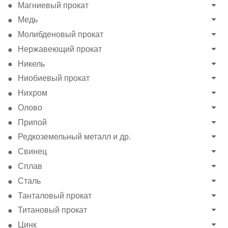
Магниевый прокат
Медь
Молибденовый прокат
Нержавеющий прокат
Никель
Ниобиевый прокат
Нихром
Олово
Припой
Редкоземельный металл и др.
Свинец
Сплав
Сталь
Танталовый прокат
Титановый прокат
Цинк