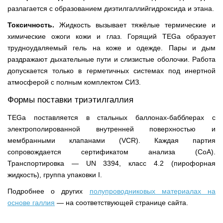
разлагается с образованием диэтилгаллийгидроксида и этана.
Токсичность.
Жидкость вызывает тяжёлые термические и
химические ожоги кожи и глаз. Горящий TEGa образует
трудноудаляемый гель на коже и одежде. Пары и дым
раздражают дыхательные пути и слизистые оболочки. Работа
допускается только в герметичных системах под инертной
атмосферой с полным комплектом СИЗ.
Формы поставки триэтилгаллия
TEGa поставляется в стальных баллонах-бабблерах с
электрополированной внутренней поверхностью и
мембранными клапанами (VCR). Каждая партия
сопровождается сертификатом анализа (CoA).
Транспортировка — UN 3394, класс 4.2 (пирофорная
жидкость), группа упаковки I.
Подробнее о других
полупроводниковых материалах на
основе галлия
— на соответствующей странице сайта.