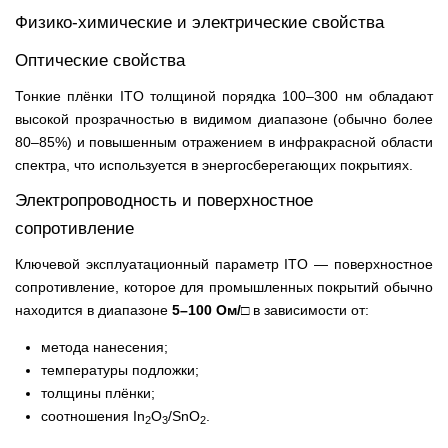
Физико-химические и электрические свойства
Оптические свойства
Тонкие плёнки ITO толщиной порядка 100–300 нм обладают
высокой прозрачностью в видимом диапазоне (обычно более
80–85%) и повышенным отражением в инфракрасной области
спектра, что используется в энергосберегающих покрытиях.
Электропроводность и поверхностное
сопротивление
Ключевой эксплуатационный параметр ITO — поверхностное
сопротивление, которое для промышленных покрытий обычно
находится в диапазоне
5–100 Ом/□
в зависимости от:
метода нанесения;
температуры подложки;
толщины плёнки;
соотношения In
O
/SnO
.
2
3
2