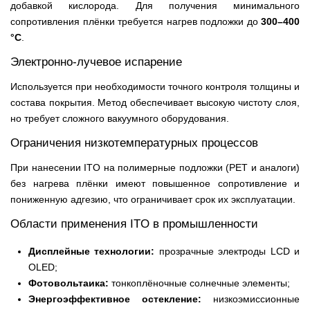
добавкой кислорода. Для получения минимального
сопротивления плёнки требуется нагрев подложки до
300–400
°C
.
Электронно-лучевое испарение
Используется при необходимости точного контроля толщины и
состава покрытия. Метод обеспечивает высокую чистоту слоя,
но требует сложного вакуумного оборудования.
Ограничения низкотемпературных процессов
При нанесении ITO на полимерные подложки (PET и аналоги)
без нагрева плёнки имеют повышенное сопротивление и
пониженную адгезию, что ограничивает срок их эксплуатации.
Области применения ITO в промышленности
Дисплейные технологии:
прозрачные электроды LCD и
OLED;
Фотовольтаика:
тонкоплёночные солнечные элементы;
Энергоэффективное остекление:
низкоэмиссионные