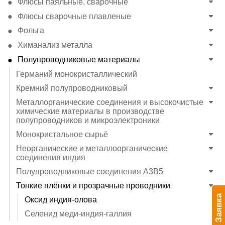
Флюсы паяльные, сварочные
Флюсы сварочные плавленые
Фольга
Химанализ металла
Полупроводниковые материалы
Германий монокристаллический
Кремний полупроводниковый
Металлорганические соединения и высокочистые
химические материалы в производстве
полупроводников и микроэлектроники
Монокристальное сырьё
Неорганические и металлоорганические
соединения индия
Полупроводниковые соединения A3B5
Тонкие плёнки и прозрачные проводники
Заявка
Оксид индия-олова
Селенид меди-индия-галлия