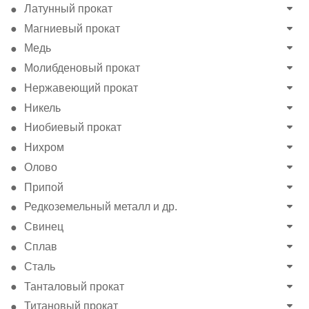
Латунный прокат
Магниевый прокат
Медь
Молибденовый прокат
Нержавеющий прокат
Никель
Ниобиевый прокат
Нихром
Олово
Припой
Редкоземельный металл и др.
Свинец
Сплав
Сталь
Танталовый прокат
Титановый прокат