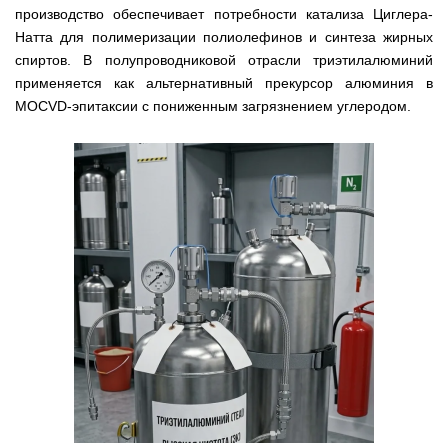
производство обеспечивает потребности катализа Циглера-
Натта для полимеризации полиолефинов и синтеза жирных
спиртов. В полупроводниковой отрасли триэтилалюминий
применяется как альтернативный прекурсор алюминия в
MOCVD-эпитаксии с пониженным загрязнением углеродом.