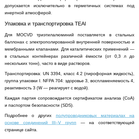
допускается исключительно в герметичных системах под
инертной атмосферой.
Упаковка и транспортировка TEAl
Для MOCVD триэтилалюминий поставляется в стальных
баллонах с электрополированной внутренней поверхностью и
мембранными клапанами. Для каталитических применений —
в стальных контейнерах различной ёмкости (от 0,3 л до
нескольких тонн), часто в виде растворов.
Транспортировка: UN 3394, класс 4.2 (пирофорная жидкость),
группа упаковки I. NFPA 704: здоровье 3, воспламеняемость 4,
реактивность 3 (W — реагирует с водой).
Каждая партия сопровождается сертификатом анализа (CoA)
и паспортом безопасности (SDS).
Подробнее о других
полупроводниковых материалах на
основе соединений III–V групп
— на соответствующей
странице сайта.