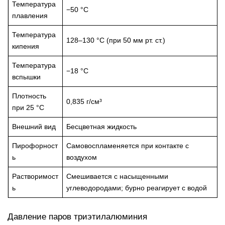
Температура
−50 °C
плавления
Температура
128–130 °C (при 50 мм рт. ст.)
кипения
Температура
−18 °C
вспышки
Плотность
0,835 г/см³
при 25 °C
Внешний вид
Бесцветная жидкость
Пирофорност
Самовоспламеняется при контакте с
ь
воздухом
Растворимост
Смешивается с насыщенными
ь
углеводородами; бурно реагирует с водой
Давление паров триэтилалюминия