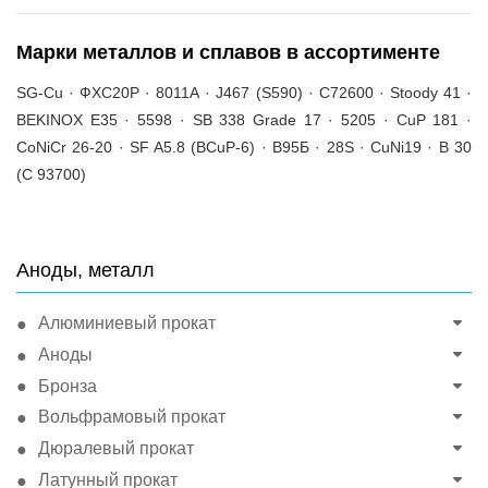
Марки металлов и сплавов в ассортименте
SG-Cu · ФХС20Р · 8011А · J467 (S590) · C72600 · Stoody 41 ·
BEKINOX E35 · 5598 · SB 338 Grade 17 · 5205 · CuP 181 ·
CoNiCr 26-20 · SF A5.8 (BCuP-6) · В95Б · 28S · CuNi19 · B 30
(C 93700)
Аноды, металл
Алюминиевый прокат
Аноды
Бронза
Вольфрамовый прокат
Дюралевый прокат
Латунный прокат