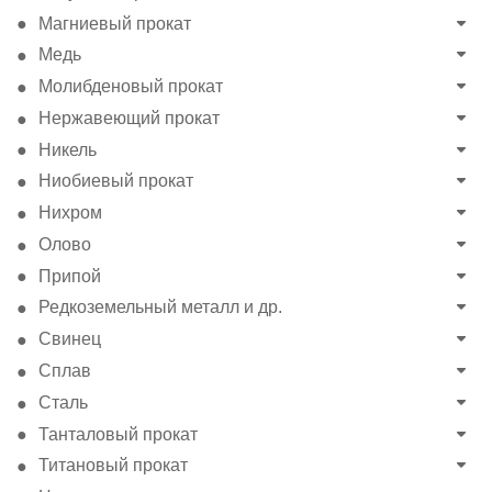
Магниевый прокат
Медь
Молибденовый прокат
Нержавеющий прокат
Никель
Ниобиевый прокат
Нихром
Олово
Припой
Редкоземельный металл и др.
Свинец
Сплав
Сталь
Танталовый прокат
Титановый прокат