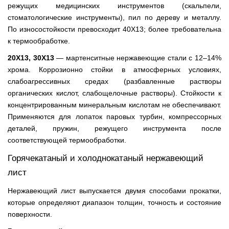
режущих медицинских инструментов (скальпели,
стоматологические инструменты), пил по дереву и металлу.
По износостойкости превосходит 40Х13; более требовательна
к термообработке.
20Х13, 30Х13
— мартенситные нержавеющие стали с 12–14%
хрома. Коррозионно стойки в атмосферных условиях,
слабоагрессивных средах (разбавленные растворы
органических кислот, слабощелочные растворы). Стойкости к
концентрированным минеральным кислотам не обеспечивают.
Применяются для лопаток паровых турбин, компрессорных
деталей, пружин, режущего инструмента после
соответствующей термообработки.
Горячекатаный и холоднокатаный нержавеющий
лист
Нержавеющий лист выпускается двумя способами прокатки,
которые определяют диапазон толщин, точность и состояние
поверхности.