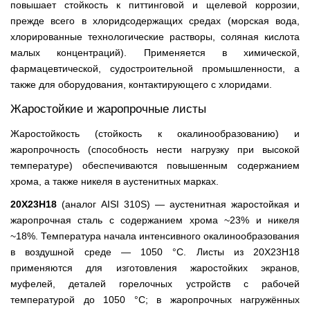
повышает стойкость к питтинговой и щелевой коррозии,
прежде всего в хлоридсодержащих средах (морская вода,
хлорированные технологические растворы, соляная кислота
малых концентраций). Применяется в химической,
фармацевтической, судостроительной промышленности, а
также для оборудования, контактирующего с хлоридами.
Жаростойкие и жаропрочные листы
Жаростойкость (стойкость к окалинообразованию) и
жаропрочность (способность нести нагрузку при высокой
температуре) обеспечиваются повышенным содержанием
хрома, а также никеля в аустенитных марках.
20Х23Н18
(аналог AISI 310S) — аустенитная жаростойкая и
жаропрочная сталь с содержанием хрома ~23% и никеля
~18%. Температура начала интенсивного окалинообразования
в воздушной среде — 1050 °С. Листы из 20Х23Н18
применяются для изготовления жаростойких экранов,
муфелей, деталей горелочных устройств с рабочей
температурой до 1050 °С; в жаропрочных нагружённых