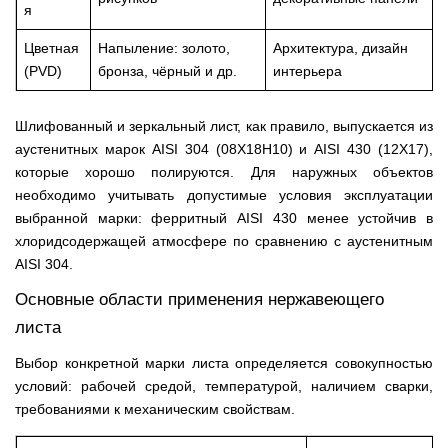
я
Цветная
Напыление: золото,
Архитектура, дизайн
(PVD)
бронза, чёрный и др.
интерьера
Шлифованный и зеркальный лист, как правило, выпускается из
аустенитных марок AISI 304 (08Х18Н10) и AISI 430 (12Х17),
которые хорошо полируются. Для наружных объектов
необходимо учитывать допустимые условия эксплуатации
выбранной марки: ферритный AISI 430 менее устойчив в
хлоридсодержащей атмосфере по сравнению с аустенитным
AISI 304.
Основные области применения нержавеющего
листа
Выбор конкретной марки листа определяется совокупностью
условий: рабочей средой, температурой, наличием сварки,
требованиями к механическим свойствам.