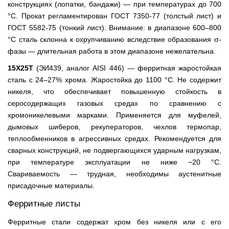
конструкциях (лопатки, бандажи) — при температурах до 700
°С. Прокат регламентирован ГОСТ 7350-77 (толстый лист) и
ГОСТ 5582-75 (тонкий лист). Внимание: в диапазоне 600–800
°С сталь склонна к охрупчиванию вследствие образования σ-
фазы — длительная работа в этом диапазоне нежелательна.
15Х25Т
(ЭИ439, аналог AISI 446) — ферритная жаростойкая
сталь с 24–27% хрома. Жаростойка до 1100 °С. Не содержит
никеля, что обеспечивает повышенную стойкость в
серосодержащих газовых средах по сравнению с
хромоникелевыми марками. Применяется для муфелей,
дымовых шиберов, рекуператоров, чехлов термопар,
теплообменников в агрессивных средах. Рекомендуется для
сварных конструкций, не подвергающихся ударным нагрузкам,
при температуре эксплуатации не ниже −20 °С.
Свариваемость — трудная, необходимы аустенитные
присадочные материалы.
Ферритные листы
Ферритные стали содержат хром без никеля или с его