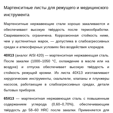
Мартенситные листы для режущего и медицинского
инструмента
Мартенситные нержавеющие стали хорошо закаливаются и
обеспечивают высокую твёрдость после термообработки.
Свариваемость ограничена. Коррозионная стойкость ниже,
чем у аустенитных марок, — допустима в слабоагрессивных
средах и атмосферных условиях без воздействия хлоридов.
40Х13
(аналог AISI 420) — мартенситная нержавеющая сталь.
После закалки (1000–1050 °С, охлаждение в масле или на
воздухе) и отпуска обеспечивает высокую твёрдость и
стойкость режущей кромки. Из листа 40Х13 изготавливают
хирургические инструменты, скальпели, клапаны и плунжеры
насосов, работающие в слабоагрессивных средах, детали
бытовых приборов.
65Х13
— мартенситная нержавеющая сталь с повышенным
содержанием углерода (0,60–0,70%), обеспечивающим
твёрдость до 58–60 HRC после закалки. Применяется для