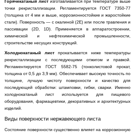
Горячекатаный лист
изготавливается при температуре выше
точки рекристаллизации. Регламентируется ГОСТ 7350-77
(толщина от 4 мм и выше, коррозионностойкие и жаростойкие
стали). Поверхность — с окалиной (2Е) или после травления и
пассивации (2D, 1D). Применяется в аппаратостроении,
химической и нефтехимической промышленности,
строительстве несущих конструкций.
Холоднокатаный лист
прокатывается ниже температуры
рекристаллизации с последующими отжигом и правкой.
Регламентируется ГОСТ 5582-75 (тонколистовой прокат,
толщина от 0,5 до 3,9 мм). Обеспечивает высокую точность по
толщине, лучшую чистоту поверхности и качество для
последующей обработки: штамповки, гибки, сварки. Именно
холоднокатаный лист используется для пищевого
оборудования, фармацевтики, декоративных и архитектурных
изделий.
Виды поверхности нержавеющего листа
Состояние поверхности существенно влияет на коррозионную