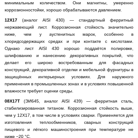
минимальным количеством. Они магнитны, умеренно
коррозионностойки, хорошо обрабатываются давлением.
12Х17
(аналог AISI 430) — стандартный ферритный
нержавеющий лист. Коррозионная стойкость значительно
ниже, чем у аустенитных марок, особенно в
хлоридсодержащих средах и при контакте с кислотами.
Однако лист AISI 430 хорошо поддаётся полировке,
шлифованию и нанесению декоративных покрытий, что
делает его широко востребованным для фасадных
конструкций, декоративной отделки и мебельной фурнитуры в
защищённых интерьерных условиях. Для наружного
применения в промышленных зонах и в условиях повышенной
влажности требует оценки среды.
08Х17Т
(ЭИ645, аналог AISI 439) — ферритная сталь,
стабилизированная титаном. Коррозионная стойкость выше,
чем у 12Х17, в том числе в условиях сварки. Применяется для
изготовления теплообменников, сварных конструкций
пищевого и лёгкого машиностроения при температуре не
ниже −20 °С.