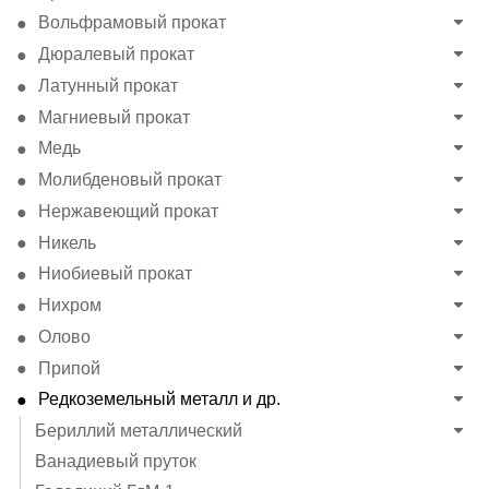
Вольфрамовый прокат
Дюралевый прокат
Латунный прокат
Магниевый прокат
Медь
Молибденовый прокат
Нержавеющий прокат
Никель
Ниобиевый прокат
Нихром
Олово
Припой
Редкоземельный металл и др.
Бериллий металлический
Ванадиевый пруток