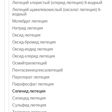
Лютеций хлористый (хлорид лютеция) 6-водный
Лютеций щавелевокислый (оксалат лютеция) 6-
водный
Молибдат лютеция
Нитрид лютеция
Оксид лютеция
Оксид-бромид лютеция
Оксид-иодид лютеция
Оксид-хлорид лютеция
Осмийтрилютеций
Пентасвинецгексалютеций
Перхлорат лютеция
Пирофосфат лютеция
Селенид лютеция
Силицид лютеция
Сульфид лютеция