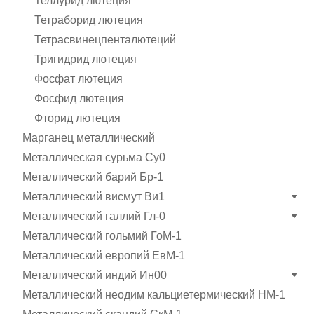
Теллурид лютеция
Тетраборид лютеция
Тетрасвинецпенталютеций
Тригидрид лютеция
Фосфат лютеция
Фосфид лютеция
Фторид лютеция
Марганец металлический
Металлическая сурьма Су0
Металлический барий Бр-1
Металлический висмут Ви1
Металлический галлий Гл-0
Металлический гольмий ГоМ-1
Металлический европий ЕвМ-1
Металлический индий Ин00
Металлический неодим кальциетермический НМ-1