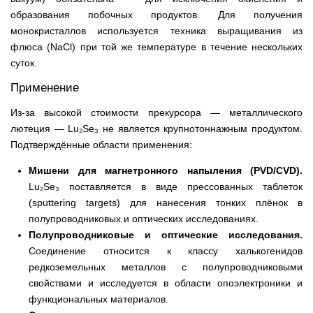
образования побочных продуктов. Для получения
монокристаллов используется техника выращивания из
флюса (NaCl) при той же температуре в течение нескольких
суток.
Применение
Из-за высокой стоимости прекурсора — металлического
лютеция — Lu₂Se₃ не является крупнотоннажным продуктом.
Подтверждённые области применения:
Мишени для магнетронного напыления (PVD/CVD).
Lu₂Se₃ поставляется в виде прессованных таблеток
(sputtering targets) для нанесения тонких плёнок в
полупроводниковых и оптических исследованиях.
Полупроводниковые и оптические исследования.
Соединение относится к классу халькогенидов
редкоземельных металлов с полупроводниковыми
свойствами и исследуется в области опоэлектроники и
функциональных материалов.