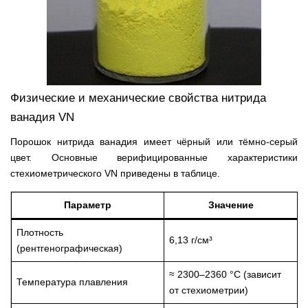
Физические и механические свойства нитрида
ванадия VN
Порошок нитрида ванадия имеет чёрный или тёмно-серый
цвет. Основные верифицированные характеристики
стехиометрического VN приведены в таблице.
Параметр
Значение
Плотность
6,13 г/см³
(рентгенографическая)
≈ 2300–2360 °С (зависит
Температура плавления
от стехиометрии)