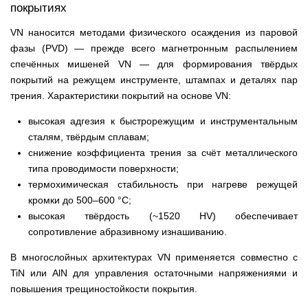
покрытиях
VN наносится методами физического осаждения из паровой
фазы (PVD) — прежде всего магнетронным распылением
спечённых мишеней VN — для формирования твёрдых
покрытий на режущем инструменте, штампах и деталях пар
трения. Характеристики покрытий на основе VN:
высокая адгезия к быстрорежущим и инструментальным
сталям, твёрдым сплавам;
снижение коэффициента трения за счёт металлического
типа проводимости поверхности;
термохимическая стабильность при нагреве режущей
кромки до 500–600 °С;
высокая твёрдость (~1520 HV) обеспечивает
сопротивление абразивному изнашиванию.
В многослойных архитектурах VN применяется совместно с
TiN или AlN для управления остаточными напряжениями и
повышения трещиностойкости покрытия.