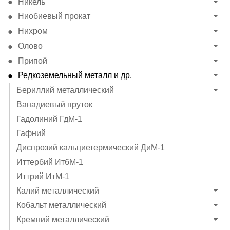
Никель
Ниобиевый прокат
Нихром
Олово
Припой
Редкоземельный металл и др.
Бериллий металлический
Ванадиевый пруток
Гадолиний ГдМ-1
Гафний
Диспрозий кальциетермический ДиМ-1
Иттербий ИтбМ-1
Иттрий ИтМ-1
Калий металлический
Кобальт металлический
Кремний металлический