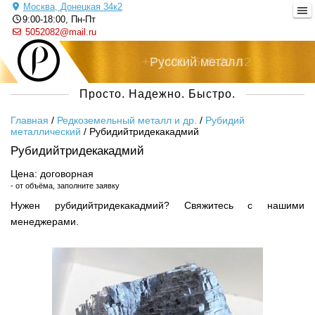
Москва, Донецкая 34к2
9:00-18:00, Пн-Пт
5052082@mail.ru
+7 (495) 505-20-82
Русский металл
Просто. Надежно. Быстро.
Главная
/
Редкоземельный металл и др.
/
Рубидий
металлический
/
Рубидийтридекакадмий
Рубидийтридекакадмий
Цена: договорная
- от объёма, заполните заявку
Нужен рубидийтридекакадмий? Свяжитесь с нашими
менеджерами.