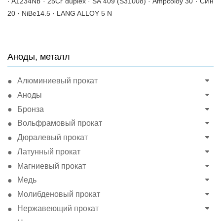
· A1234Nb · 25Cr duplex · SA 409 (S31008) · Ampcoloy 30 · СИн
20 · NiBe14.5 · LANG ALLOY 5 N
Аноды, металл
Алюминиевый прокат
Аноды
Бронза
Вольфрамовый прокат
Дюралевый прокат
Латунный прокат
Магниевый прокат
Медь
Молибденовый прокат
Нержавеющий прокат