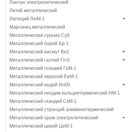
Лантан электролитический
Литий металлический
Лютеций ЛюМ-1
Марганец металлический
Металлическая сурьма Су0
Металлический барий Бр-1
Металлический висмут Ви1
Металлический галлий Гл-0
Металлический гольмий ГоМ-1
Металлический европий ЕвМ-1
Металлический индий Ин00
Металлический неодим кальциетермический НМ-1
Металлический скандий СкМ-1
Металлический стронций алюминотермический
Металлический хром электролитический
Металлический церий ЦеМ-1