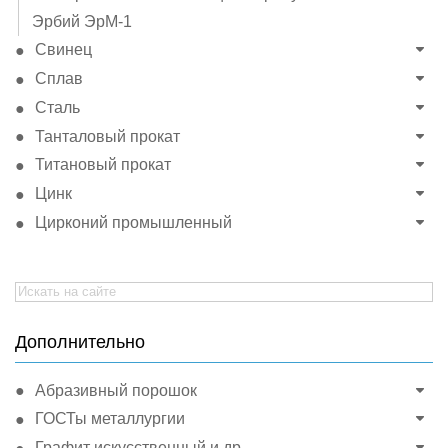
Эрбий ЭрМ-1
Свинец
Сплав
Сталь
Танталовый прокат
Титановый прокат
Цинк
Цирконий промышленный
Search
for:
Дополнительно
Абразивный порошок
ГОСТы металлургии
Графит искусственный и др.