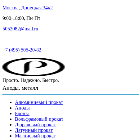
Москва, Донецкая 34к2
9:00-18:00, Пн-Пт
5052082@mail.ru
Русский металл
+7 (495) 505-20-82
Просто. Надежно. Быстро.
Аноды, металл
Алюминиевый прокат
Аноды
Бронза
Вольфрамовый прокат
Дюралевый прокат
Латунный прокат
Магниевый прокат