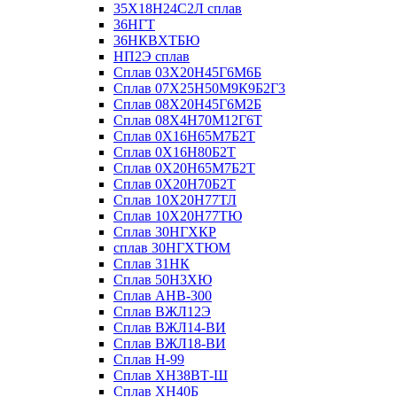
35Х18Н24С2Л сплав
36НГТ
36НКВХТБЮ
НП2Э сплав
Сплав 03Х20Н45Г6М6Б
Сплав 07Х25Н50М9К9Б2Г3
Сплав 08Х20Н45Г6М2Б
Сплав 08Х4Н70М12Г6Т
Сплав 0Х16Н65М7Б2Т
Сплав 0Х16Н80Б2Т
Сплав 0Х20Н65М7Б2Т
Сплав 0Х20Н70Б2Т
Сплав 10Х20Н77ТЛ
Сплав 10Х20Н77ТЮ
Сплав 30НГХКР
сплав 30НГХТЮМ
Сплав 31НК
Сплав 50Н3ХЮ
Сплав АНВ-300
Сплав ВЖЛ12Э
Сплав ВЖЛ14-ВИ
Сплав ВЖЛ18-ВИ
Сплав Н-99
Сплав ХН38ВТ-Ш
Сплав ХН40Б