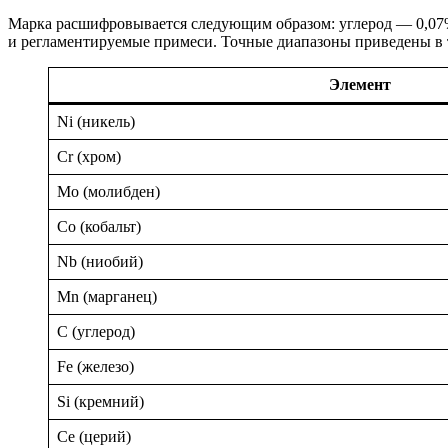
Марка расшифровывается следующим образом: углерод — 0,07
и регламентируемые примеси. Точные диапазоны приведены в 
Элемент
Ni (никель)
Cr (хром)
Mo (молибден)
Co (кобальт)
Nb (ниобий)
Mn (марганец)
C (углерод)
Fe (железо)
Si (кремний)
Ce (церий)