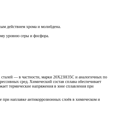
ным действием хрома и молибдена.
му уровню серы и фосфора.
сталей — в частности, марки 20Х23Н35С и аналогичных по
агрессивных сред. Химический состав сплава обеспечивает
жает термические напряжения в зоне сплавления при
же при наплавке антикоррозионных слоёв в химическом и