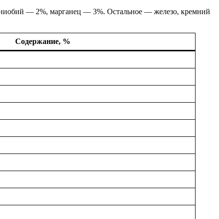
 ниобий — 2%, марганец — 3%. Остальное — железо, кремний
Содержание, %