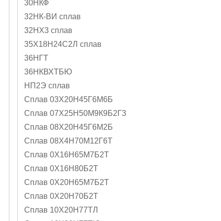
30НКФ
32НК-ВИ сплав
32НХ3 сплав
35Х18Н24С2Л сплав
36НГТ
36НКВХТБЮ
НП2Э сплав
Сплав 03Х20Н45Г6М6Б
Сплав 07Х25Н50М9К9Б2Г3
Сплав 08Х20Н45Г6М2Б
Сплав 08Х4Н70М12Г6Т
Сплав 0Х16Н65М7Б2Т
Сплав 0Х16Н80Б2Т
Сплав 0Х20Н65М7Б2Т
Сплав 0Х20Н70Б2Т
Сплав 10Х20Н77ТЛ