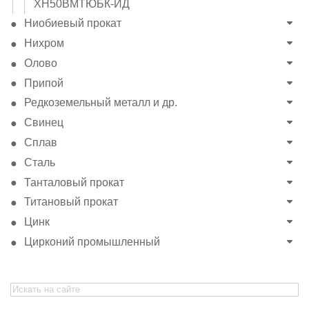
ХН50ВМТЮБК-ИД
Ниобиевый прокат
Нихром
Олово
Припой
Редкоземельный металл и др.
Свинец
Сплав
Сталь
Танталовый прокат
Титановый прокат
Цинк
Цирконий промышленный
Search
for: