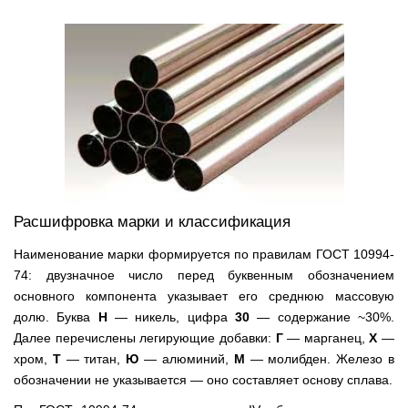
Расшифровка марки и классификация
Наименование марки формируется по правилам ГОСТ 10994-
74: двузначное число перед буквенным обозначением
основного компонента указывает его среднюю массовую
долю. Буква
Н
— никель, цифра
30
— содержание ~30%.
Далее перечислены легирующие добавки:
Г
— марганец,
Х
—
хром,
Т
— титан,
Ю
— алюминий,
М
— молибден. Железо в
обозначении не указывается — оно составляет основу сплава.