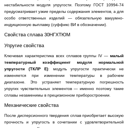
нестабильности модуля упругости. Поэтому ГОСТ 10994-74
предусматривает узкие пределы содержания элементов, а для
особо ответственных изделий — обязательную вакуумно-
индукционную выплавку (суффикс ВИ в обозначении).
Свойства сплава 30НГХТЮМ
Упругие свойства
Ключевая характеристика всех сплавов группы IV —
малый
температурный коэффициент модуля нормальной
упругости (ТКЛР Е)
: модуль упругости практически не
изменяется при изменении температуры в рабочем
диапазоне. Это устраняет температурную погрешность
упругих чувствительных элементов — именно поэтому такие
сплавы незаменимы в прецизионном приборостроении.
Механические свойства
После дисперсионного твердения сплав приобретает высокую
прочность и упругость в сочетании с удовлетворительной