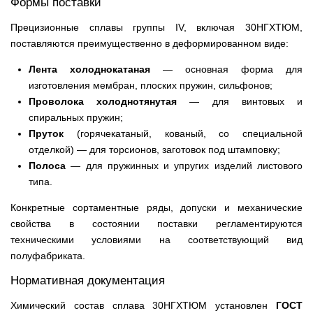
Формы поставки
Прецизионные сплавы группы IV, включая 30НГХТЮМ,
поставляются преимущественно в деформированном виде:
Лента холоднокатаная
— основная форма для
изготовления мембран, плоских пружин, сильфонов;
Проволока холоднотянутая
— для винтовых и
спиральных пружин;
Пруток
(горячекатаный, кованый, со специальной
отделкой) — для торсионов, заготовок под штамповку;
Полоса
— для пружинных и упругих изделий листового
типа.
Конкретные сортаментные ряды, допуски и механические
свойства в состоянии поставки регламентируются
техническими условиями на соответствующий вид
полуфабриката.
Нормативная документация
Химический состав сплава 30НГХТЮМ установлен
ГОСТ