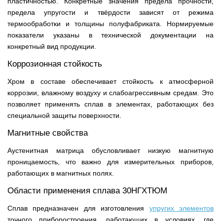
пластичностью. Конкретные значения предела прочности,
предела упругости и твёрдости зависят от режима
термообработки и толщины полуфабриката. Нормируемые
показатели указаны в технической документации на
конкретный вид продукции.
Коррозионная стойкость
Хром в составе обеспечивает стойкость к атмосферной
коррозии, влажному воздуху и слабоагрессивным средам. Это
позволяет применять сплав в элементах, работающих без
специальной защиты поверхности.
Магнитные свойства
Аустенитная матрица обусловливает низкую магнитную
проницаемость, что важно для измерительных приборов,
работающих в магнитных полях.
Области применения сплава 30НГХТЮМ
Сплав предназначен для изготовления
упругих элементов
точного приборостроения, работающих в условиях, где