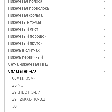
Никелевая полоса
Никелевая проволока
Никелевая фольга
Никелевые трубы
Никелевый лист
Никелевый порошок
Никелевый пруток
Никель в слитках
Никель первичный
Сетка никелевая НП2
Сплавы никеля
08Х11Г35МР
25 NU
29КНБВТЮ-ВИ
29Н26КХБТЮ-ВД
30НГ