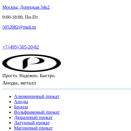
Москва, Донецкая 34к2
9:00-18:00, Пн-Пт
5052082@mail.ru
Русский металл
+7 (495) 505-20-82
Просто. Надежно. Быстро.
Аноды, металл
Алюминиевый прокат
Аноды
Бронза
Вольфрамовый прокат
Дюралевый прокат
Латунный прокат
Магниевый прокат