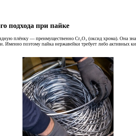
го подхода при пайке
дную плёнку — преимущественно Cr₂O₃ (оксид хрома). Она знач
и. Именно поэтому пайка нержавейки требует либо активных к