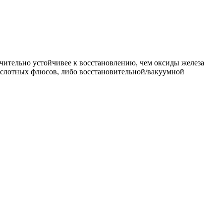
ительно устойчивее к восстановлению, чем оксиды железа
ислотных флюсов, либо восстановительной/вакуумной