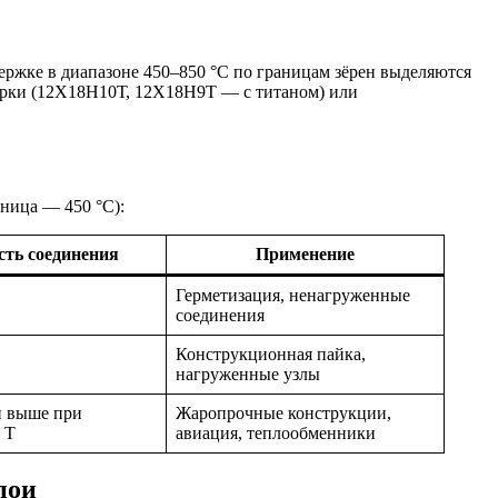
ржке в диапазоне 450–850 °C по границам зёрен выделяются
марки (12Х18Н10Т, 12Х18Н9Т — с титаном) или
ница — 450 °C):
ть соединения
Применение
Герметизация, ненагруженные
соединения
Конструкционная пайка,
нагруженные узлы
и выше при
Жаропрочные конструкции,
 T
авиация, теплообменники
пои