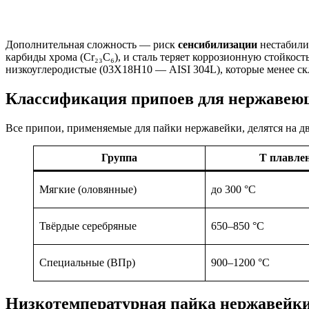
Дополнительная сложность — риск
сенсибилизации
нестабили
карбиды хрома (Cr₂₃C₆), и сталь теряет коррозионную стойко
низкоуглеродистые (03Х18Н10 — AISI 304L), которые менее с
Классификация припоев для нержавеющ
Все припои, применяемые для пайки нержавейки, делятся на д
Группа
T плавле
Мягкие (оловянные)
до 300 °C
Твёрдые серебряные
650–850 °C
Специальные (ВПр)
900–1200 °C
Низкотемпературная пайка нержавейки