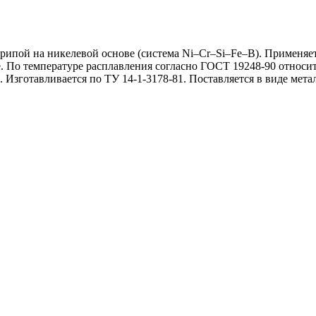
й на никелевой основе (система Ni–Cr–Si–Fe–B). Применяетс
. По температуре расплавления согласно ГОСТ 19248-90 относи
. Изготавливается по ТУ 14-1-3178-81. Поставляется в виде мет