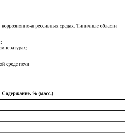
 коррозионно-агрессивных средах. Типичные области
;
емпературах;
ой среде печи.
Содержание, % (масс.)