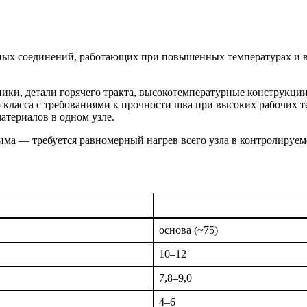
ных соединений, работающих при повышенных температурах и в
ки, детали горячего тракта, высокотемпературные конструкции
 класса с требованиями к прочности шва при высоких рабочих т
териалов в одном узле.
ма — требуется равномерный нагрев всего узла в контролируем
основа (~75)
10–12
7,8–9,0
4–6