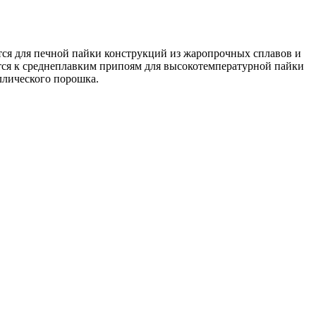
я для печной пайки конструкций из жаропрочных сплавов и
тся к среднеплавким припоям для высокотемпературной пайки
аллического порошка.