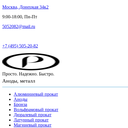
Москва, Донецкая 34к2
9:00-18:00, Пн-Пт
5052082@mail.ru
Русский металл
+7 (495) 505-20-82
Просто. Надежно. Быстро.
Аноды, металл
Алюминиевый прокат
Аноды
Бронза
Вольфрамовый прокат
Дюралевый прокат
Латунный прокат
Магниевый прокат