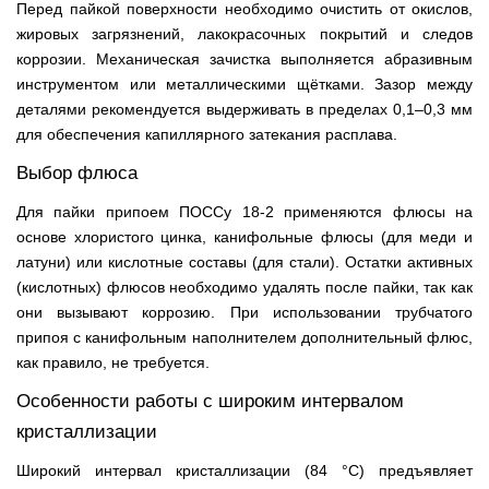
Перед пайкой поверхности необходимо очистить от окислов,
жировых загрязнений, лакокрасочных покрытий и следов
коррозии. Механическая зачистка выполняется абразивным
инструментом или металлическими щётками. Зазор между
деталями рекомендуется выдерживать в пределах 0,1–0,3 мм
для обеспечения капиллярного затекания расплава.
Выбор флюса
Для пайки припоем ПОССу 18-2 применяются флюсы на
основе хлористого цинка, канифольные флюсы (для меди и
латуни) или кислотные составы (для стали). Остатки активных
(кислотных) флюсов необходимо удалять после пайки, так как
они вызывают коррозию. При использовании трубчатого
припоя с канифольным наполнителем дополнительный флюс,
как правило, не требуется.
Особенности работы с широким интервалом
кристаллизации
Широкий интервал кристаллизации (84 °С) предъявляет