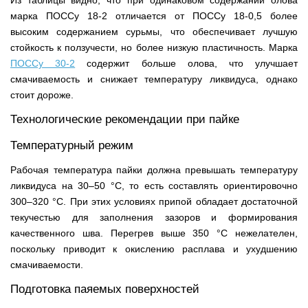
Из таблицы видно, что при одинаковом содержании олова
марка ПОССу 18-2 отличается от ПОССу 18-0,5 более
высоким содержанием сурьмы, что обеспечивает лучшую
стойкость к ползучести, но более низкую пластичность. Марка
ПОССу 30-2
содержит больше олова, что улучшает
смачиваемость и снижает температуру ликвидуса, однако
стоит дороже.
Технологические рекомендации при пайке
Температурный режим
Рабочая температура пайки должна превышать температуру
ликвидуса на 30–50 °С, то есть составлять ориентировочно
300–320 °С. При этих условиях припой обладает достаточной
текучестью для заполнения зазоров и формирования
качественного шва. Перегрев выше 350 °С нежелателен,
поскольку приводит к окислению расплава и ухудшению
смачиваемости.
Подготовка паяемых поверхностей