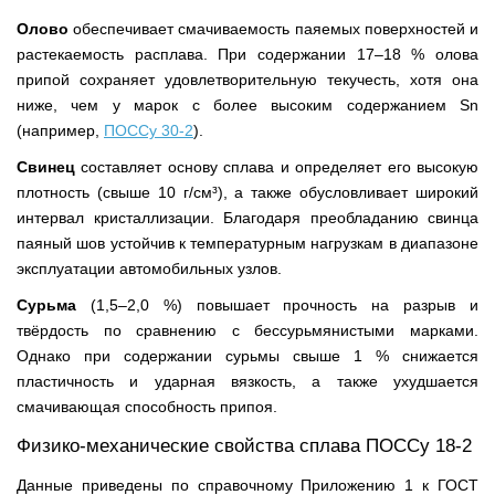
Олово
обеспечивает смачиваемость паяемых поверхностей и
растекаемость расплава. При содержании 17–18 % олова
припой сохраняет удовлетворительную текучесть, хотя она
ниже, чем у марок с более высоким содержанием Sn
(например,
ПОССу 30-2
).
Свинец
составляет основу сплава и определяет его высокую
плотность (свыше 10 г/см³), а также обусловливает широкий
интервал кристаллизации. Благодаря преобладанию свинца
паяный шов устойчив к температурным нагрузкам в диапазоне
эксплуатации автомобильных узлов.
Сурьма
(1,5–2,0 %) повышает прочность на разрыв и
твёрдость по сравнению с бессурьмянистыми марками.
Однако при содержании сурьмы свыше 1 % снижается
пластичность и ударная вязкость, а также ухудшается
смачивающая способность припоя.
Физико-механические свойства сплава ПОССу 18-2
Данные приведены по справочному Приложению 1 к ГОСТ