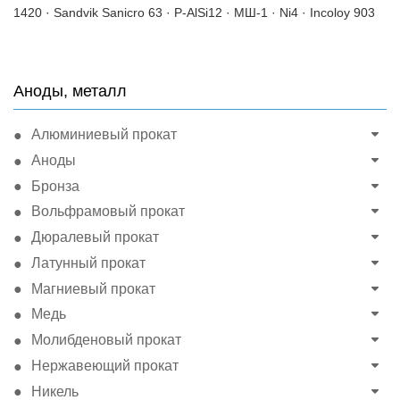
1420 · Sandvik Sanicro 63 · P-AlSi12 · МШ-1 · Ni4 · Incoloy 903
Аноды, металл
Алюминиевый прокат
Аноды
Бронза
Вольфрамовый прокат
Дюралевый прокат
Латунный прокат
Магниевый прокат
Медь
Молибденовый прокат
Нержавеющий прокат
Никель