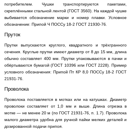
потребителем. Чушки транспортируются пакетами,
скреплёнными стальной лентой (ГОСТ 3560). На каждой чушке
выбивается обозначение марки и номер плавки. Условное
обозначение: Припой Ч ПОССу 18-2 ГОСТ 21930-76.
Пруток
Прутки выпускаются круглого, квадратного и трёхгранного
сечения. Круглые прутки имеют диаметр от 8 до 15 мм, длина
обычно составляет 400 мм. Прутки упаковываются в пачки и
обёртываются бумагой (ГОСТ 10396 или ГОСТ 2228). Пример
условного обозначения: Припой Пт КР 8,0 ПОССу 18-2 ГОСТ
21931-76.
Проволока
Проволока поставляется в мотках или на катушках. Диаметр
проволоки составляет от 1,0 мм и выше. Длина отрезка в
мотке — не менее 20 м (по ГОСТ 21931-76, п. 1.7). Проволока
малого диаметра удобна для ручной пайки мелких деталей и
дозированной подачи припоя.