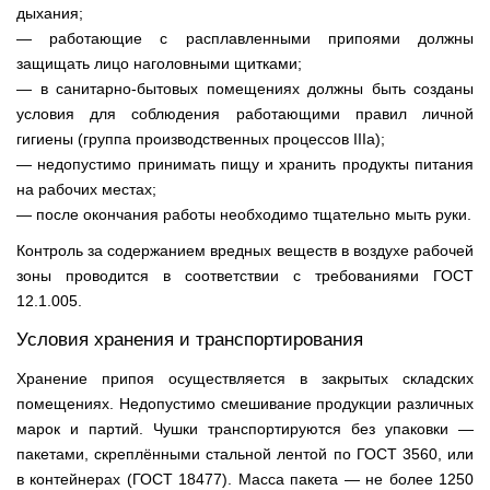
дыхания;
— работающие с расплавленными припоями должны
защищать лицо наголовными щитками;
— в санитарно-бытовых помещениях должны быть созданы
условия для соблюдения работающими правил личной
гигиены (группа производственных процессов IIIа);
— недопустимо принимать пищу и хранить продукты питания
на рабочих местах;
— после окончания работы необходимо тщательно мыть руки.
Контроль за содержанием вредных веществ в воздухе рабочей
зоны проводится в соответствии с требованиями ГОСТ
12.1.005.
Условия хранения и транспортирования
Хранение припоя осуществляется в закрытых складских
помещениях. Недопустимо смешивание продукции различных
марок и партий. Чушки транспортируются без упаковки —
пакетами, скреплёнными стальной лентой по ГОСТ 3560, или
в контейнерах (ГОСТ 18477). Масса пакета — не более 1250