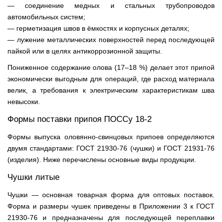
— соединение медных и стальных трубопроводов
автомобильных систем;
— герметизация швов в ёмкостях и корпусных деталях;
— лужение металлических поверхностей перед последующей
пайкой или в целях антикоррозионной защиты.
Пониженное содержание олова (17–18 %) делает этот припой
экономически выгодным для операций, где расход материала
велик, а требования к электрическим характеристикам шва
невысоки.
Формы поставки припоя ПОССу 18-2
Формы выпуска оловянно-свинцовых припоев определяются
двумя стандартами: ГОСТ 21930-76 (чушки) и ГОСТ 21931-76
(изделия). Ниже перечислены основные виды продукции.
Чушки литые
Чушки — основная товарная форма для оптовых поставок.
Форма и размеры чушек приведены в Приложении 3 к ГОСТ
21930-76 и предназначены для последующей переплавки