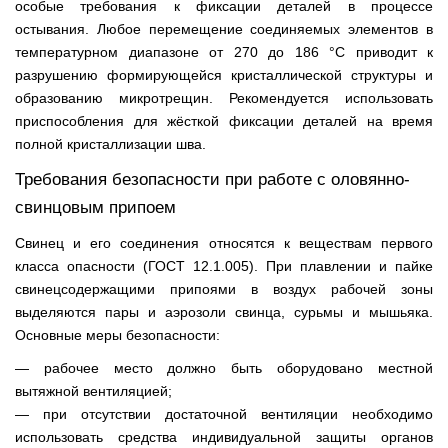
особые требования к фиксации деталей в процессе
остывания. Любое перемещение соединяемых элементов в
температурном диапазоне от 270 до 186 °С приводит к
разрушению формирующейся кристаллической структуры и
образованию микротрещин. Рекомендуется использовать
приспособления для жёсткой фиксации деталей на время
полной кристаллизации шва.
Требования безопасности при работе с оловянно-
свинцовым припоем
Свинец и его соединения относятся к веществам первого
класса опасности (ГОСТ 12.1.005). При плавлении и пайке
свинецсодержащими припоями в воздух рабочей зоны
выделяются пары и аэрозоли свинца, сурьмы и мышьяка.
Основные меры безопасности:
— рабочее место должно быть оборудовано местной
вытяжной вентиляцией;
— при отсутствии достаточной вентиляции необходимо
использовать средства индивидуальной защиты органов