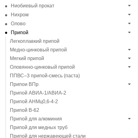
Ниобиевый прокат
Нихром
Олово
Припой
Легкоплавкий припой
Медно-цинковый припой
Мягкий припой
Оловянно-цинковый припой
ППВС–3 припой-смесь (паста)
Припои ВПр
Припой АВИА-1/АВИА-2
Припой АНМц0,6-4-2
Припой В-62
Припой для алюминия
Припой для медных труб
Припой для нержавеющей стали