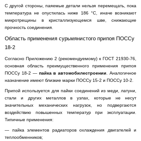
С другой стороны, паяемые детали нельзя перемещать, пока
температура не опустилась ниже 186 °С, иначе возникают
микротрещины в кристаллизующемся шве, снижающие
прочность соединения.
Область применения сурьмянистого припоя ПОССу
18-2
Согласно Приложению 2 (рекомендуемому) к ГОСТ 21930-76,
основная область преимущественного применения припоя
ПОССу 18-2 —
пайка в автомобилестроении
. Аналогичное
назначение имеют близкие марки ПОССу 15-2 и ПОССу 10-2.
Припой используется для пайки соединений из меди, латуни,
стали и других металлов в узлах, которые не несут
значительных механических нагрузок, но подвергаются
воздействию повышенных температур при эксплуатации.
Типичные применения:
— пайка элементов радиаторов охлаждения двигателей и
теплообменников;