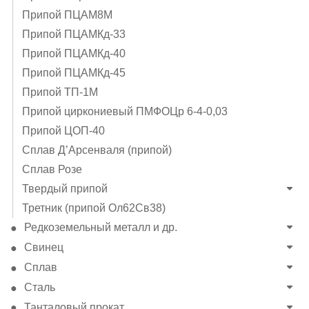
Припой ПЦАМ8М
Припой ПЦАМКд-33
Припой ПЦАМКд-40
Припой ПЦАМКд-45
Припой ТП-1М
Припой циркониевый ПМФОЦр 6-4-0,03
Припой ЦОП-40
Сплав Д’Арсенваля (припой)
Сплав Розе
Твердый припой
Третник (припой Ол62Св38)
Редкоземельный металл и др.
Свинец
Сплав
Сталь
Танталовый прокат