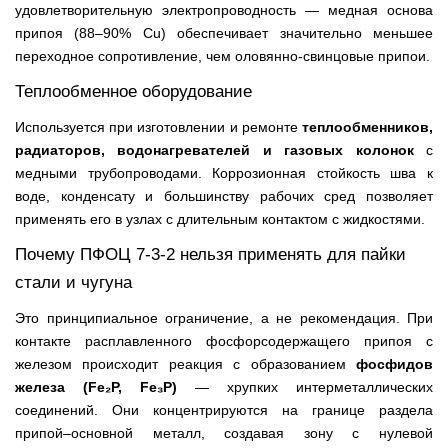
удовлетворительную электропроводность — медная основа
припоя (88–90% Cu) обеспечивает значительно меньшее
переходное сопротивление, чем оловянно-свинцовые припои.
Теплообменное оборудование
Используется при изготовлении и ремонте
теплообменников,
радиаторов, водонагревателей и газовых колонок
с
медными трубопроводами. Коррозионная стойкость шва к
воде, конденсату и большинству рабочих сред позволяет
применять его в узлах с длительным контактом с жидкостями.
Почему ПФОЦ 7-3-2 нельзя применять для пайки
стали и чугуна
Это принципиальное ограничение, а не рекомендация. При
контакте расплавленного фосфорсодержащего припоя с
железом происходит реакция с образованием
фосфидов
железа (Fe₂P, Fe₃P)
— хрупких интерметаллических
соединений. Они концентрируются на границе раздела
припой–основной металл, создавая зону с нулевой