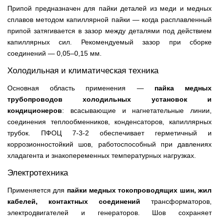
Припой предназначен для пайки деталей из меди и медных
сплавов методом капиллярной пайки — когда расплавленный
припой затягивается в зазор между деталями под действием
капиллярных сил. Рекомендуемый зазор при сборке
соединений — 0,05–0,15 мм.
Холодильная и климатическая техника
Основная область применения —
пайка медных
трубопроводов холодильных установок и
кондиционеров
: всасывающие и нагнетательные линии,
соединения теплообменников, конденсаторов, капиллярных
трубок. ПФОЦ 7-3-2 обеспечивает герметичный и
коррозионностойкий шов, работоспособный при давлениях
хладагента и знакопеременных температурных нагрузках.
Электротехника
Применяется для
пайки медных токопроводящих шин, жил
кабелей, контактных соединений
трансформаторов,
электродвигателей и генераторов. Шов сохраняет