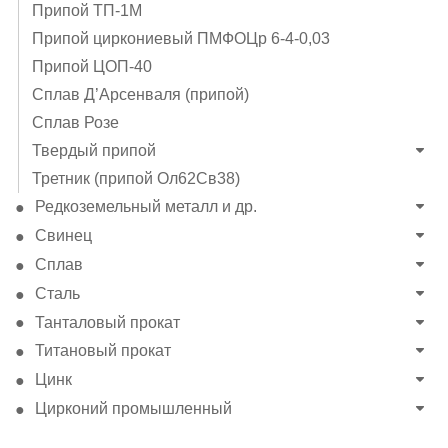
Припой ТП-1М
Припой циркониевый ПМФОЦр 6-4-0,03
Припой ЦОП-40
Сплав Д’Арсенваля (припой)
Сплав Розе
Твердый припой
Третник (припой Ол62Св38)
Редкоземельный металл и др.
Свинец
Сплав
Сталь
Танталовый прокат
Титановый прокат
Цинк
Цирконий промышленный