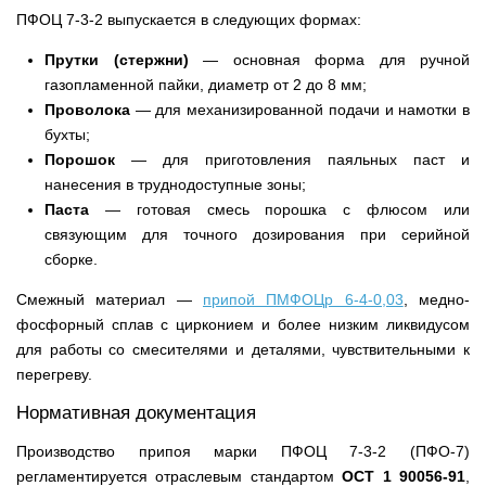
ПФОЦ 7-3-2 выпускается в следующих формах:
Прутки (стержни)
— основная форма для ручной
газопламенной пайки, диаметр от 2 до 8 мм;
Проволока
— для механизированной подачи и намотки в
бухты;
Порошок
— для приготовления паяльных паст и
нанесения в труднодоступные зоны;
Паста
— готовая смесь порошка с флюсом или
связующим для точного дозирования при серийной
сборке.
Смежный материал —
припой ПМФОЦр 6-4-0,03
, медно-
фосфорный сплав с цирконием и более низким ликвидусом
для работы со смесителями и деталями, чувствительными к
перегреву.
Нормативная документация
Производство припоя марки ПФОЦ 7-3-2 (ПФО-7)
регламентируется отраслевым стандартом
ОСТ 1 90056-91
,