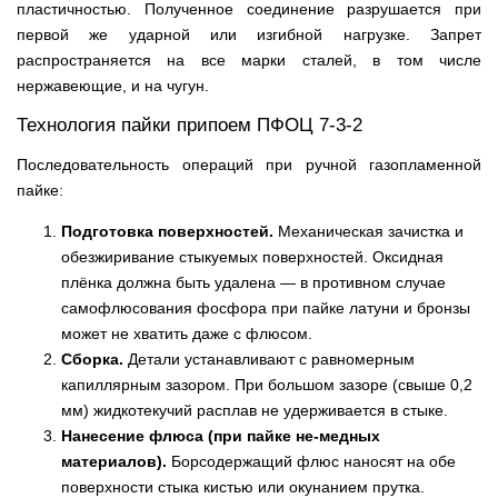
пластичностью. Полученное соединение разрушается при
первой же ударной или изгибной нагрузке. Запрет
распространяется на все марки сталей, в том числе
нержавеющие, и на чугун.
Технология пайки припоем ПФОЦ 7-3-2
Последовательность операций при ручной газопламенной
пайке:
Подготовка поверхностей.
Механическая зачистка и
обезжиривание стыкуемых поверхностей. Оксидная
плёнка должна быть удалена — в противном случае
самофлюсования фосфора при пайке латуни и бронзы
может не хватить даже с флюсом.
Сборка.
Детали устанавливают с равномерным
капиллярным зазором. При большом зазоре (свыше 0,2
мм) жидкотекучий расплав не удерживается в стыке.
Нанесение флюса (при пайке не-медных
материалов).
Борсодержащий флюс наносят на обе
поверхности стыка кистью или окунанием прутка.