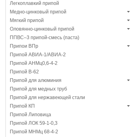
Легкоплавкий припой
Медно-цинковый припой
Мягкий припой
Оловянно-цинковый припой
ППВС–3 припой-смесь (паста)
Припои ВПр
Припой АВИА-1/АВИА-2
Припой АНМц0,6-4-2
Припой В-62
Припой для алюминия
Припой для медных труб
Припой для нержавеющей стали
Припой КП
Припой Липовица
Припой ЛОК 59-1-0,3
Припой МНМц 68-4-2