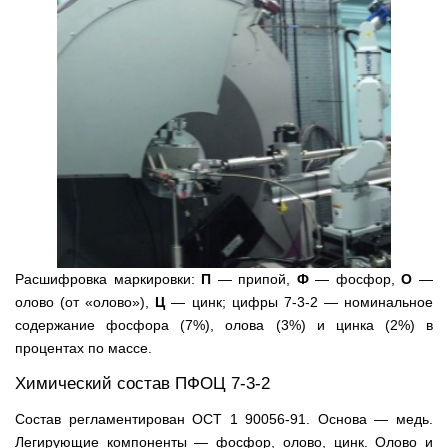
Расшифровка маркировки:
П
— припой,
Ф
— фосфор,
О
—
олово (от «оловo»),
Ц
— цинк; цифры 7-3-2 — номинальное
содержание фосфора (7%), олова (3%) и цинка (2%) в
процентах по массе.
Химический состав ПФОЦ 7-3-2
Состав регламентирован ОСТ 1 90056-91. Основа — медь.
Легирующие компоненты — фосфор, олово, цинк. Олово и