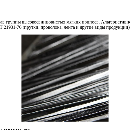
 группы высокосвинцовистых мягких припоев. Альтернативное 
 21931-76 (прутки, проволока, лента и другие виды продукции)