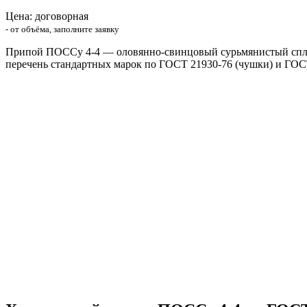
Цена: договорная
- от объёма, заполните заявку
Припой ПОССу 4-4 — оловянно-свинцовый сурьмянистый сплав
перечень стандартных марок по ГОСТ 21930-76 (чушки) и ГОСТ