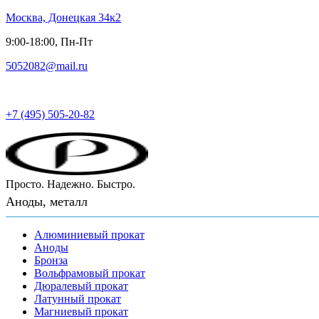
Москва, Донецкая 34к2
9:00-18:00, Пн-Пт
5052082@mail.ru
Русский металл
+7 (495) 505-20-82
Просто. Надежно. Быстро.
Аноды, металл
Алюминиевый прокат
Аноды
Бронза
Вольфрамовый прокат
Дюралевый прокат
Латунный прокат
Магниевый прокат