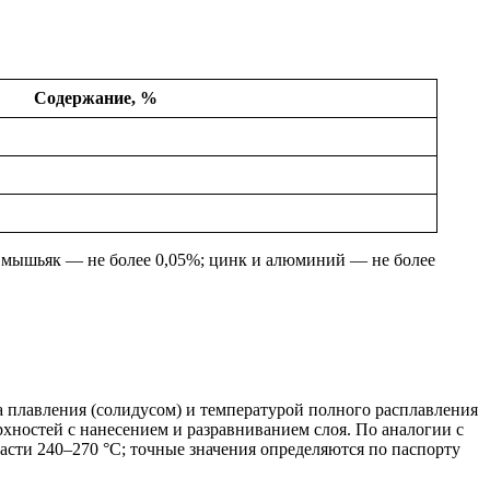
Содержание, %
; мышьяк — не более 0,05%; цинк и алюминий — не более
 плавления (солидусом) и температурой полного расплавления
хностей с нанесением и разравниванием слоя. По аналогии с
асти 240–270 °С; точные значения определяются по паспорту