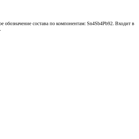
обозначение состава по компонентам: Sn4Sb4Pb92. Входит в
.