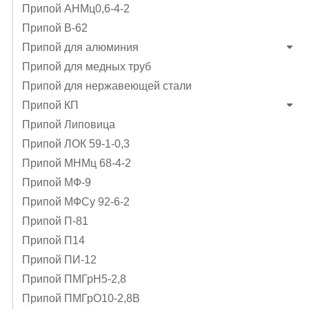
Припой АНМц0,6-4-2
Припой В-62
Припой для алюминия
Припой для медных труб
Припой для нержавеющей стали
Припой КП
Припой Липовица
Припой ЛОК 59-1-0,3
Припой МНМц 68-4-2
Припой МФ-9
Припой МФСу 92-6-2
Припой П-81
Припой П14
Припой ПИ-12
Припой ПМГрН5-2,8
Припой ПМГрО10-2,8В