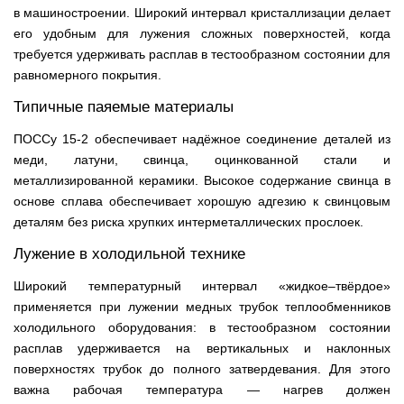
в машиностроении. Широкий интервал кристаллизации делает
его удобным для лужения сложных поверхностей, когда
требуется удерживать расплав в тестообразном состоянии для
равномерного покрытия.
Типичные паяемые материалы
ПОССу 15-2 обеспечивает надёжное соединение деталей из
меди, латуни, свинца, оцинкованной стали и
металлизированной керамики. Высокое содержание свинца в
основе сплава обеспечивает хорошую адгезию к свинцовым
деталям без риска хрупких интерметаллических прослоек.
Лужение в холодильной технике
Широкий температурный интервал «жидкое–твёрдое»
применяется при лужении медных трубок теплообменников
холодильного оборудования: в тестообразном состоянии
расплав удерживается на вертикальных и наклонных
поверхностях трубок до полного затвердевания. Для этого
важна рабочая температура — нагрев должен