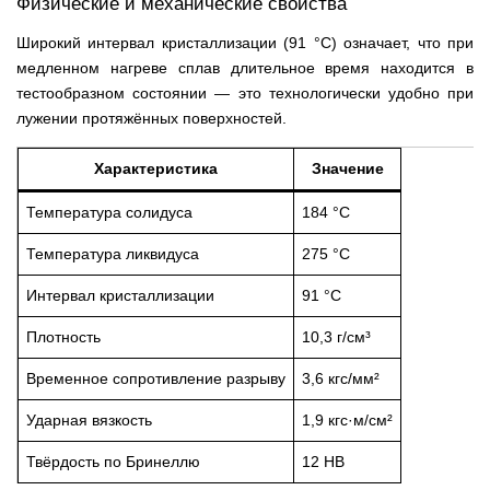
Физические и механические свойства
Широкий интервал кристаллизации (91 °С) означает, что при
медленном нагреве сплав длительное время находится в
тестообразном состоянии — это технологически удобно при
лужении протяжённых поверхностей.
Характеристика
Значение
Температура солидуса
184 °С
Температура ликвидуса
275 °С
Интервал кристаллизации
91 °С
Плотность
10,3 г/см³
Временное сопротивление разрыву
3,6 кгс/мм²
Ударная вязкость
1,9 кгс·м/см²
Твёрдость по Бринеллю
12 HB