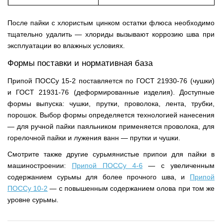
После пайки с хлористым цинком остатки флюса необходимо
тщательно удалить — хлориды вызывают коррозию шва при
эксплуатации во влажных условиях.
Формы поставки и нормативная база
Припой ПОССу 15-2 поставляется по ГОСТ 21930-76 (чушки)
и ГОСТ 21931-76 (деформированные изделия). Доступные
формы выпуска: чушки, прутки, проволока, лента, трубки,
порошок. Выбор формы определяется технологией нанесения
— для ручной пайки паяльником применяется проволока, для
горелочной пайки и лужения ванн — прутки и чушки.
Смотрите также другие сурьмянистые припои для пайки в
машиностроении:
Припой ПОССу 4-6
— с увеличенным
содержанием сурьмы для более прочного шва, и
Припой
ПОССу 10-2
— с повышенным содержанием олова при том же
уровне сурьмы.