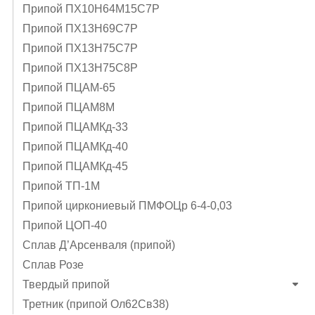
Припой ПХ10Н64М15С7Р
Припой ПХ13Н69С7Р
Припой ПХ13Н75С7Р
Припой ПХ13Н75С8Р
Припой ПЦАМ-65
Припой ПЦАМ8М
Припой ПЦАМКд-33
Припой ПЦАМКд-40
Припой ПЦАМКд-45
Припой ТП-1М
Припой циркониевый ПМФОЦр 6-4-0,03
Припой ЦОП-40
Сплав Д’Арсенваля (припой)
Сплав Розе
Твердый припой
Третник (припой Ол62Св38)