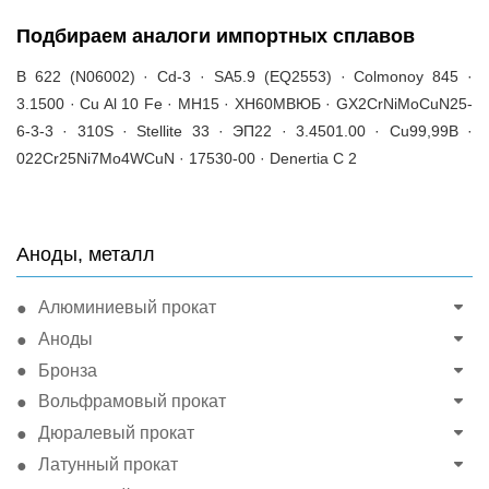
Подбираем аналоги импортных сплавов
B 622 (N06002) · Cd-3 · SA5.9 (EQ2553) · Colmonoy 845 ·
3.1500 · Cu Al 10 Fe · МН15 · ХН60МВЮБ · GX2CrNiMoCuN25-
6-3-3 · 310S · Stellite 33 · ЭП22 · 3.4501.00 · Cu99,99B ·
022Cr25Ni7Mo4WCuN · 17530-00 · Denertia C 2
Аноды, металл
Алюминиевый прокат
Аноды
Бронза
Вольфрамовый прокат
Дюралевый прокат
Латунный прокат