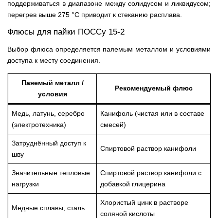
поддерживаться в диапазоне между солидусом и ликвидусом;
перегрев выше 275 °С приводит к стеканию расплава.
Флюсы для пайки ПОССу 15-2
Выбор флюса определяется паяемым металлом и условиями
доступа к месту соединения.
Паяемый металл /
Рекомендуемый флюс
условия
Медь, латунь, серебро
Канифоль (чистая или в составе
(электротехника)
смесей)
Затруднённый доступ к
Спиртовой раствор канифоли
шву
Значительные тепловые
Спиртовой раствор канифоли с
нагрузки
добавкой глицерина
Хлористый цинк в растворе
Медные сплавы, сталь
соляной кислоты