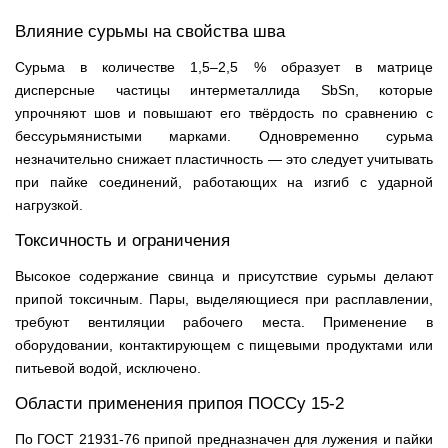
Влияние сурьмы на свойства шва
Сурьма в количестве 1,5–2,5 % образует в матрице
дисперсные частицы интерметаллида SbSn, которые
упрочняют шов и повышают его твёрдость по сравнению с
бессурьмянистыми марками. Одновременно сурьма
незначительно снижает пластичность — это следует учитывать
при пайке соединений, работающих на изгиб с ударной
нагрузкой.
Токсичность и ограничения
Высокое содержание свинца и присутствие сурьмы делают
припой токсичным. Пары, выделяющиеся при расплавлении,
требуют вентиляции рабочего места. Применение в
оборудовании, контактирующем с пищевыми продуктами или
питьевой водой, исключено.
Области применения припоя ПОССу 15-2
По ГОСТ 21931-76 припой предназначен для лужения и пайки