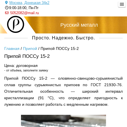
Москва, Донецкая 34к2
9:00-18:00, Пн-Пт
5052082@mail.ru
Русский металл
Просто. Надежно. Быстро.
Главная
/
Припой
/
Припой ПОССу 15-2
Припой ПОССу 15-2
Цена: договорная
- от объёма, заполните заявку
Припой ПОССу 15-2 — оловянно-свинцово-сурьмянистый
сплав группы сурьмянистых припоев по ГОСТ 21930-76.
Отличительная особенность — широкий интервал
кристаллизации (91 °С), что определяет пригодность к
лужению и позволяет работать с медленным нагревом.