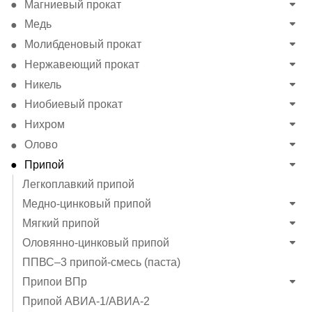
Магниевый прокат
Медь
Молибденовый прокат
Нержавеющий прокат
Никель
Ниобиевый прокат
Нихром
Олово
Припой
Легкоплавкий припой
Медно-цинковый припой
Мягкий припой
Оловянно-цинковый припой
ППВС–3 припой-смесь (паста)
Припои ВПр
Припой АВИА-1/АВИА-2