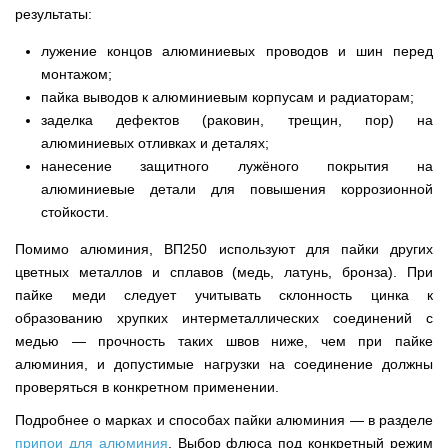
результаты:
лужение концов алюминиевых проводов и шин перед
монтажом;
пайка выводов к алюминиевым корпусам и радиаторам;
заделка дефектов (раковин, трещин, пор) на
алюминиевых отливках и деталях;
нанесение защитного лужёного покрытия на
алюминиевые детали для повышения коррозионной
стойкости.
Помимо алюминия, ВП250 используют для пайки других
цветных металлов и сплавов (медь, латунь, бронза). При
пайке меди следует учитывать склонность цинка к
образованию хрупких интерметаллических соединений с
медью — прочность таких швов ниже, чем при пайке
алюминия, и допустимые нагрузки на соединение должны
проверяться в конкретном применении.
Подробнее о марках и способах пайки алюминия — в разделе
припои для алюминия
. Выбор флюса под конкретный режим