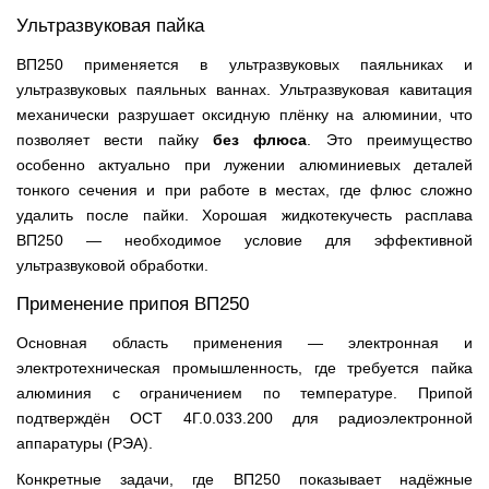
Ультразвуковая пайка
ВП250 применяется в ультразвуковых паяльниках и
ультразвуковых паяльных ваннах. Ультразвуковая кавитация
механически разрушает оксидную плёнку на алюминии, что
позволяет вести пайку
без флюса
. Это преимущество
особенно актуально при лужении алюминиевых деталей
тонкого сечения и при работе в местах, где флюс сложно
удалить после пайки. Хорошая жидкотекучесть расплава
ВП250 — необходимое условие для эффективной
ультразвуковой обработки.
Применение припоя ВП250
Основная область применения — электронная и
электротехническая промышленность, где требуется пайка
алюминия с ограничением по температуре. Припой
подтверждён ОСТ 4Г.0.033.200 для радиоэлектронной
аппаратуры (РЭА).
Конкретные задачи, где ВП250 показывает надёжные