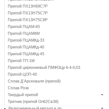
Припой ПХ13Н69С7Р
Припой ПХ13Н75С7Р
Припой ПХ13Н75С8Р
Припой ПЦАМ-65
Припой ПЦАМ8М
Припой ПЦАМКд-33
Припой ПЦАМКд-40
Припой ПЦАМКд-45
Припой ТП-1М
Припой циркониевый ПМФОЦр 6-4-0,03
Припой ЦОП-40
Сплав Д’Арсенваля (припой)
Сплав Розе
Твердый припой
Третник (припой Ол62Св38)
Редкоземельный металл и др.