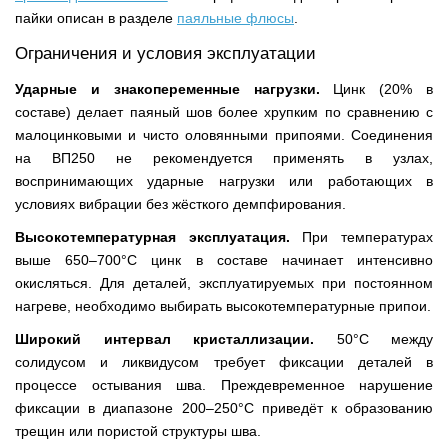
пайки описан в разделе
паяльные флюсы
.
Ограничения и условия эксплуатации
Ударные и знакопеременные нагрузки.
Цинк (20% в
составе) делает паяный шов более хрупким по сравнению с
малоцинковыми и чисто оловянными припоями. Соединения
на ВП250 не рекомендуется применять в узлах,
воспринимающих ударные нагрузки или работающих в
условиях вибрации без жёсткого демпфирования.
Высокотемпературная эксплуатация.
При температурах
выше 650–700°С цинк в составе начинает интенсивно
окисляться. Для деталей, эксплуатируемых при постоянном
нагреве, необходимо выбирать высокотемпературные припои.
Широкий интервал кристаллизации.
50°С между
солидусом и ликвидусом требует фиксации деталей в
процессе остывания шва. Преждевременное нарушение
фиксации в диапазоне 200–250°С приведёт к образованию
трещин или пористой структуры шва.