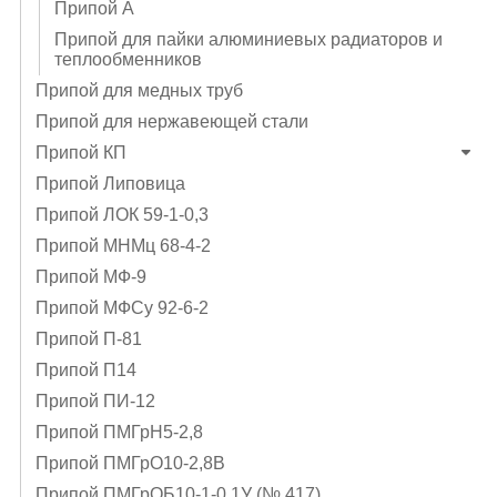
Припой А
Припой для пайки алюминиевых радиаторов и
теплообменников
Припой для медных труб
Припой для нержавеющей стали
Припой КП
Припой Липовица
Припой ЛОК 59-1-0,3
Припой МНМц 68-4-2
Припой МФ-9
Припой МФСу 92-6-2
Припой П-81
Припой П14
Припой ПИ-12
Припой ПМГрН5-2,8
Припой ПМГрО10-2,8В
Припой ПМГрОБ10-1-0,1У (№ 417)