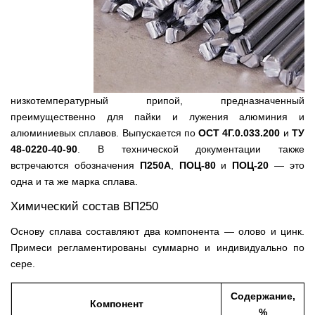
низкотемпературный припой, предназначенный
преимущественно для пайки и лужения алюминия и
алюминиевых сплавов. Выпускается по
ОСТ 4Г.0.033.200
и
ТУ
48-0220-40-90
. В технической документации также
встречаются обозначения
П250А
,
ПОЦ-80
и
ПОЦ-20
— это
одна и та же марка сплава.
Химический состав ВП250
Основу сплава составляют два компонента — олово и цинк.
Примеси регламентированы суммарно и индивидуально по
сере.
Содержание,
Компонент
%